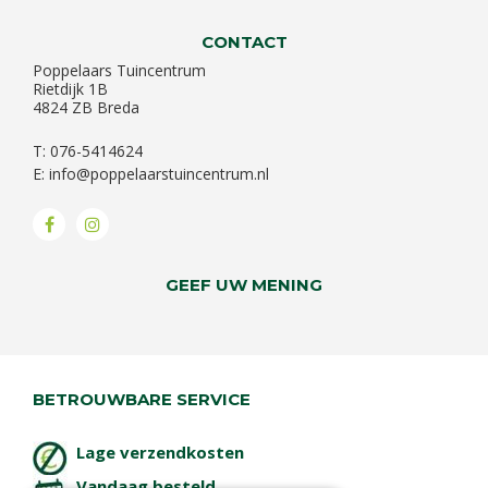
CONTACT
Poppelaars Tuincentrum
Rietdijk 1B
4824 ZB Breda
T: 076-5414624
E:
info@poppelaarstuincentrum.nl
GEEF UW MENING
BETROUWBARE SERVICE
Lage verzendkosten
Vandaag besteld