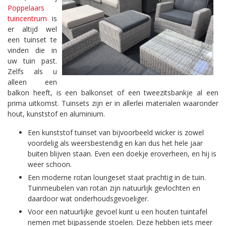
Poppelaars
tuincentrum
is
er altijd wel
een tuinset te
vinden die in
uw tuin past.
Zelfs als u
alleen een
balkon heeft, is een balkonset of een tweezitsbankje al een
prima uitkomst. Tuinsets zijn er in allerlei materialen waaronder
hout, kunststof en aluminium.
Een kunststof tuinset van bijvoorbeeld wicker is zowel
voordelig als weersbestendig en kan dus het hele jaar
buiten blijven staan. Even een doekje eroverheen, en hij is
weer schoon.
Een moderne rotan loungeset staat prachtig in de tuin.
Tuinmeubelen van rotan zijn natuurlijk gevlochten en
daardoor wat onderhoudsgevoeliger.
Voor een natuurlijke gevoel kunt u een houten tuintafel
nemen met bijpassende stoelen. Deze hebben iets meer