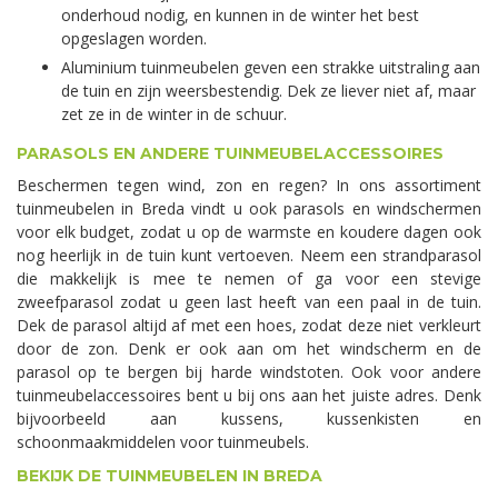
onderhoud nodig, en kunnen in de winter het best
opgeslagen worden.
Aluminium tuinmeubelen geven een strakke uitstraling aan
de tuin en zijn weersbestendig. Dek ze liever niet af, maar
zet ze in de winter in de schuur.
PARASOLS EN ANDERE TUINMEUBELACCESSOIRES
Beschermen tegen wind, zon en regen? In ons assortiment
tuinmeubelen in Breda vindt u ook parasols en windschermen
voor elk budget, zodat u op de warmste en koudere dagen ook
nog heerlijk in de tuin kunt vertoeven. Neem een strandparasol
die makkelijk is mee te nemen of ga voor een stevige
zweefparasol zodat u geen last heeft van een paal in de tuin.
Dek de parasol altijd af met een hoes, zodat deze niet verkleurt
door de zon. Denk er ook aan om het windscherm en de
parasol op te bergen bij harde windstoten. Ook voor andere
tuinmeubelaccessoires bent u bij ons aan het juiste adres. Denk
bijvoorbeeld aan kussens, kussenkisten en
schoonmaakmiddelen voor tuinmeubels.
BEKIJK DE TUINMEUBELEN IN BREDA