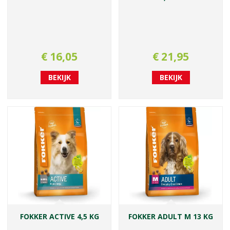
€
16
,
05
€
21
,
95
BEKIJK
BEKIJK
FOKKER ACTIVE 4,5 KG
FOKKER ADULT M 13 KG