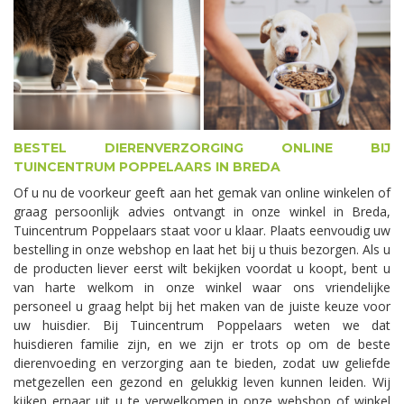
BESTEL DIERENVERZORGING ONLINE BIJ
TUINCENTRUM POPPELAARS IN BREDA
Of u nu de voorkeur geeft aan het gemak van online winkelen of
graag persoonlijk advies ontvangt in onze winkel in Breda,
Tuincentrum Poppelaars staat voor u klaar. Plaats eenvoudig uw
bestelling in onze webshop en laat het bij u thuis bezorgen. Als u
de producten liever eerst wilt bekijken voordat u koopt, bent u
van harte welkom in onze winkel waar ons vriendelijke
personeel u graag helpt bij het maken van de juiste keuze voor
uw huisdier. Bij Tuincentrum Poppelaars weten we dat
huisdieren familie zijn, en we zijn er trots op om de beste
dierenvoeding en verzorging aan te bieden, zodat uw geliefde
metgezellen een gezond en gelukkig leven kunnen leiden. Wij
kijken ernaar uit u te verwelkomen in onze webshop of winkel