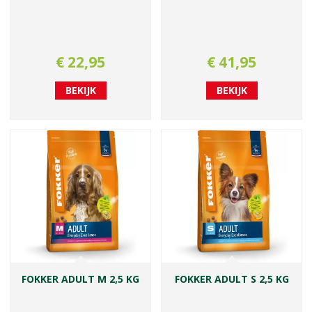
€
22
,
95
€
41
,
95
BEKIJK
BEKIJK
FOKKER ADULT M 2,5 KG
FOKKER ADULT S 2,5 KG