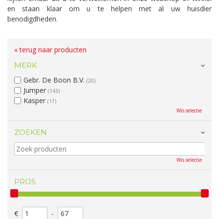
en staan klaar om u te helpen met al uw huisdier
benodigdheden.
« terug naar producten
MERK
Gebr. De Boon B.V.
(20)
Jumper
(143)
Kasper
(17)
Wis selectie
ZOEKEN
Wis selectie
PRIJS
€
-