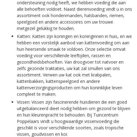
ondersteuning nodig heeft, we hebben voeding die aan
alle behoeften voldoet. Naast dierenvoeding vindt u in ons
assortiment ook hondenmanden, halsbanden, riemen,
speelgoed en andere accessoires om uw trouwe
metgezel gelukkig te houden.
Katten: Katten zijn koningen en koninginnen in huis, en we
hebben een vorstelijk aanbod van kattenvoeding om aan
hun heersende smaak te voldoen. Onze selectie omvat
voeding voor verschillende leeftijden, rassen en
gezondheidsbehoeften. Van droogvoer tot natvoer en
zelfs gezonde traktaties, uw kat zal smullen van ons
assortiment. Verwen uw kat ook met krabpalen,
kattenbakken, kattenspeelgoed en andere
kattenverzorgingsproducten om hun koninklijke leven
compleet te maken.
Vissen: Vissen zijn fascinerende huisdieren die een goed
uitgebalanceerd dieet nodig hebben om gezond te blijven
en hun kleurenpracht te behouden. Bij Tuincentrum
Poppelaars vindt u hoogwaardige vissenvoeding die
geschikt is voor verschillende soorten, zoals tropische
vissen, goudvissen en koi.