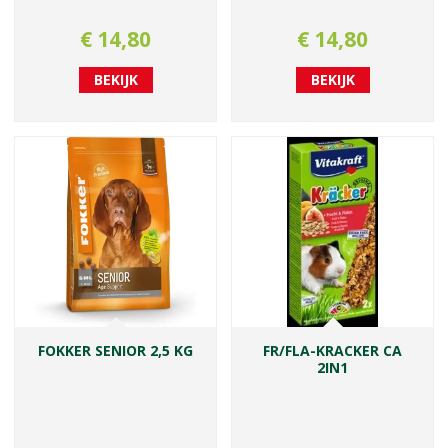
€
14
,
80
€
14
,
80
BEKIJK
BEKIJK
FOKKER SENIOR 2,5 KG
FR/FLA-KRACKER CA
2IN1