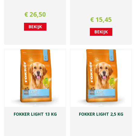
€
26
,
50
€
15
,
45
BEKIJK
BEKIJK
FOKKER LIGHT 13 KG
FOKKER LIGHT 2,5 KG