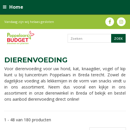
Home
Vandaag zijn wij helaas gesloten
DIERENVOEDING
Voor dierenvoeding voor uw hond, kat, knaagdier, vogel of kip
kunt u bij tuincentrum Poppelaars in Breda terecht. Zowel de
dagelijkse voeding als lekkernijen in de vorm van snacks vindt u
in ons assortiment. Neem dus vooral een kijkje in ons
assortiment in onze dierenwinkel in Breda of bekijk en bestel
ons aanbod dierenvoeding direct online!
1 - 48 van 180 producten