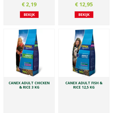
€
2
,
19
€
12
,
95
BEKIJK
BEKIJK
CANEX ADULT CHICKEN
CANEX ADULT FISH &
& RICE 3 KG
RICE 12,5 KG