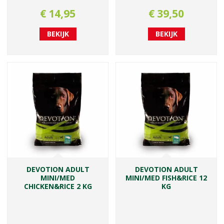
€
14
,
95
€
39
,
50
BEKIJK
BEKIJK
DEVOTION ADULT
DEVOTION ADULT
MINI/MED
MINI/MED FISH&RICE 12
CHICKEN&RICE 2 KG
KG