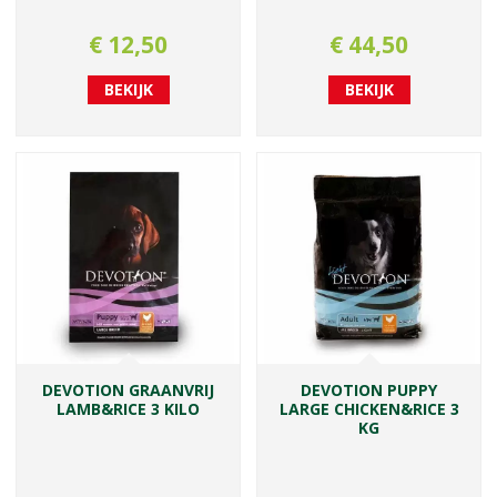
€
12
,
50
€
44
,
50
BEKIJK
BEKIJK
DEVOTION GRAANVRIJ
DEVOTION PUPPY
LAMB&RICE 3 KILO
LARGE CHICKEN&RICE 3
KG