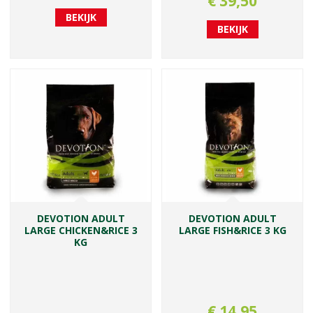
€
39
,
50
BEKIJK
BEKIJK
DEVOTION ADULT
DEVOTION ADULT
LARGE CHICKEN&RICE 3
LARGE FISH&RICE 3 KG
KG
€
14
,
95