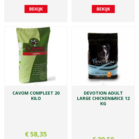
BEKIJK
BEKIJK
CAVOM COMPLEET 20
DEVOTION ADULT
KILO
LARGE CHICKEN&RICE 12
KG
€
58
,
35