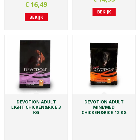
€
16
,
49
BEKIJK
BEKIJK
DEVOTION ADULT
DEVOTION ADULT
LIGHT CHICKEN&RICE 3
MINI/MED
KG
CHICKEN&RICE 12 KG