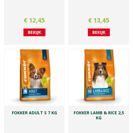
€
12
,
45
€
13
,
45
BEKIJK
BEKIJK
FOKKER ADULT S 7 KG
FOKKER LAMB & RICE 2,5
KG