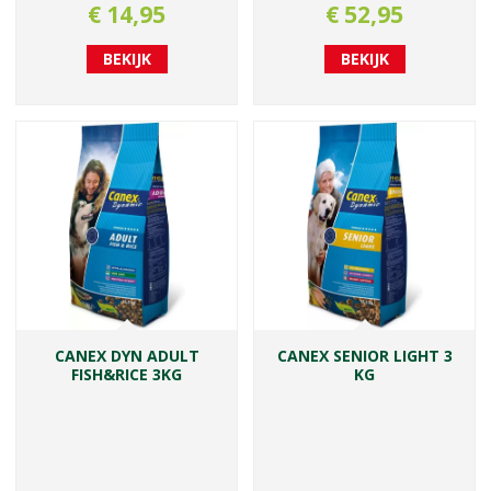
€
14
,
95
€
52
,
95
BEKIJK
BEKIJK
CANEX DYN ADULT
CANEX SENIOR LIGHT 3
FISH&RICE 3KG
KG