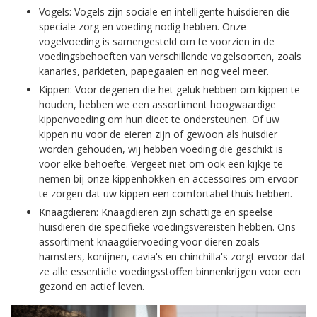
Vogels: Vogels zijn sociale en intelligente huisdieren die
speciale zorg en voeding nodig hebben. Onze
vogelvoeding is samengesteld om te voorzien in de
voedingsbehoeften van verschillende vogelsoorten, zoals
kanaries, parkieten, papegaaien en nog veel meer.
Kippen: Voor degenen die het geluk hebben om kippen te
houden, hebben we een assortiment hoogwaardige
kippenvoeding om hun dieet te ondersteunen. Of uw
kippen nu voor de eieren zijn of gewoon als huisdier
worden gehouden, wij hebben voeding die geschikt is
voor elke behoefte. Vergeet niet om ook een kijkje te
nemen bij onze kippenhokken en accessoires om ervoor
te zorgen dat uw kippen een comfortabel thuis hebben.
Knaagdieren: Knaagdieren zijn schattige en speelse
huisdieren die specifieke voedingsvereisten hebben. Ons
assortiment knaagdiervoeding voor dieren zoals
hamsters, konijnen, cavia's en chinchilla's zorgt ervoor dat
ze alle essentiële voedingsstoffen binnenkrijgen voor een
gezond en actief leven.