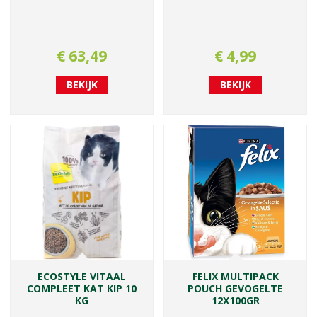
€
63
,
49
€
4
,
99
BEKIJK
BEKIJK
ECOSTYLE VITAAL
FELIX MULTIPACK
COMPLEET KAT KIP 10
POUCH GEVOGELTE
KG
12X100GR