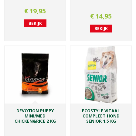
€
19
,
95
€
14
,
95
BEKIJK
BEKIJK
DEVOTION PUPPY
ECOSTYLE VITAAL
MINI/MED
COMPLEET HOND
CHICKEN&RICE 2 KG
SENIOR 1,5 KG