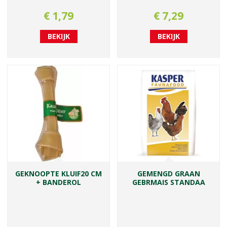
€
1
,
79
€
7
,
29
BEKIJK
BEKIJK
GEKNOOPTE KLUIF20 CM
GEMENGD GRAAN
+ BANDEROL
GEBRMAIS STANDAA