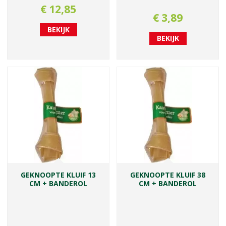
€
12
,
85
€
3
,
89
BEKIJK
BEKIJK
GEKNOOPTE KLUIF 13
GEKNOOPTE KLUIF 38
CM + BANDEROL
CM + BANDEROL