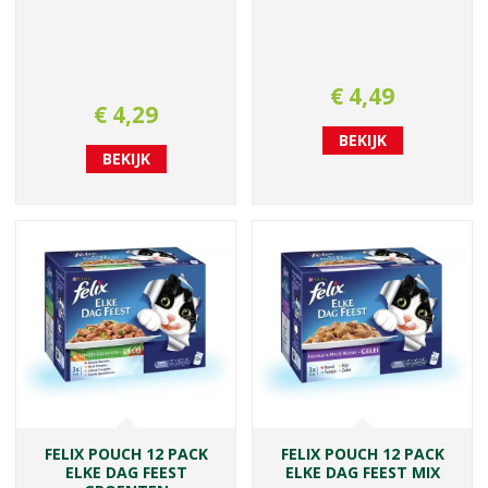
€
4
,
49
€
4
,
29
BEKIJK
BEKIJK
FELIX POUCH 12 PACK
FELIX POUCH 12 PACK
ELKE DAG FEEST
ELKE DAG FEEST MIX