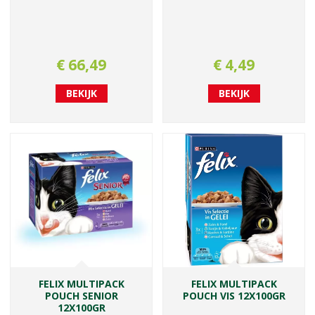
€
66
,
49
€
4
,
49
BEKIJK
BEKIJK
FELIX MULTIPACK
FELIX MULTIPACK
POUCH SENIOR
POUCH VIS 12X100GR
12X100GR