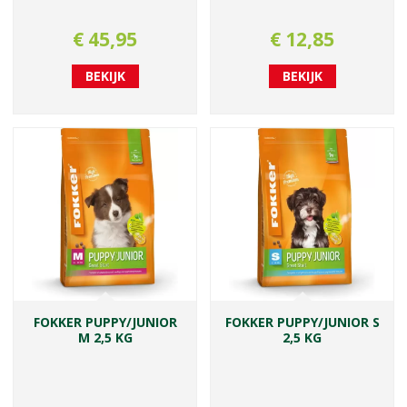
€
45
,
95
€
12
,
85
BEKIJK
BEKIJK
FOKKER PUPPY/JUNIOR
FOKKER PUPPY/JUNIOR S
M 2,5 KG
2,5 KG