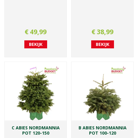
€
49
,
99
€
38
,
99
BEKIJK
BEKIJK
C ABIES NORDMANNIA
B ABIES NORDMANNIA
POT 120-150
POT 100-120