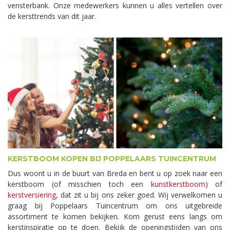
vensterbank. Onze medewerkers kunnen u alles vertellen over
de kersttrends van dit jaar.
KERSTBOOM KOPEN BIJ POPPELAARS TUINCENTRUM
Dus woont u in de buurt van Breda en bent u op zoek naar een
kerstboom (of misschien toch een
kunstkerstboom
) of
kerstversiering
, dat zit u bij ons zeker goed. Wij verwelkomen u
graag bij Poppelaars Tuincentrum om ons uitgebreide
assortiment te komen bekijken. Kom gerust eens langs om
kerstinspiratie op te doen. Bekijk de openingstijden van ons