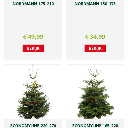
NORDMANN 175-210
NORDMANN 150-175
€
49
,
99
€
34
,
99
BEKIJK
BEKIJK
ECONOMYLINE 220-270
ECONOMYLINE 165-220