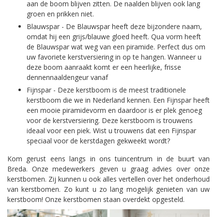
aan de boom blijven zitten. De naalden blijven ook lang
groen en prikken niet.
Blauwspar - De Blauwspar heeft deze bijzondere naam,
omdat hij een grijs/blauwe gloed heeft. Qua vorm heeft
de Blauwspar wat weg van een piramide. Perfect dus om
uw favoriete kerstversiering in op te hangen. Wanneer u
deze boom aanraakt komt er een heerlijke, frisse
dennennaaldengeur vanaf
Fijnspar - Deze kerstboom is de meest traditionele
kerstboom die we in Nederland kennen. Een Fijnspar heeft
een mooie piramidevorm en daardoor is er plek genoeg
voor de kerstversiering. Deze kerstboom is trouwens
ideaal voor een piek. Wist u trouwens dat een Fijnspar
speciaal voor de kerstdagen gekweekt wordt?
Kom gerust eens langs in ons tuincentrum in de buurt van
Breda. Onze medewerkers geven u graag advies over onze
kerstbomen. Zij kunnen u ook alles vertellen over het onderhoud
van kerstbomen. Zo kunt u zo lang mogelijk genieten van uw
kerstboom! Onze kerstbomen staan overdekt opgesteld.