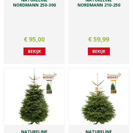
NORDMANN 250-300
NORDMANN 210-250
€
95
,
00
€
59
,
99
BEKIJK
BEKIJK
NATURELINE
NATURELINE