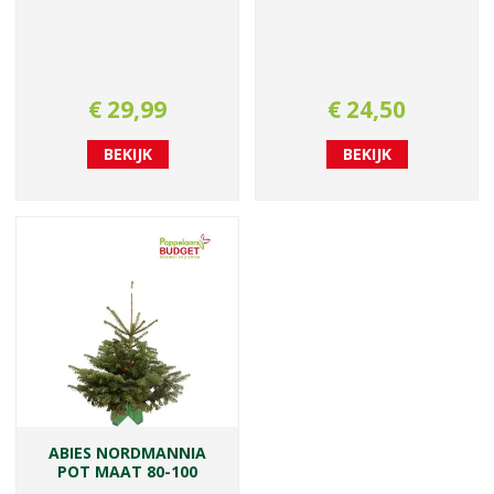
€
29
,
99
€
24
,
50
BEKIJK
BEKIJK
ABIES NORDMANNIA
POT MAAT 80-100