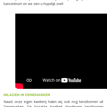
tuincentrum en we zien u hopelijk snel!
INLADEN IN DENEMARKEN
Naast onze eigen kwekerij halen wij ook nog kerstbomen uit
Denemarken. De hoogste kwaliteit Nordmann kerstbomen