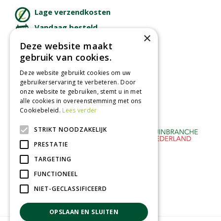
Lage verzendkosten
Vandaag besteld
×
binnen 2 dagen ophalen!
Deze website maakt
Afhalen in tuincentrum
gebruik van cookies.
Betaal veilig
Deze website gebruikt cookies om uw
met iDeal - Wero
gebruikerservaring te verbeteren. Door
onze website te gebruiken, stemt u in met
alle cookies in overeenstemming met ons
Cookiebeleid.
Lees verder
STRIKT NOODZAKELIJK
PRESTATIE
TARGETING
FUNCTIONEEL
NIET-GECLASSIFICEERD
OPSLAAN EN SLUITEN