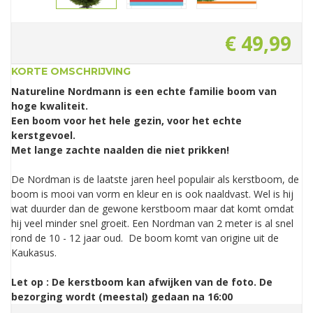
€
49
,
99
KORTE OMSCHRIJVING
Natureline Nordmann is een echte familie boom van
hoge kwaliteit.
Een boom voor het hele gezin, voor het echte
kerstgevoel.
Met lange zachte naalden die niet prikken!
De Nordman is de laatste jaren heel populair als kerstboom, de
boom is mooi van vorm en kleur en is ook naaldvast. Wel is hij
wat duurder dan de gewone kerstboom maar dat komt omdat
hij veel minder snel groeit. Een Nordman van 2 meter is al snel
rond de 10 - 12 jaar oud. De boom komt van origine uit de
Kaukasus.
Let op : De kerstboom kan afwijken van de foto. De
bezorging wordt (meestal) gedaan na 16:00