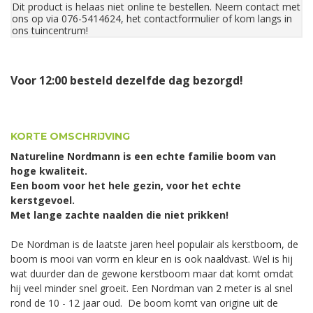
Dit product is helaas niet online te bestellen. Neem contact met
ons op via 076-5414624, het contactformulier of kom langs in
ons tuincentrum!
Voor 12:00 besteld dezelfde dag bezorgd!
KORTE OMSCHRIJVING
Natureline Nordmann is een echte familie boom van
hoge kwaliteit.
Een boom voor het hele gezin, voor het echte
kerstgevoel.
Met lange zachte naalden die niet prikken!
De Nordman is de laatste jaren heel populair als kerstboom, de
boom is mooi van vorm en kleur en is ook naaldvast. Wel is hij
wat duurder dan de gewone kerstboom maar dat komt omdat
hij veel minder snel groeit. Een Nordman van 2 meter is al snel
rond de 10 - 12 jaar oud. De boom komt van origine uit de