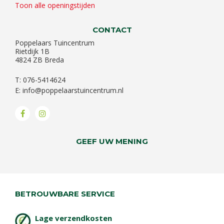
Toon alle openingstijden
CONTACT
Poppelaars Tuincentrum
Rietdijk 1B
4824 ZB Breda
T: 076-5414624
E:
info@poppelaarstuincentrum.nl
GEEF UW MENING
BETROUWBARE SERVICE
Lage verzendkosten