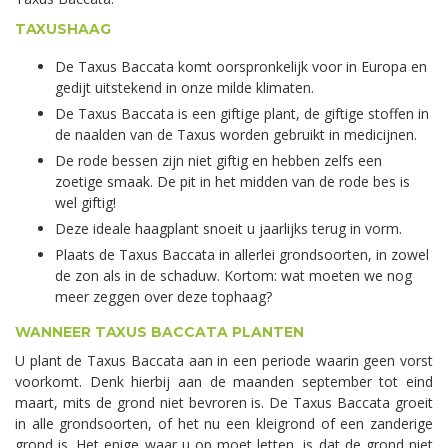
TAXUSHAAG
De Taxus Baccata komt oorspronkelijk voor in Europa en
gedijt uitstekend in onze milde klimaten.
De Taxus Baccata is een giftige plant, de giftige stoffen in
de naalden van de Taxus worden gebruikt in medicijnen.
De rode bessen zijn niet giftig en hebben zelfs een
zoetige smaak. De pit in het midden van de rode bes is
wel giftig!
Deze ideale haagplant snoeit u jaarlijks terug in vorm.
Plaats de Taxus Baccata in allerlei grondsoorten, in zowel
de zon als in de schaduw. Kortom: wat moeten we nog
meer zeggen over deze tophaag?
WANNEER TAXUS BACCATA PLANTEN
U plant de Taxus Baccata aan in een periode waarin geen vorst
voorkomt. Denk hierbij aan de maanden september tot eind
maart, mits de grond niet bevroren is. De Taxus Baccata groeit
in alle grondsoorten, of het nu een kleigrond of een zanderige
grond is. Het enige waar u op moet letten, is dat de grond niet