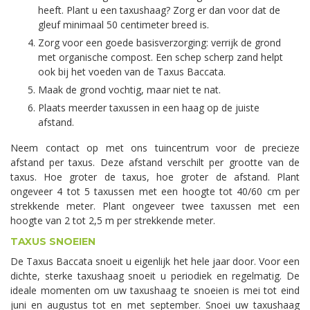
heeft. Plant u een taxushaag? Zorg er dan voor dat de
gleuf minimaal 50 centimeter breed is.
Zorg voor een goede basisverzorging: verrijk de grond
met organische compost. Een schep scherp zand helpt
ook bij het voeden van de Taxus Baccata.
Maak de grond vochtig, maar niet te nat.
Plaats meerder taxussen in een haag op de juiste
afstand.
Neem contact op met ons tuincentrum voor de precieze
afstand per taxus. Deze afstand verschilt per grootte van de
taxus. Hoe groter de taxus, hoe groter de afstand. Plant
ongeveer 4 tot 5 taxussen met een hoogte tot 40/60 cm per
strekkende meter. Plant ongeveer twee taxussen met een
hoogte van 2 tot 2,5 m per strekkende meter.
TAXUS SNOEIEN
De Taxus Baccata snoeit u eigenlijk het hele jaar door. Voor een
dichte, sterke taxushaag snoeit u periodiek en regelmatig. De
ideale momenten om uw taxushaag te snoeien is mei tot eind
juni en augustus tot en met september. Snoei uw taxushaag