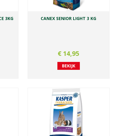
CE 3KG
CANEX SENIOR LIGHT 3 KG
€
14
,
95
BEKIJK