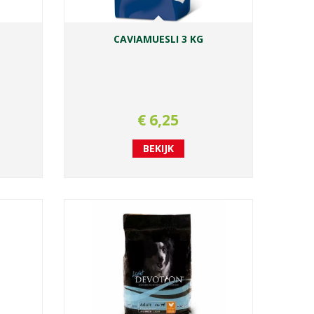
CAVIAMUESLI 3 KG
€
6
,
25
BEKIJK