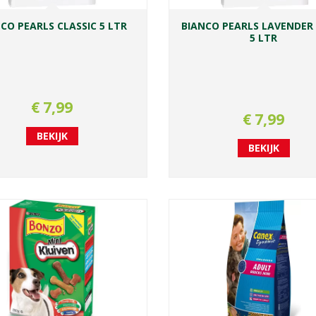
CO PEARLS CLASSIC 5 LTR
BIANCO PEARLS LAVENDER
5 LTR
€
7
,
99
€
7
,
99
BEKIJK
BEKIJK