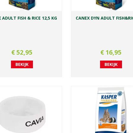
 ADULT FISH & RICE 12,5 KG
CANEX DYN ADULT FISH&RI
€
52
,
95
€
16
,
95
BEKIJK
BEKIJK