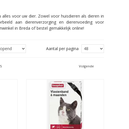
 alles voor uw dier. Zowel voor huisdieren als dieren in
rbeeld aan dierenverzorging en dierenvoeding voor
nwinkel in Breda of bestel gemakkelijk online!
Aantal per pagina
5
Volgende