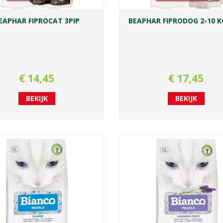
EAPHAR FIPROCAT 3PIP
BEAPHAR FIPRODOG 2-10 K
€
14
,
45
€
17
,
45
BEKIJK
BEKIJK