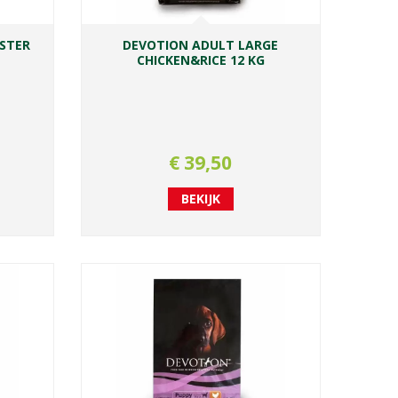
MSTER
DEVOTION ADULT LARGE
CHICKEN&RICE 12 KG
€
39
,
50
BEKIJK