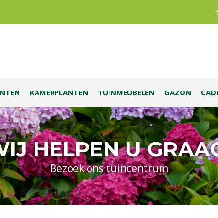
ANTEN
KAMERPLANTEN
TUINMEUBELEN
GAZON
CAD
IJ HELPEN U GRAA
Bezoek ons tuincentrum