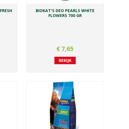
 FRESH
BIOKAT'S DEO PEARLS WHITE
FLOWERS 700 GR
€
7
,
65
BEKIJK