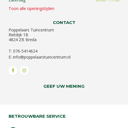
Toon alle openingstijden
CONTACT
Poppelaars Tuincentrum
Rietdijk 1B
4824 ZB Breda
T: 076-5414624
E:
info@poppelaarstuincentrum.nl
GEEF UW MENING
BETROUWBARE SERVICE