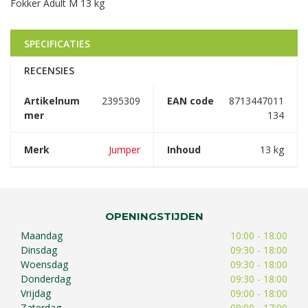
Fokker Adult M 13 kg
SPECIFICATIES
RECENSIES
Artikelnum
2395309
EAN code
8713447011
mer
134
Merk
Jumper
Inhoud
13 kg
OPENINGSTIJDEN
Maandag
10:00 - 18:00
Dinsdag
09:30 - 18:00
Woensdag
09:30 - 18:00
Donderdag
09:30 - 18:00
Vrijdag
09:00 - 18:00
Zaterdag
09:00 - 17:00