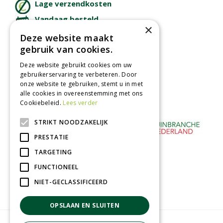
Lage verzendkosten
Vandaag besteld
×
binnen 2 dagen ophalen!
Deze website maakt
Afhalen in tuincentrum
gebruik van cookies.
Betaal veilig
Deze website gebruikt cookies om uw
met iDeal - Wero
gebruikerservaring te verbeteren. Door
onze website te gebruiken, stemt u in met
alle cookies in overeenstemming met ons
Cookiebeleid.
Lees verder
STRIKT NOODZAKELIJK
PRESTATIE
TARGETING
FUNCTIONEEL
NIET-GECLASSIFICEERD
OPSLAAN EN SLUITEN