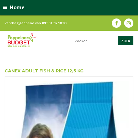
Home
Vandaag geopend van
09:30
t/m
18:00
CANEX ADULT FISH & RICE 12,5 KG