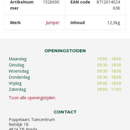
Artikelnum
1526690
EAN code
8712014024
mer
638
Merk
Jumper
Inhoud
12,5kg
OPENINGSTIJDEN
Maandag
10:00 - 18:00
Dinsdag
09:30 - 18:00
Woensdag
09:30 - 18:00
Donderdag
09:30 - 18:00
Vrijdag
09:00 - 18:00
Zaterdag
09:00 - 17:00
Toon alle openingstijden
CONTACT
Poppelaars Tuincentrum
Rietdijk 1B
4824 ZB Breda