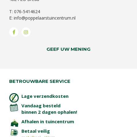
T: 076-5414624
E:
info@poppelaarstuincentrum.nl
GEEF UW MENING
BETROUWBARE SERVICE
Lage verzendkosten
Vandaag besteld
binnen 2 dagen ophalen!
Afhalen in tuincentrum
Betaal veilig