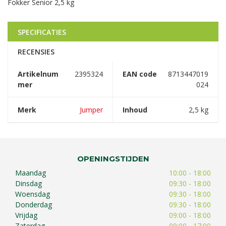
Fokker Senior 2,5 kg
SPECIFICATIES
RECENSIES
Artikelnum
2395324
EAN code
8713447019
mer
024
Merk
Jumper
Inhoud
2,5 kg
OPENINGSTIJDEN
Maandag
10:00 - 18:00
Dinsdag
09:30 - 18:00
Woensdag
09:30 - 18:00
Donderdag
09:30 - 18:00
Vrijdag
09:00 - 18:00
Zaterdag
09:00 - 17:00