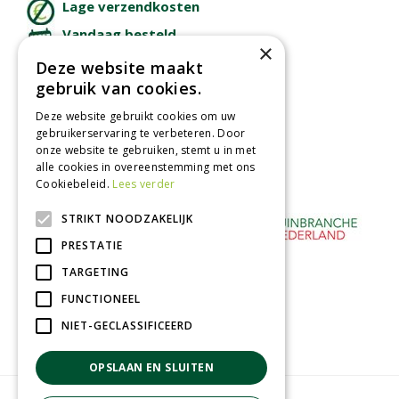
Lage verzendkosten
Vandaag besteld
×
binnen 2 dagen ophalen!
Deze website maakt
Afhalen in tuincentrum
gebruik van cookies.
Betaal veilig
Deze website gebruikt cookies om uw
met iDeal - Wero
gebruikerservaring te verbeteren. Door
onze website te gebruiken, stemt u in met
alle cookies in overeenstemming met ons
Cookiebeleid.
Lees verder
STRIKT NOODZAKELIJK
PRESTATIE
TARGETING
FUNCTIONEEL
NIET-GECLASSIFICEERD
OPSLAAN EN SLUITEN