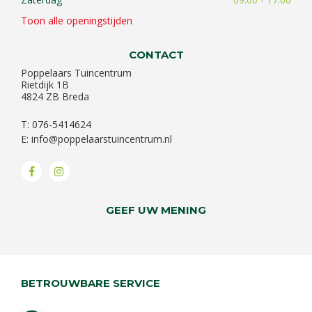
Toon alle openingstijden
CONTACT
Poppelaars Tuincentrum
Rietdijk 1B
4824 ZB Breda
T: 076-5414624
E:
info@poppelaarstuincentrum.nl
GEEF UW MENING
BETROUWBARE SERVICE