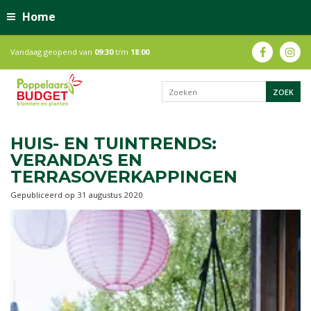
Home
Vandaag geopend van
09:30
t/m
18:00
HUIS- EN TUINTRENDS:
VERANDA'S EN
TERRASOVERKAPPINGEN
Gepubliceerd op
31 augustus 2020