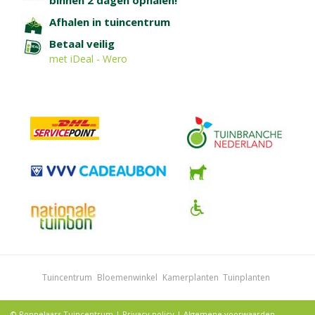
Afhalen in tuincentrum
Betaal veilig
met iDeal - Wero
Tuincentrum
Bloemenwinkel
Kamerplanten
Tuinplanten
© Poppelaars Tuincentrum |
Privacy policy
|
Algemene voorwaarden