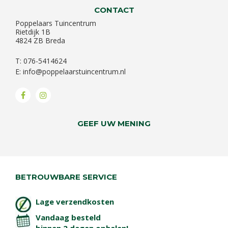
CONTACT
Poppelaars Tuincentrum
Rietdijk 1B
4824 ZB Breda
T: 076-5414624
E:
info@poppelaarstuincentrum.nl
GEEF UW MENING
BETROUWBARE SERVICE
Lage verzendkosten
Vandaag besteld
binnen 2 dagen ophalen!