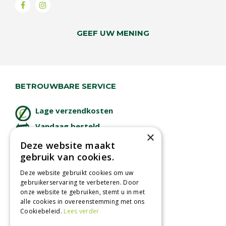
GEEF UW MENING
BETROUWBARE SERVICE
Lage verzendkosten
Vandaag besteld
×
binnen 2 dagen ophalen!
Deze website maakt
Afhalen in tuincentrum
gebruik van cookies.
Betaal veilig
Deze website gebruikt cookies om uw
met iDeal - Wero
gebruikerservaring te verbeteren. Door
onze website te gebruiken, stemt u in met
alle cookies in overeenstemming met ons
Cookiebeleid.
Lees verder