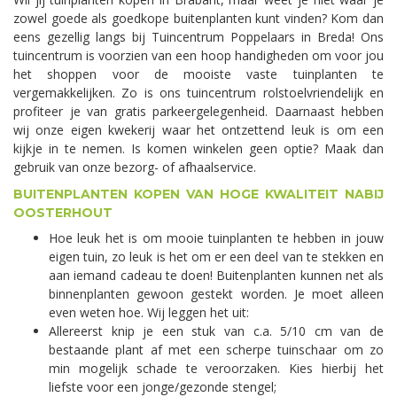
zowel goede als goedkope buitenplanten kunt vinden? Kom dan
eens gezellig langs bij Tuincentrum Poppelaars in Breda! Ons
tuincentrum is voorzien van een hoop handigheden om voor jou
het shoppen voor de mooiste vaste tuinplanten te
vergemakkelijken. Zo is ons tuincentrum rolstoelvriendelijk en
profiteer je van gratis parkeergelegenheid. Daarnaast hebben
wij onze eigen kwekerij waar het ontzettend leuk is om een
kijkje in te nemen. Is komen winkelen geen optie? Maak dan
gebruik van onze bezorg- of afhaalservice.
BUITENPLANTEN KOPEN VAN HOGE KWALITEIT NABIJ
OOSTERHOUT
Hoe leuk het is om mooie tuinplanten te hebben in jouw
eigen tuin, zo leuk is het om er een deel van te stekken en
aan iemand cadeau te doen! Buitenplanten kunnen net als
binnenplanten gewoon gestekt worden. Je moet alleen
even weten hoe. Wij leggen het uit:
Allereerst knip je een stuk van c.a. 5/10 cm van de
bestaande plant af met een scherpe tuinschaar om zo
min mogelijk schade te veroorzaken. Kies hierbij het
liefste voor een jonge/gezonde stengel;