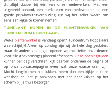
dit altijd dubbel bij één van onze medewerkers! Met een
uitgebreid aanbod, een sterk team van medewerkers en een
goede prijs-kwaliteitverhouding zijn wij het zeker waard om
eens een kijkje te komen nemen!
TUINPLANT KOPEN IN DE PLANTENWINKEL VAN
TUINCENTRUM POPPELAARS
Welke
plantenwinkel
is vandaag open? Tuincentrum Poppelaars
waarschijnlijk! Alleen op zondag zijn wij de hele dag gesloten,
maar de andere zes dagen openen wij met liefde onze deuren
voor alle (toekomstige) plantenliefhebbers.
Onze openingstijden
kunnen per dag verschillen, kijk daarom onderaan de pagina of
op onze contactenpagina even wat onze exacte uren zijn.
Mocht langskomen niet lukken, neem dan een kijkje in onze
webshop en laat je aankopen met een paar klikken op het
scherm bij je thuis bezorgen.