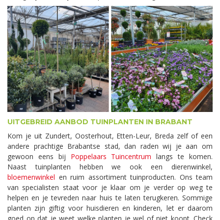
UITGEBREID AANBOD TUINPLANTEN IN BRABANT
Kom je uit Zundert, Oosterhout, Etten-Leur, Breda zelf of een
andere prachtige Brabantse stad, dan raden wij je aan om
gewoon eens bij
Poppelaars Tuincentrum
langs te komen.
Naast tuinplanten hebben we ook een dierenwinkel,
bloemenwinkel
en ruim assortiment tuinproducten. Ons team
van specialisten staat voor je klaar om je verder op weg te
helpen en je tevreden naar huis te laten terugkeren. Sommige
planten zijn giftig voor huisdieren en kinderen, let er daarom
goed op dat je weet welke planten je wel of niet koopt. Check