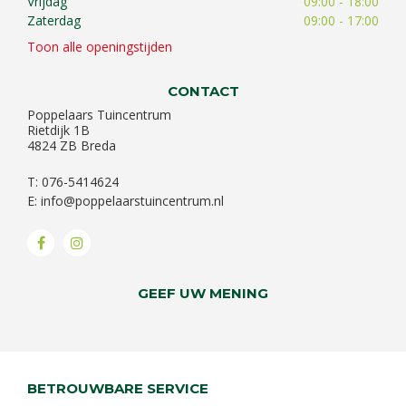
Vrijdag
09:00 - 18:00
Zaterdag
09:00 - 17:00
Toon alle openingstijden
CONTACT
Poppelaars Tuincentrum
Rietdijk 1B
4824 ZB Breda
T: 076-5414624
E:
info@poppelaarstuincentrum.nl
GEEF UW MENING
BETROUWBARE SERVICE