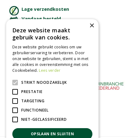
Lage verzendkosten
Vandaag besteld
×
binnen 2 dagen ophalen!
Deze website maakt
Afhalen in tuincentrum
gebruik van cookies.
Betaal veilig
Deze website gebruikt cookies om uw
met iDeal - Wero
gebruikerservaring te verbeteren. Door
onze website te gebruiken, stemt u in met
alle cookies in overeenstemming met ons
Cookiebeleid.
Lees verder
STRIKT NOODZAKELIJK
PRESTATIE
TARGETING
FUNCTIONEEL
NIET-GECLASSIFICEERD
OPSLAAN EN SLUITEN