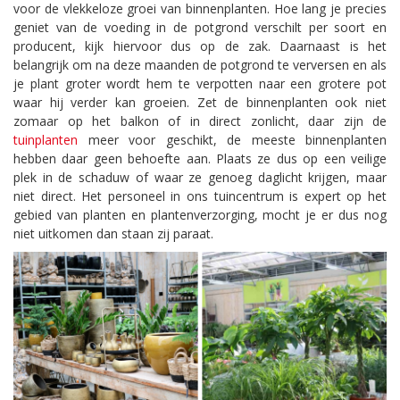
voor de vlekkeloze groei van binnenplanten. Hoe lang je precies
geniet van de voeding in de potgrond verschilt per soort en
producent, kijk hiervoor dus op de zak. Daarnaast is het
belangrijk om na deze maanden de potgrond te verversen en als
je plant groter wordt hem te verpotten naar een grotere pot
waar hij verder kan groeien. Zet de binnenplanten ook niet
zomaar op het balkon of in direct zonlicht, daar zijn de
tuinplanten
meer voor geschikt, de meeste binnenplanten
hebben daar geen behoefte aan. Plaats ze dus op een veilige
plek in de schaduw of waar ze genoeg daglicht krijgen, maar
niet direct. Het personeel in ons tuincentrum is expert op het
gebied van planten en plantenverzorging, mocht je er dus nog
niet uitkomen dan staan zij paraat.