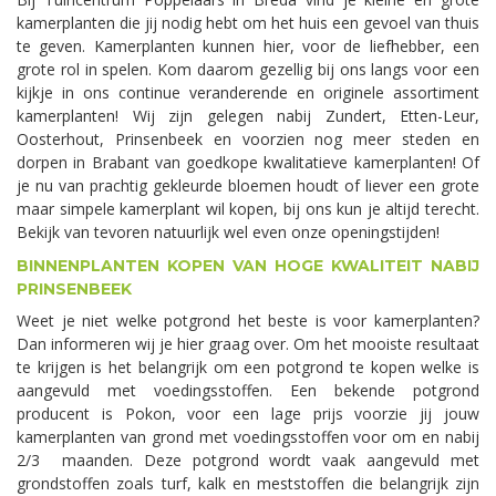
kamerplanten die jij nodig hebt om het huis een gevoel van thuis
te geven. Kamerplanten kunnen hier, voor de liefhebber, een
grote rol in spelen. Kom daarom gezellig bij ons langs voor een
kijkje in ons continue veranderende en originele assortiment
kamerplanten! Wij zijn gelegen nabij Zundert, Etten-Leur,
Oosterhout, Prinsenbeek en voorzien nog meer steden en
dorpen in Brabant van goedkope kwalitatieve kamerplanten! Of
je nu van prachtig gekleurde bloemen houdt of liever een grote
maar simpele kamerplant wil kopen, bij ons kun je altijd terecht.
Bekijk van tevoren natuurlijk wel even onze openingstijden!
BINNENPLANTEN KOPEN VAN HOGE KWALITEIT NABIJ
PRINSENBEEK
Weet je niet welke potgrond het beste is voor kamerplanten?
Dan informeren wij je hier graag over. Om het mooiste resultaat
te krijgen is het belangrijk om een potgrond te kopen welke is
aangevuld met voedingsstoffen. Een bekende potgrond
producent is Pokon, voor een lage prijs voorzie jij jouw
kamerplanten van grond met voedingsstoffen voor om en nabij
2/3 maanden. Deze potgrond wordt vaak aangevuld met
grondstoffen zoals turf, kalk en meststoffen die belangrijk zijn