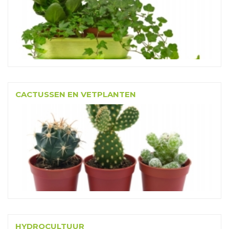
CACTUSSEN EN VETPLANTEN
HYDROCULTUUR