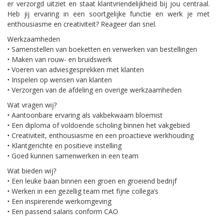
er verzorgd uitziet en staat klantvriendelijkheid bij jou centraal.
Heb jij ervaring in een soortgelijke functie en werk je met
enthousiasme en creativiteit? Reageer dan snel.
Werkzaamheden
• Samenstellen van boeketten en verwerken van bestellingen
• Maken van rouw- en bruidswerk
• Voeren van adviesgesprekken met klanten
• Inspelen op wensen van klanten
• Verzorgen van de afdeling en overige werkzaamheden
Wat vragen wij?
• Aantoonbare ervaring als vakbekwaam bloemist
• Een diploma of voldoende scholing binnen het vakgebied
• Creativiteit, enthousiasme en een proactieve werkhouding
• Klantgerichte en positieve instelling
• Goed kunnen samenwerken in een team
Wat bieden wij?
• Een leuke baan binnen een groen en groeiend bedrijf
• Werken in een gezellig team met fijne collega’s
• Een inspirerende werkomgeving
• Een passend salaris conform CAO