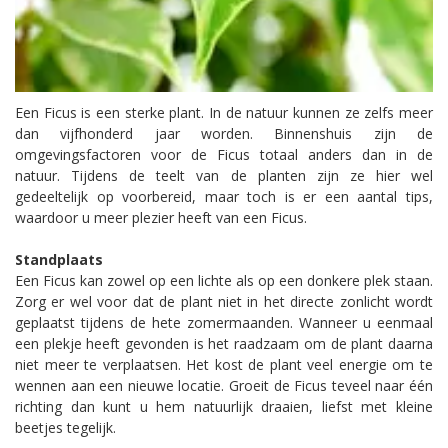
Een Ficus is een sterke plant. In de natuur kunnen ze zelfs meer
dan vijfhonderd jaar worden. Binnenshuis zijn de
omgevingsfactoren voor de Ficus totaal anders dan in de
natuur. Tijdens de teelt van de planten zijn ze hier wel
gedeeltelijk op voorbereid, maar toch is er een aantal tips,
waardoor u meer plezier heeft van een Ficus.
Standplaats
Een Ficus kan zowel op een lichte als op een donkere plek staan.
Zorg er wel voor dat de plant niet in het directe zonlicht wordt
geplaatst tijdens de hete zomermaanden. Wanneer u eenmaal
een plekje heeft gevonden is het raadzaam om de plant daarna
niet meer te verplaatsen. Het kost de plant veel energie om te
wennen aan een nieuwe locatie. Groeit de Ficus teveel naar één
richting dan kunt u hem natuurlijk draaien, liefst met kleine
beetjes tegelijk.