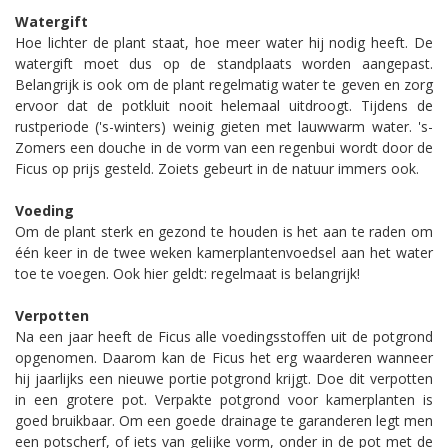
Watergift
Hoe lichter de plant staat, hoe meer water hij nodig heeft. De
watergift moet dus op de standplaats worden aangepast.
Belangrijk is ook om de plant regelmatig water te geven en zorg
ervoor dat de potkluit nooit helemaal uitdroogt. Tijdens de
rustperiode ('s-winters) weinig gieten met lauwwarm water. 's-
Zomers een douche in de vorm van een regenbui wordt door de
Ficus op prijs gesteld. Zoiets gebeurt in de natuur immers ook.
Voeding
Om de plant sterk en gezond te houden is het aan te raden om
één keer in de twee weken kamerplantenvoedsel aan het water
toe te voegen. Ook hier geldt: regelmaat is belangrijk!
Verpotten
Na een jaar heeft de Ficus alle voedingsstoffen uit de potgrond
opgenomen. Daarom kan de Ficus het erg waarderen wanneer
hij jaarlijks een nieuwe portie potgrond krijgt. Doe dit verpotten
in een grotere pot. Verpakte potgrond voor kamerplanten is
goed bruikbaar. Om een goede drainage te garanderen legt men
een potscherf, of iets van gelijke vorm, onder in de pot met de