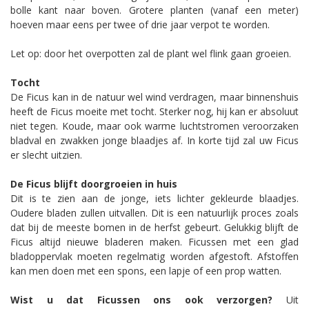
bolle kant naar boven. Grotere planten (vanaf een meter)
hoeven maar eens per twee of drie jaar verpot te worden.
Let op: door het overpotten zal de plant wel flink gaan groeien.
Tocht
De Ficus kan in de natuur wel wind verdragen, maar binnenshuis
heeft de Ficus moeite met tocht. Sterker nog, hij kan er absoluut
niet tegen. Koude, maar ook warme luchtstromen veroorzaken
bladval en zwakken jonge blaadjes af. In korte tijd zal uw Ficus
er slecht uitzien.
De Ficus blijft doorgroeien in huis
Dit is te zien aan de jonge, iets lichter gekleurde blaadjes.
Oudere bladen zullen uitvallen. Dit is een natuurlijk proces zoals
dat bij de meeste bomen in de herfst gebeurt. Gelukkig blijft de
Ficus altijd nieuwe bladeren maken. Ficussen met een glad
bladoppervlak moeten regelmatig worden afgestoft. Afstoffen
kan men doen met een spons, een lapje of een prop watten.
Wist u dat Ficussen ons ook verzorgen?
Uit