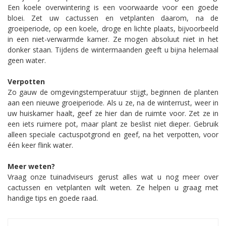
Een koele overwintering is een voorwaarde voor een goede
bloei. Zet uw cactussen en vetplanten daarom, na de
groeiperiode, op een koele, droge en lichte plaats, bijvoorbeeld
in een niet-verwarmde kamer. Ze mogen absoluut niet in het
donker staan. Tijdens de wintermaanden geeft u bijna helemaal
geen water.
Verpotten
Zo gauw de omgevingstemperatuur stijgt, beginnen de planten
aan een nieuwe groeiperiode. Als u ze, na de winterrust, weer in
uw huiskamer haalt, geef ze hier dan de ruimte voor. Zet ze in
een iets ruimere pot, maar plant ze beslist niet dieper. Gebruik
alleen speciale cactuspotgrond en geef, na het verpotten, voor
één keer flink water.
Meer weten?
Vraag onze tuinadviseurs gerust alles wat u nog meer over
cactussen en vetplanten wilt weten. Ze helpen u graag met
handige tips en goede raad.