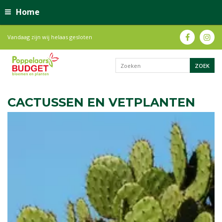
Home
Vandaag zijn wij helaas gesloten
CACTUSSEN EN VETPLANTEN