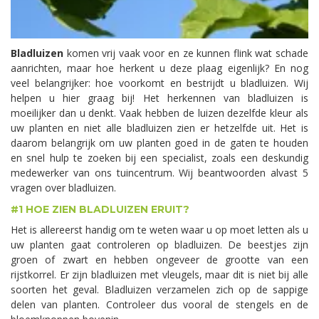
Bladluizen
komen vrij vaak voor en ze kunnen flink wat schade
aanrichten, maar hoe herkent u deze plaag eigenlijk? En nog
veel belangrijker: hoe voorkomt en bestrijdt u bladluizen. Wij
helpen u hier graag bij! Het herkennen van bladluizen is
moeilijker dan u denkt. Vaak hebben de luizen dezelfde kleur als
uw planten en niet alle bladluizen zien er hetzelfde uit. Het is
daarom belangrijk om uw planten goed in de gaten te houden
en snel hulp te zoeken bij een specialist, zoals een deskundig
medewerker van ons tuincentrum. Wij beantwoorden alvast 5
vragen over bladluizen.
#1 HOE ZIEN BLADLUIZEN ERUIT?
Het is allereerst handig om te weten waar u op moet letten als u
uw planten gaat controleren op bladluizen. De beestjes zijn
groen of zwart en hebben ongeveer de grootte van een
rijstkorrel. Er zijn bladluizen met vleugels, maar dit is niet bij alle
soorten het geval. Bladluizen verzamelen zich op de sappige
delen van planten. Controleer dus vooral de stengels en de