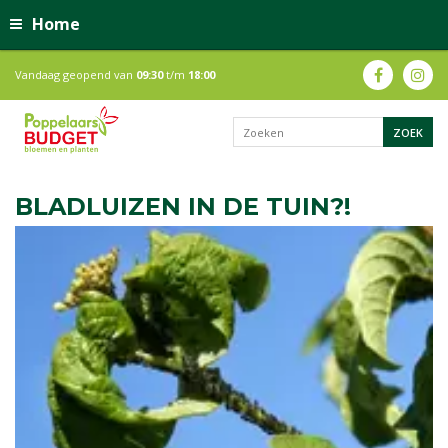
Home
Vandaag geopend van
09:30
t/m
18:00
BLADLUIZEN IN DE TUIN?!