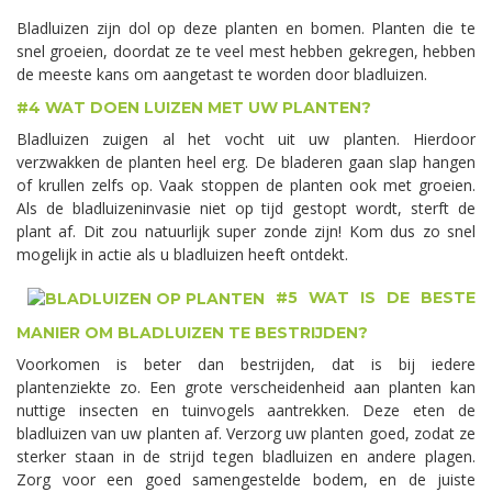
Bladluizen zijn dol op deze planten en bomen. Planten die te
snel groeien, doordat ze te veel mest hebben gekregen, hebben
de meeste kans om aangetast te worden door bladluizen.
#4 WAT DOEN LUIZEN MET UW PLANTEN?
Bladluizen zuigen al het vocht uit uw planten. Hierdoor
verzwakken de planten heel erg. De bladeren gaan slap hangen
of krullen zelfs op. Vaak stoppen de planten ook met groeien.
Als de bladluizeninvasie niet op tijd gestopt wordt, sterft de
plant af. Dit zou natuurlijk super zonde zijn! Kom dus zo snel
mogelijk in actie als u bladluizen heeft ontdekt.
#5 WAT IS DE BESTE
MANIER OM BLADLUIZEN TE BESTRIJDEN?
Voorkomen is beter dan bestrijden, dat is bij iedere
plantenziekte zo. Een grote verscheidenheid aan planten kan
nuttige insecten en tuinvogels aantrekken. Deze eten de
bladluizen van uw planten af. Verzorg uw planten goed, zodat ze
sterker staan in de strijd tegen bladluizen en andere plagen.
Zorg voor een goed samengestelde bodem, en de juiste