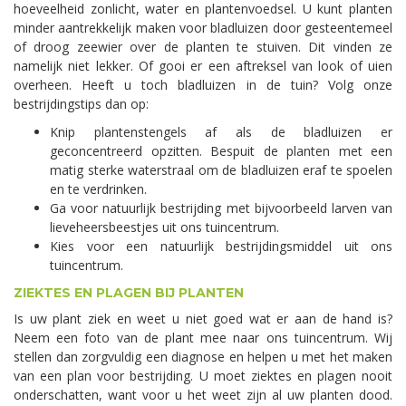
hoeveelheid zonlicht, water en plantenvoedsel. U kunt planten
minder aantrekkelijk maken voor bladluizen door gesteentemeel
of droog zeewier over de planten te stuiven. Dit vinden ze
namelijk niet lekker. Of gooi er een aftreksel van look of uien
overheen. Heeft u toch bladluizen in de tuin? Volg onze
bestrijdingstips dan op:
Knip plantenstengels af als de bladluizen er
geconcentreerd opzitten. Bespuit de planten met een
matig sterke waterstraal om de bladluizen eraf te spoelen
en te verdrinken.
Ga voor natuurlijk bestrijding met bijvoorbeeld larven van
lieveheersbeestjes uit ons tuincentrum.
Kies voor een natuurlijk bestrijdingsmiddel uit ons
tuincentrum.
ZIEKTES EN PLAGEN BIJ PLANTEN
Is uw plant ziek en weet u niet goed wat er aan de hand is?
Neem een foto van de plant mee naar ons tuincentrum. Wij
stellen dan zorgvuldig een diagnose en helpen u met het maken
van een plan voor bestrijding. U moet ziektes en plagen nooit
onderschatten, want voor u het weet zijn al uw planten dood.