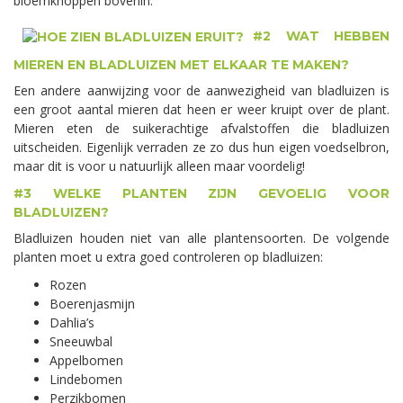
bloemknoppen bovenin.
#2 WAT HEBBEN
MIEREN EN BLADLUIZEN MET ELKAAR TE MAKEN?
Een andere aanwijzing voor de aanwezigheid van bladluizen is
een groot aantal mieren dat heen er weer kruipt over de plant.
Mieren eten de suikerachtige afvalstoffen die bladluizen
uitscheiden. Eigenlijk verraden ze zo dus hun eigen voedselbron,
maar dit is voor u natuurlijk alleen maar voordelig!
#3 WELKE PLANTEN ZIJN GEVOELIG VOOR
BLADLUIZEN?
Bladluizen houden niet van alle plantensoorten. De volgende
planten moet u extra goed controleren op bladluizen:
Rozen
Boerenjasmijn
Dahlia’s
Sneeuwbal
Appelbomen
Lindebomen
Perzikbomen