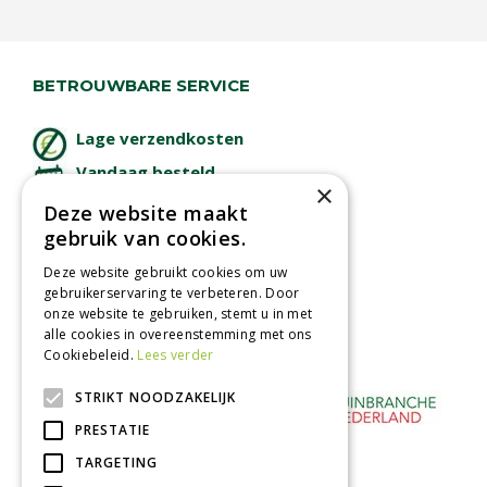
BETROUWBARE SERVICE
Lage verzendkosten
Vandaag besteld
×
binnen 2 dagen ophalen!
Deze website maakt
Afhalen in tuincentrum
gebruik van cookies.
Betaal veilig
Deze website gebruikt cookies om uw
met iDeal - Wero
gebruikerservaring te verbeteren. Door
onze website te gebruiken, stemt u in met
alle cookies in overeenstemming met ons
Cookiebeleid.
Lees verder
STRIKT NOODZAKELIJK
PRESTATIE
TARGETING