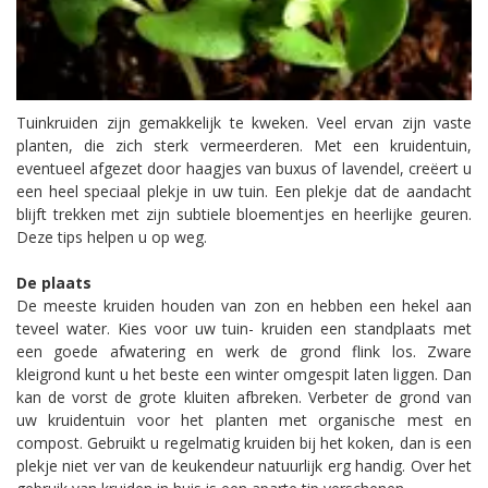
Tuinkruiden zijn gemakkelijk te kweken. Veel ervan zijn vaste
planten, die zich sterk vermeerderen. Met een kruidentuin,
eventueel afgezet door haagjes van buxus of lavendel, creëert u
een heel speciaal plekje in uw tuin. Een plekje dat de aandacht
blijft trekken met zijn subtiele bloementjes en heerlijke geuren.
Deze tips helpen u op weg.
De plaats
De meeste kruiden houden van zon en hebben een hekel aan
teveel water. Kies voor uw tuin- kruiden een standplaats met
een goede afwatering en werk de grond flink los. Zware
kleigrond kunt u het beste een winter omgespit laten liggen. Dan
kan de vorst de grote kluiten afbreken. Verbeter de grond van
uw kruidentuin voor het planten met organische mest en
compost. Gebruikt u regelmatig kruiden bij het koken, dan is een
plekje niet ver van de keukendeur natuurlijk erg handig. Over het