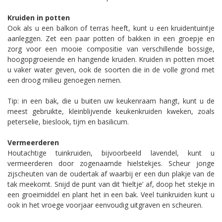
Kruiden in potten
Ook als u een balkon of terras heeft, kunt u een kruidentuintje
aanleggen. Zet een paar potten of bakken in een groepje en
zorg voor een mooie compositie van verschillende bossige,
hoogopgroeiende en hangende kruiden. Kruiden in potten moet
u vaker water geven, ook de soorten die in de volle grond met
een droog milieu genoegen nemen.
Tip: in een bak, die u buiten uw keukenraam hangt, kunt u de
meest gebruikte, kleinblijvende keukenkruiden kweken, zoals
peterselie, bieslook, tijm en basilicum.
Vermeerderen
Houtachtige tuinkruiden, bijvoorbeeld lavendel, kunt u
vermeerderen door zogenaamde hielstekjes. Scheur jonge
zijscheuten van de oudertak af waarbij er een dun plakje van de
tak meekomt. Snijd de punt van dit ’hieltje’ af, doop het stekje in
een groeimiddel en plant het in een bak. Veel tuinkruiden kunt u
ook in het vroege voorjaar eenvoudig uitgraven en scheuren.