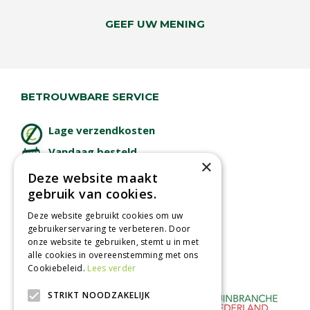
GEEF UW MENING
BETROUWBARE SERVICE
Lage verzendkosten
Vandaag besteld
×
binnen 2 dagen ophalen!
Deze website maakt
Afhalen in tuincentrum
gebruik van cookies.
Betaal veilig
Deze website gebruikt cookies om uw
met iDeal - Wero
gebruikerservaring te verbeteren. Door
onze website te gebruiken, stemt u in met
alle cookies in overeenstemming met ons
Cookiebeleid.
Lees verder
STRIKT NOODZAKELIJK