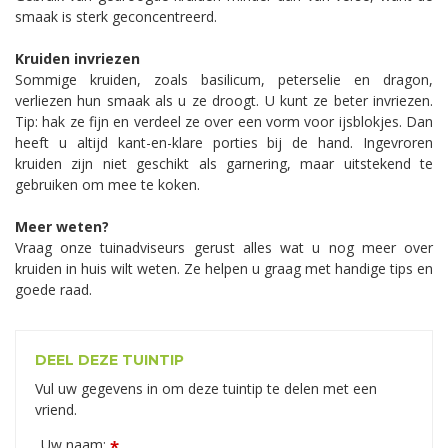
smaak is sterk geconcentreerd.
Kruiden invriezen
Sommige kruiden, zoals basilicum, peterselie en dragon,
verliezen hun smaak als u ze droogt. U kunt ze beter invriezen.
Tip: hak ze fijn en verdeel ze over een vorm voor ijsblokjes. Dan
heeft u altijd kant-en-klare porties bij de hand. Ingevroren
kruiden zijn niet geschikt als garnering, maar uitstekend te
gebruiken om mee te koken.
Meer weten?
Vraag onze tuinadviseurs gerust alles wat u nog meer over
kruiden in huis wilt weten. Ze helpen u graag met handige tips en
goede raad.
DEEL DEZE TUINTIP
Vul uw gegevens in om deze tuintip te delen met een
vriend.
Uw naam:
*