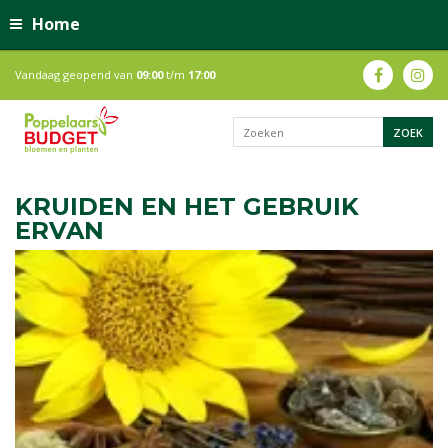
Home
Vandaag geopend van
09:00
t/m
17:00
KRUIDEN EN HET GEBRUIK
ERVAN