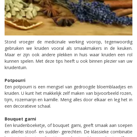
Stond vroeger de medicinale werking voorop, tegenwoordig
gebruiken we kruiden vooral als smaakmakers in de keuken.
Maar er zijn ook andere plekken in huis waar kruiden een rol
kunnen spelen. Met deze tips heeft u ook binnen plezier van uw
kruidentuin.
Potpourri
Een potpourri is een mengsel van gedroogde bloemblaadjes en
kruiden. U kunt het makkelijk zelf maken van bijvoorbeeld rozen,
tijm, rozemarijn en kamille. Meng alles door elkaar en leg het in
een decoratieve schaal.
Bouquet garni
Een kruidenboeketje, of bouquet garni, geeft smaak aan soepen
en allerlei stoof- en sudder- gerechten. De klassieke combinatie