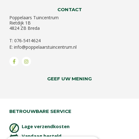
CONTACT
Poppelaars Tuincentrum
Rietdijk 1B
4824 ZB Breda
T: 076-5414624
E:
info@poppelaarstuincentrum.nl
GEEF UW MENING
BETROUWBARE SERVICE
Lage verzendkosten
Vandaag besteld