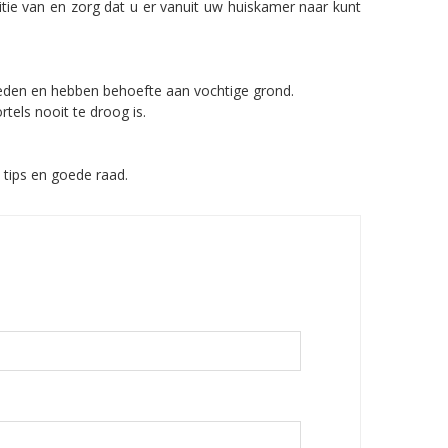
tie van en zorg dat u er vanuit uw huiskamer naar kunt
bieden en hebben behoefte aan vochtige grond.
tels nooit te droog is.
 tips en goede raad.