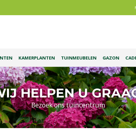
ANTEN
KAMERPLANTEN
TUINMEUBELEN
GAZON
CAD
IJ HELPEN U GRAA
Bezoek ons tuincentrum