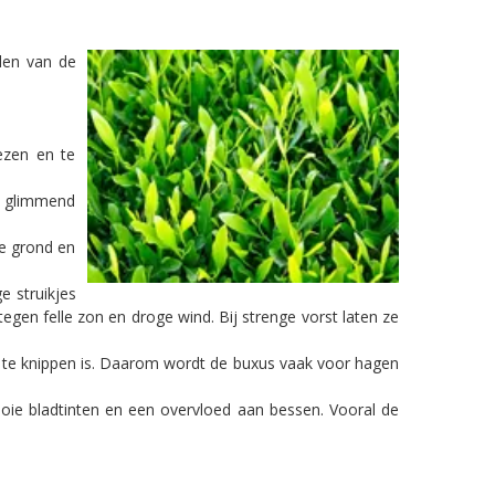
den van de
ezen en te
n glimmend
ge grond en
 struikjes
en felle zon en droge wind. Bij strenge vorst laten ze
m te knippen is. Daarom wordt de buxus vaak voor hagen
mooie bladtinten en een overvloed aan bessen. Vooral de