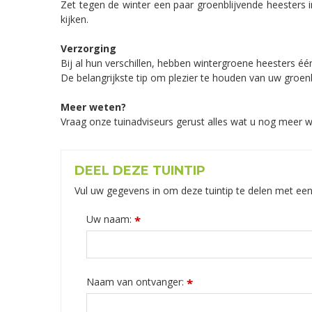
Zet tegen de winter een paar groenblijvende heesters 
kijken.
Verzorging
Bij al hun verschillen, hebben wintergroene heesters é
De belangrijkste tip om plezier te houden van uw groenb
Meer weten?
Vraag onze tuinadviseurs gerust alles wat u nog meer w
DEEL DEZE TUINTIP
Vul uw gegevens in om deze tuintip te delen met een
Uw naam:
*
Naam van ontvanger:
*