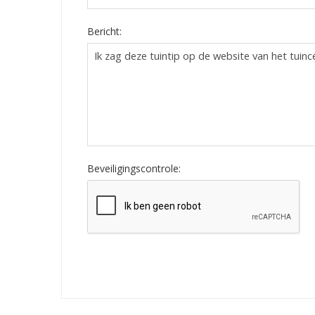
Bericht:
Beveiligingscontrole: