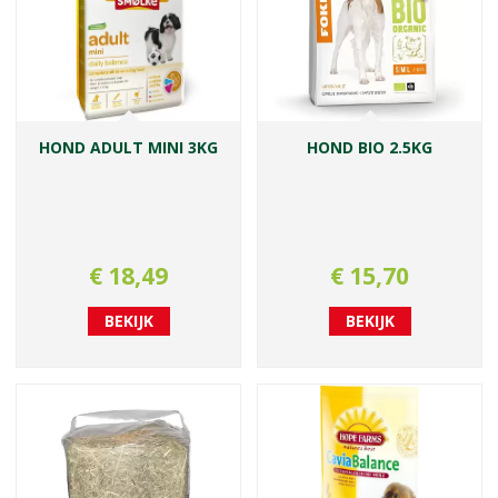
HOND ADULT MINI 3KG
HOND BIO 2.5KG
€
18
,
49
€
15
,
70
BEKIJK
BEKIJK