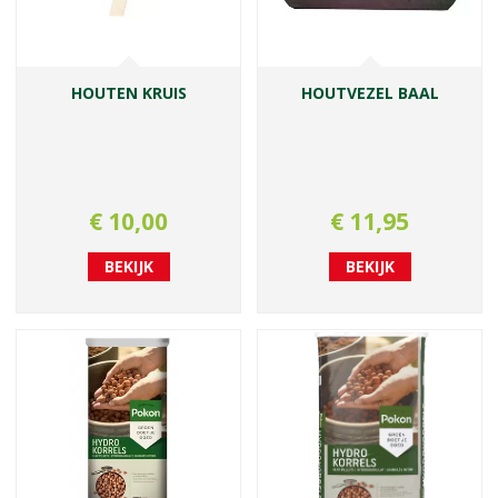
HOUTEN KRUIS
HOUTVEZEL BAAL
€
10
,
00
€
11
,
95
BEKIJK
BEKIJK