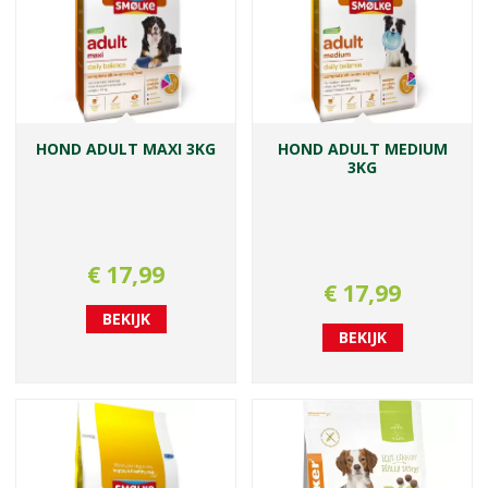
HOND ADULT MAXI 3KG
HOND ADULT MEDIUM
3KG
€
17
,
99
€
17
,
99
BEKIJK
BEKIJK