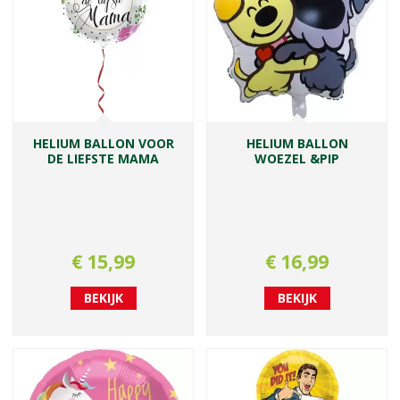
HELIUM BALLON VOOR
HELIUM BALLON
DE LIEFSTE MAMA
WOEZEL &PIP
€
15
,
99
€
16
,
99
BEKIJK
BEKIJK