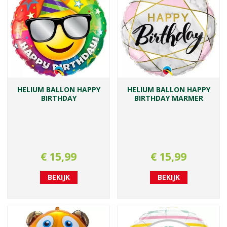
HELIUM BALLON HAPPY
HELIUM BALLON HAPPY
BIRTHDAY
BIRTHDAY MARMER
€
15
,
99
€
15
,
99
BEKIJK
BEKIJK