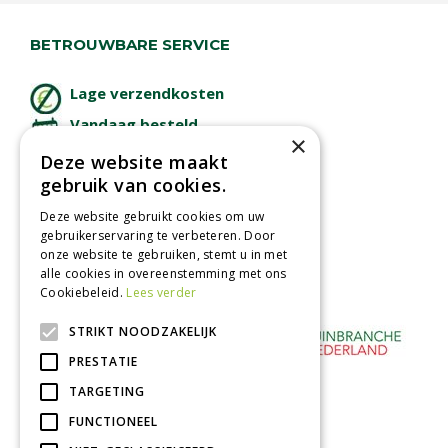
BETROUWBARE SERVICE
Lage verzendkosten
Vandaag besteld
×
binnen 2 dagen ophalen!
Deze website maakt
Afhalen in tuincentrum
gebruik van cookies.
Betaal veilig
Deze website gebruikt cookies om uw
met iDeal - Wero
gebruikerservaring te verbeteren. Door
onze website te gebruiken, stemt u in met
alle cookies in overeenstemming met ons
Cookiebeleid.
Lees verder
STRIKT NOODZAKELIJK
PRESTATIE
TARGETING
FUNCTIONEEL