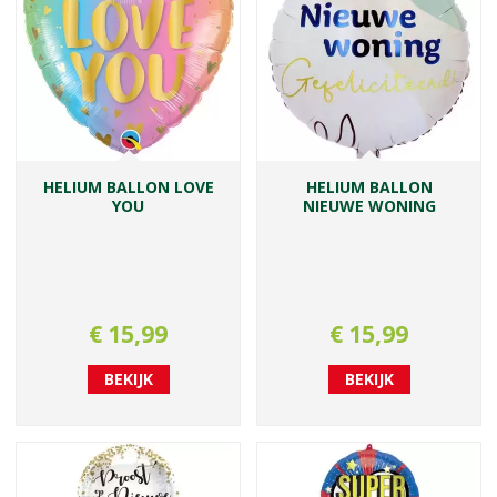
HELIUM BALLON LOVE
HELIUM BALLON
YOU
NIEUWE WONING
€
15
,
99
€
15
,
99
BEKIJK
BEKIJK