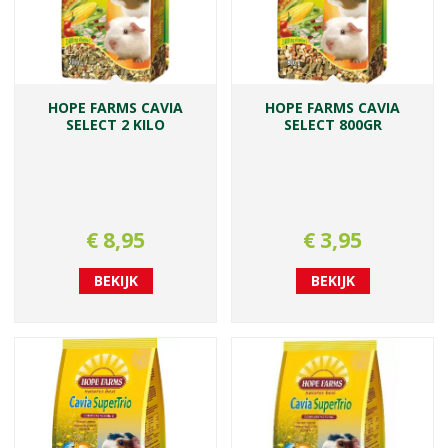
HOPE FARMS CAVIA
HOPE FARMS CAVIA
SELECT 2 KILO
SELECT 800GR
€
8
,
95
€
3
,
95
BEKIJK
BEKIJK