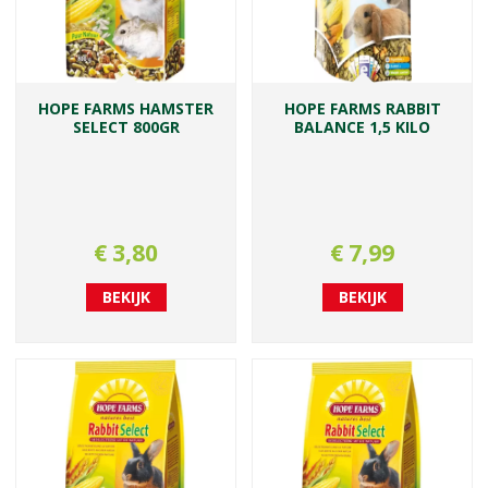
HOPE FARMS HAMSTER
HOPE FARMS RABBIT
SELECT 800GR
BALANCE 1,5 KILO
€
3
,
80
€
7
,
99
BEKIJK
BEKIJK