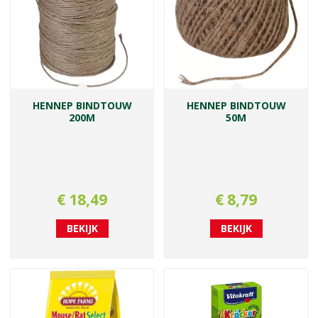
HENNEP BINDTOUW
HENNEP BINDTOUW
200M
50M
€
18
,
49
€
8
,
79
BEKIJK
BEKIJK