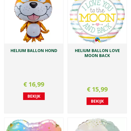
HELIUM BALLON HOND
HELIUM BALLON LOVE
MOON BACK
€
16
,
99
€
15
,
99
BEKIJK
BEKIJK