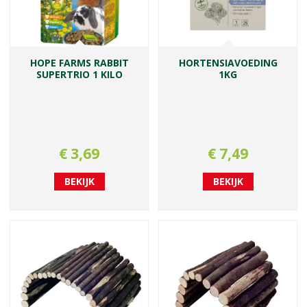
HOPE FARMS RABBIT
HORTENSIAVOEDING
SUPERTRIO 1 KILO
1KG
€
3
,
69
€
7
,
49
BEKIJK
BEKIJK