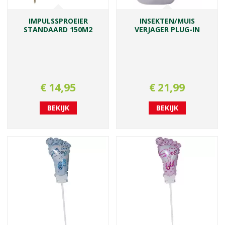
IMPULSSPROEIER
INSEKTEN/MUIS
STANDAARD 150M2
VERJAGER PLUG-IN
€
14
,
95
€
21
,
99
BEKIJK
BEKIJK