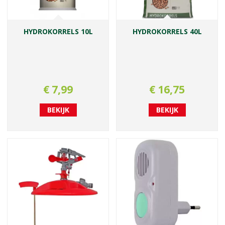
HYDROKORRELS 10L
HYDROKORRELS 40L
€
7
,
99
€
16
,
75
BEKIJK
BEKIJK