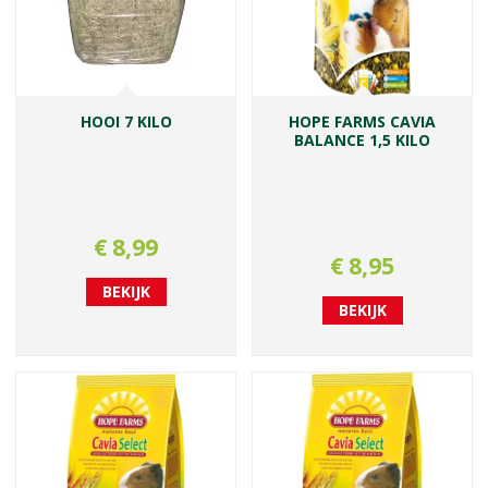
HOOI 7 KILO
HOPE FARMS CAVIA
BALANCE 1,5 KILO
€
8
,
99
€
8
,
95
BEKIJK
BEKIJK