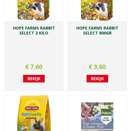
HOPE FARMS RABBIT
HOPE FARMS RABBIT
SELECT 2 KILO
SELECT 800GR
€
7
,
60
€
3
,
60
BEKIJK
BEKIJK