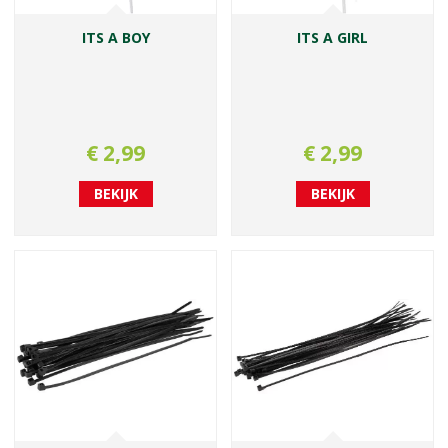
ITS A BOY
ITS A GIRL
€
2
,
99
€
2
,
99
BEKIJK
BEKIJK