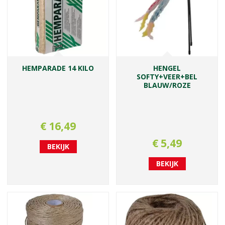
HEMPARADE 14 KILO
HENGEL
SOFTY+VEER+BEL
BLAUW/ROZE
€
16
,
49
€
5
,
49
BEKIJK
BEKIJK