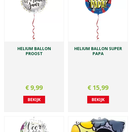
HELIUM BALLON
HELIUM BALLON SUPER
PROOST
PAPA
€
9
,
99
€
15
,
99
BEKIJK
BEKIJK