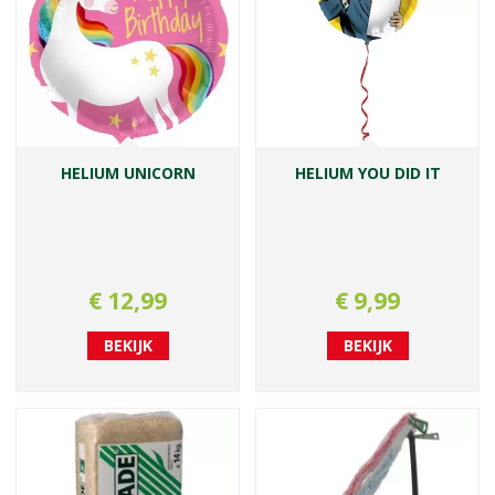
HELIUM UNICORN
HELIUM YOU DID IT
€
12
,
99
€
9
,
99
BEKIJK
BEKIJK