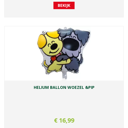
BEKIJK
HELIUM BALLON WOEZEL &PIP
€
16
,
99