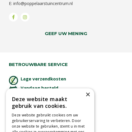
E:
info@poppelaarstuincentrum.nl
GEEF UW MENING
BETROUWBARE SERVICE
Lage verzendkosten
Vandaag besteld
×
binnen 2 dagen ophalen!
Deze website maakt
Afhalen in tuincentrum
gebruik van cookies.
Betaal veilig
Deze website gebruikt cookies om uw
met iDeal - Wero
gebruikerservaring te verbeteren. Door
onze website te gebruiken, stemt u in met
alle cookies in overeenstemming met ons