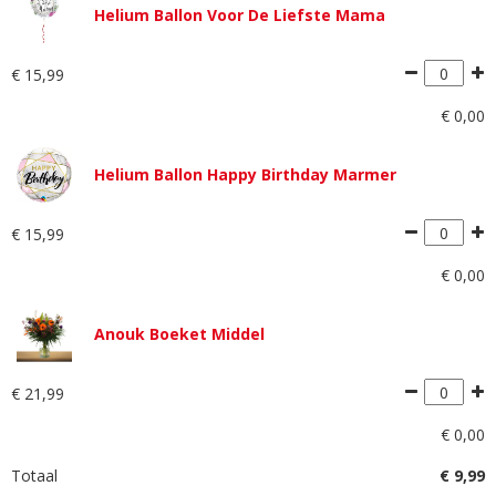
Helium Ballon Voor De Liefste Mama
€
15
,
99
€
0
,
00
Helium Ballon Happy Birthday Marmer
€
15
,
99
€
0
,
00
Anouk Boeket Middel
€
21
,
99
€
0
,
00
Totaal
€
9
,
99