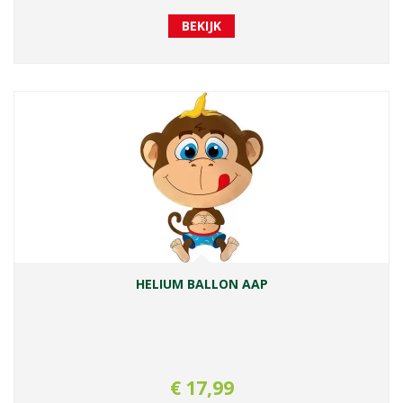
BEKIJK
HELIUM BALLON AAP
€
17
,
99