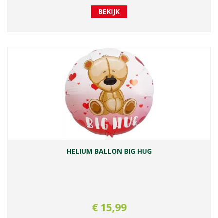
BEKIJK
HELIUM BALLON BIG HUG
€
15
,
99