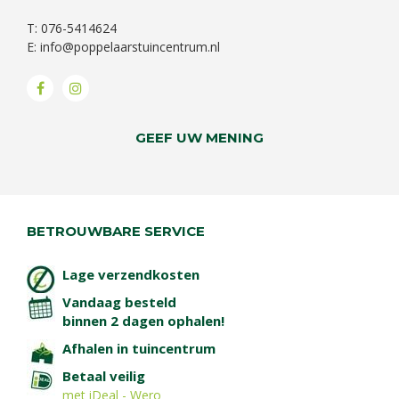
T: 076-5414624
E:
info@poppelaarstuincentrum.nl
GEEF UW MENING
BETROUWBARE SERVICE
Lage verzendkosten
Vandaag besteld
binnen 2 dagen ophalen!
Afhalen in tuincentrum
Betaal veilig
met iDeal - Wero