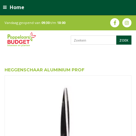
Home
Vandaag geopend van
09:30
t/m
18:00
HEGGENSCHAAR ALUMINIUM PROF