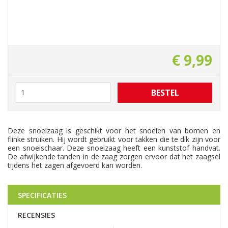
€
9
,
99
Deze snoeizaag is geschikt voor het snoeien van bomen en
flinke struiken. Hij wordt gebruikt voor takken die te dik zijn voor
een snoeischaar. Deze snoeizaag heeft een kunststof handvat.
De afwijkende tanden in de zaag zorgen ervoor dat het zaagsel
tijdens het zagen afgevoerd kan worden.
SPECIFICATIES
RECENSIES