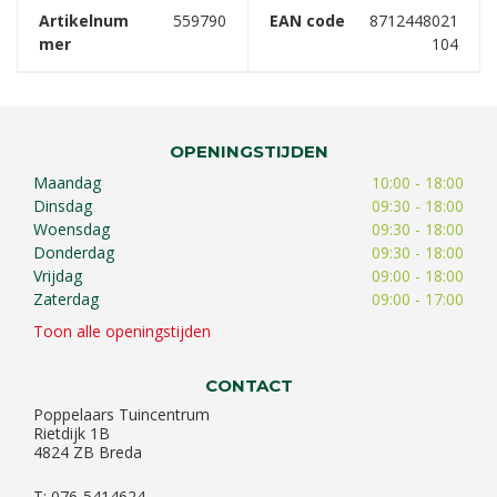
Artikelnum
559790
EAN code
8712448021
mer
104
OPENINGSTIJDEN
Maandag
10:00 - 18:00
Dinsdag
09:30 - 18:00
Woensdag
09:30 - 18:00
Donderdag
09:30 - 18:00
Vrijdag
09:00 - 18:00
Zaterdag
09:00 - 17:00
Toon alle openingstijden
CONTACT
Poppelaars Tuincentrum
Rietdijk 1B
4824 ZB Breda
T: 076-5414624