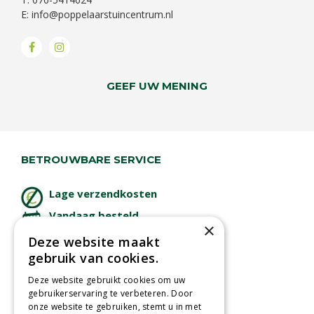
E:
info@poppelaarstuincentrum.nl
GEEF UW MENING
BETROUWBARE SERVICE
Lage verzendkosten
Vandaag besteld
×
binnen 2 dagen ophalen!
Deze website maakt
Afhalen in tuincentrum
gebruik van cookies.
Betaal veilig
Deze website gebruikt cookies om uw
met iDeal - Wero
gebruikerservaring te verbeteren. Door
onze website te gebruiken, stemt u in met