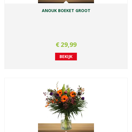
ANOUK BOEKET GROOT
€
29
,
99
BEKIJK