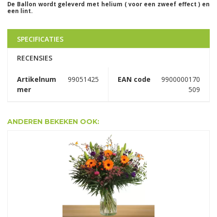
De Ballon wordt geleverd met helium ( voor een zweef effect ) en
een lint.
SPECIFICATIES
RECENSIES
Artikelnum
99051425
EAN code
9900000170
mer
509
ANDEREN BEKEKEN OOK: