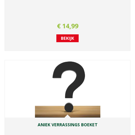
€
14
,
99
BEKIJK
ANIEK VERRASSINGS BOEKET