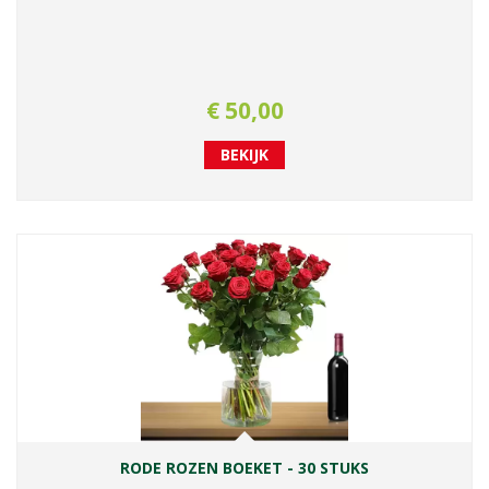
€
50
,
00
BEKIJK
RODE ROZEN BOEKET - 30 STUKS