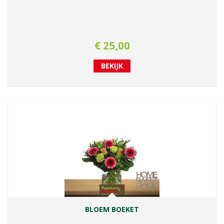
€
25
,
00
BEKIJK
BLOEM BOEKET