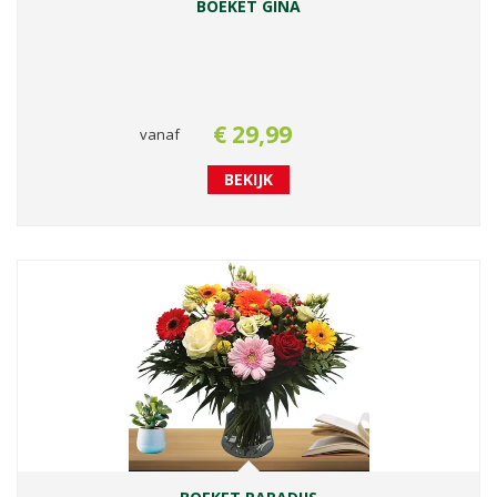
BOEKET GINA
€
29
,
99
vanaf
BEKIJK