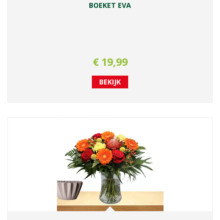
BOEKET EVA
€
19
,
99
BEKIJK