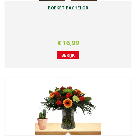
BOEKET BACHELOR
€
16
,
99
BEKIJK