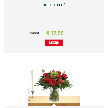
BOEKET CLOÉ
€
17
,
99
vanaf
BEKIJK