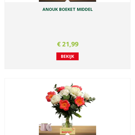
ANOUK BOEKET MIDDEL
€
21
,
99
BEKIJK