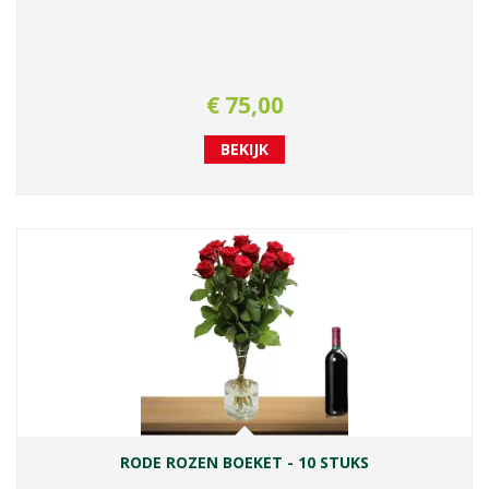
€
75
,
00
BEKIJK
RODE ROZEN BOEKET - 10 STUKS