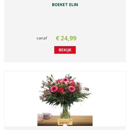
BOEKET ELIN
€
24
,
99
vanaf
BEKIJK