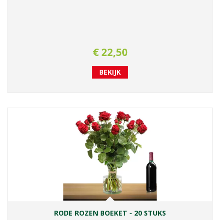
€
22
,
50
BEKIJK
RODE ROZEN BOEKET - 20 STUKS