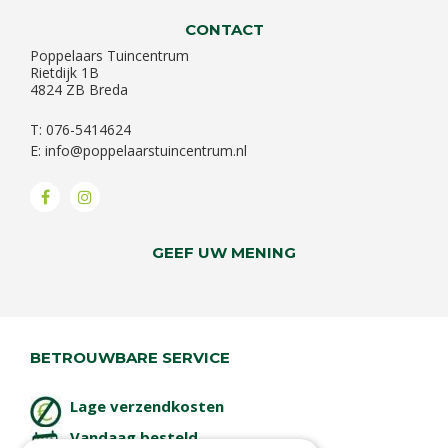
CONTACT
Poppelaars Tuincentrum
Rietdijk 1B
4824 ZB Breda
T: 076-5414624
E:
info@poppelaarstuincentrum.nl
GEEF UW MENING
BETROUWBARE SERVICE
Lage verzendkosten
Vandaag besteld