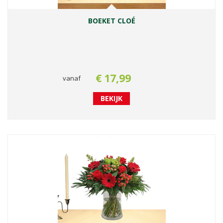
BOEKET CLOÉ
€
17
,
99
vanaf
BEKIJK