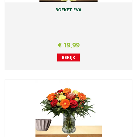
BOEKET EVA
€
19
,
99
BEKIJK