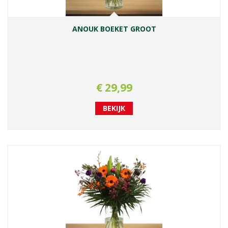
ANOUK BOEKET GROOT
€
29
,
99
BEKIJK