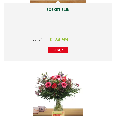
BOEKET ELIN
€
24
,
99
vanaf
BEKIJK