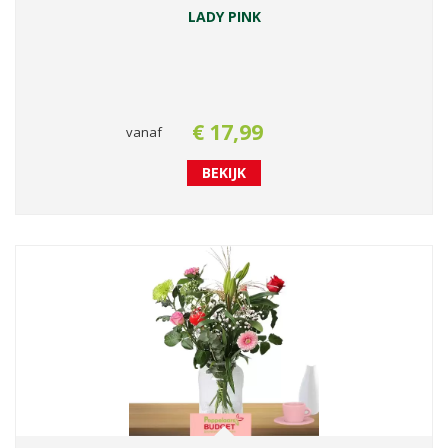
LADY PINK
€
17
,
99
vanaf
BEKIJK