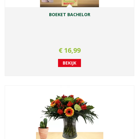
BOEKET BACHELOR
€
16
,
99
BEKIJK