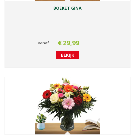
BOEKET GINA
€
29
,
99
vanaf
BEKIJK