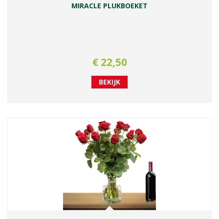
MIRACLE PLUKBOEKET
€
22
,
50
BEKIJK