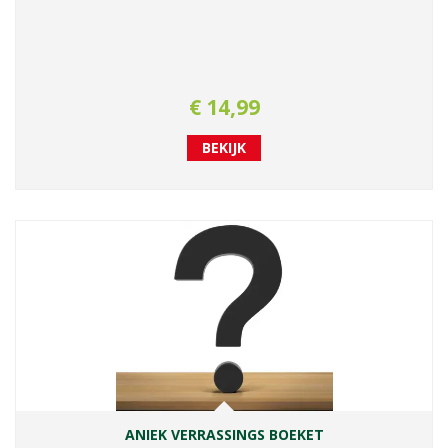
€
14
,
99
BEKIJK
ANIEK VERRASSINGS BOEKET