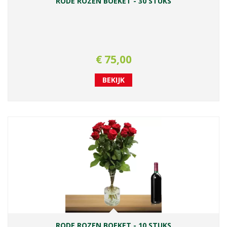
RODE ROZEN BOEKET - 30 STUKS
€
75
,
00
BEKIJK
RODE ROZEN BOEKET - 10 STUKS