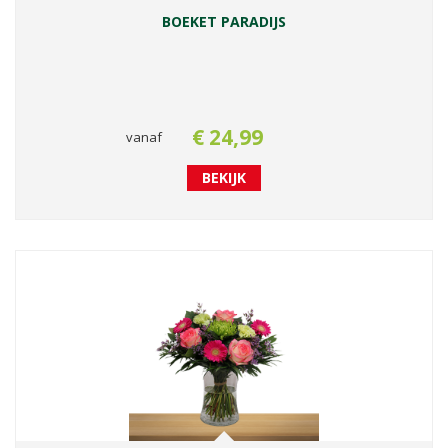
BOEKET PARADIJS
€
24
,
99
vanaf
BEKIJK