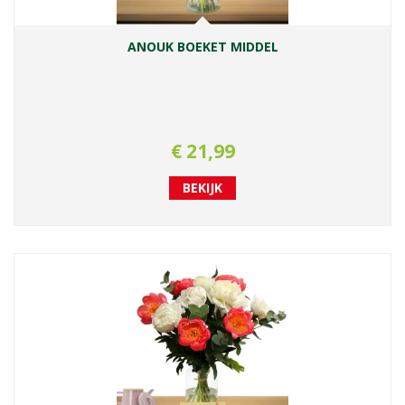
ANOUK BOEKET MIDDEL
€
21
,
99
BEKIJK