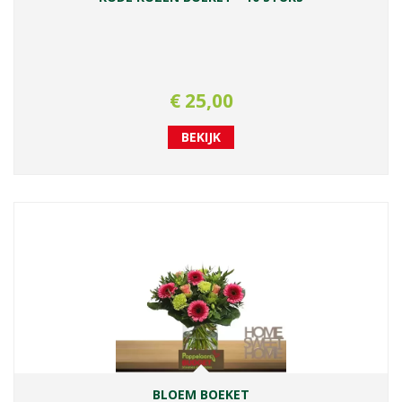
€
25
,
00
BEKIJK
BLOEM BOEKET