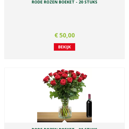
RODE ROZEN BOEKET - 20 STUKS
€
50
,
00
BEKIJK