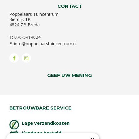
CONTACT
Poppelaars Tuincentrum
Rietdijk 1B
4824 ZB Breda
T: 076-5414624
E:
info@poppelaarstuincentrum.nl
GEEF UW MENING
BETROUWBARE SERVICE
Lage verzendkosten
Vandaag besteld
binnen 2 dagen ophalen!