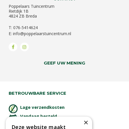
Poppelaars Tuincentrum
Rietdijk 1B
4824 ZB Breda
T: 076-5414624
E:
info@poppelaarstuincentrum.nl
GEEF UW MENING
BETROUWBARE SERVICE
Lage verzendkosten
Vandaag besteld
×
binnen 2 dagen ophalen!
Deze website maakt