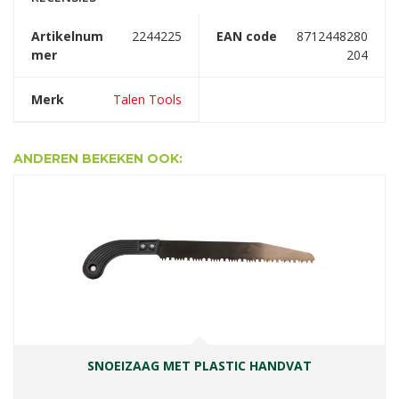
Artikelnum
2244225
EAN code
8712448280
mer
204
Merk
Talen Tools
ANDEREN BEKEKEN OOK:
SNOEIZAAG MET PLASTIC HANDVAT