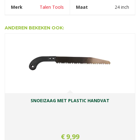
Merk
Talen Tools
Maat
24 inch
ANDEREN BEKEKEN OOK:
SNOEIZAAG MET PLASTIC HANDVAT
€
9
,
99