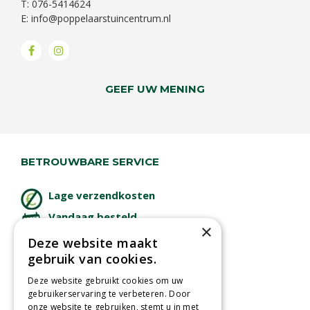
T: 076-5414624
E:
info@poppelaarstuincentrum.nl
GEEF UW MENING
BETROUWBARE SERVICE
Lage verzendkosten
Vandaag besteld
×
binnen 2 dagen ophalen!
Deze website maakt
Afhalen in tuincentrum
gebruik van cookies.
Betaal veilig
Deze website gebruikt cookies om uw
met iDeal - Wero
gebruikerservaring te verbeteren. Door
onze website te gebruiken, stemt u in met