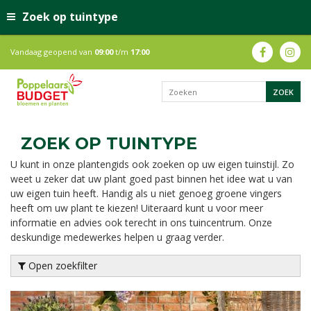
Zoek op tuintype
Vandaag geopend van
09:00
t/m
17:00
ZOEK OP TUINTYPE
U kunt in onze plantengids ook zoeken op uw eigen tuinstijl. Zo
weet u zeker dat uw plant goed past binnen het idee wat u van
uw eigen tuin heeft. Handig als u niet genoeg groene vingers
heeft om uw plant te kiezen! Uiteraard kunt u voor meer
informatie en advies ook terecht in ons tuincentrum. Onze
deskundige medewerkes helpen u graag verder.
Open zoekfilter