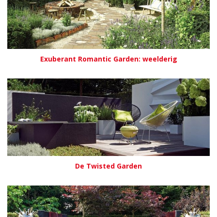
Exuberant Romantic Garden: weelderig
De Twisted Garden