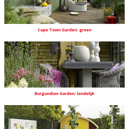
Cape Town Garden: groen
Burgundian Garden: landelijk