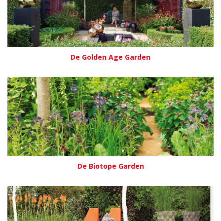
De Golden Age Garden
De Biotope Garden