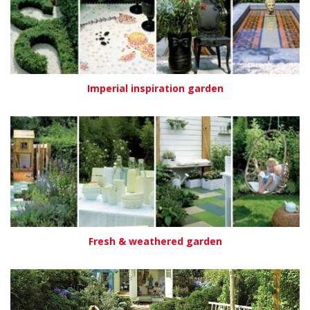
Imperial inspiration garden
Fresh & weathered garden