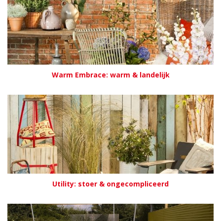
Warm Embrace: warm & landelijk
Utility: stoer & ongecompliceerd