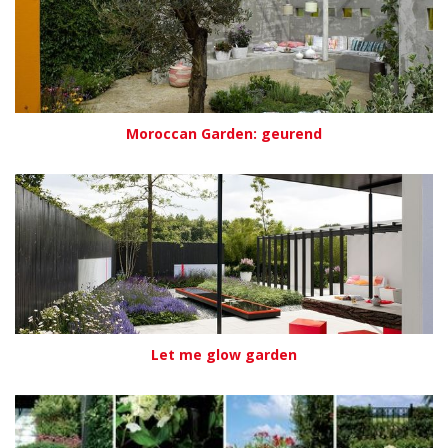
Moroccan Garden: geurend
Let me glow garden