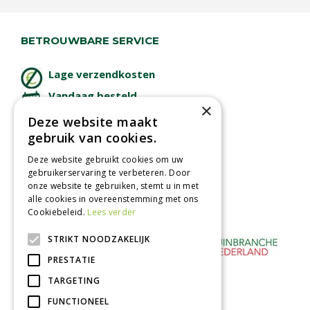
BETROUWBARE SERVICE
Lage verzendkosten
Vandaag besteld
×
binnen 2 dagen ophalen!
Deze website maakt
Afhalen in tuincentrum
gebruik van cookies.
Betaal veilig
Deze website gebruikt cookies om uw
met iDeal - Wero
gebruikerservaring te verbeteren. Door
onze website te gebruiken, stemt u in met
alle cookies in overeenstemming met ons
Cookiebeleid.
Lees verder
STRIKT NOODZAKELIJK
PRESTATIE
TARGETING
FUNCTIONEEL