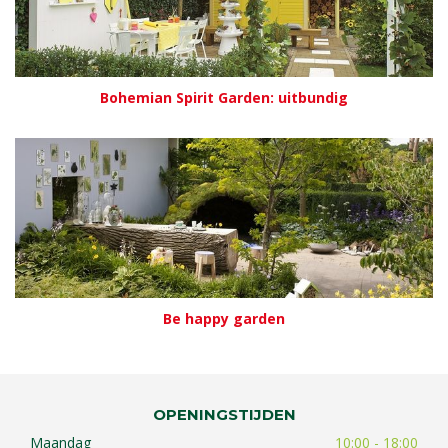
Bohemian Spirit Garden: uitbundig
Be happy garden
OPENINGSTIJDEN
Maandag
10:00 - 18:00