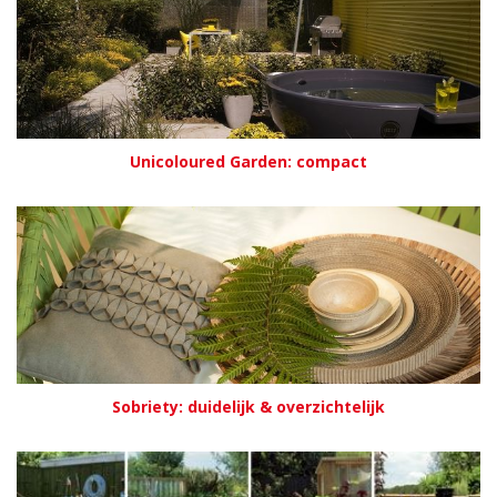
Unicoloured Garden: compact
Sobriety: duidelijk & overzichtelijk