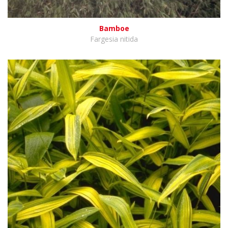
Bamboe
Fargesia nitida