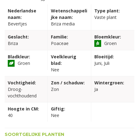
Nederlandse
Wetenschappeli
Type plant:
naam:
jke naam:
Vaste plant
Bevertjes
Briza media
Geslacht:
Familie:
Bloemkleur:
Briza
Poaceae
Groen
Bladkleur:
Veelkleurig
Bloeitijd:
Groen
blad:
Juni, Juli
Nee
Vochtigheid:
Zon / schaduw:
Wintergroen:
Droog-
Zon
Ja
vochthoudend
Hoogte in CM:
Giftig:
40
Nee
SOORTGELIJKE PLANTEN