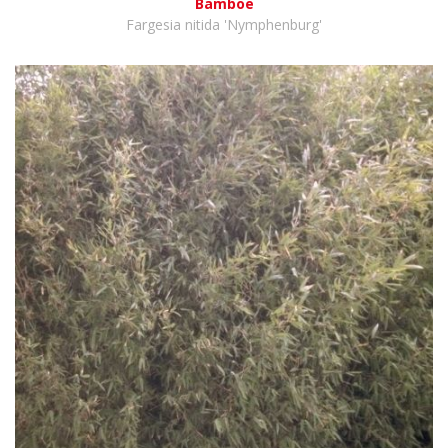
Bamboe
Fargesia nitida 'Nymphenburg'