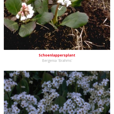
Schoenlappersplant
Bergenia 'Brahms'