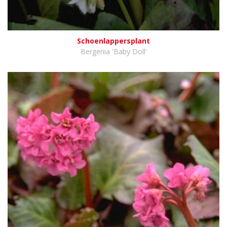
Schoenlappersplant
Bergenia 'Baby Doll'