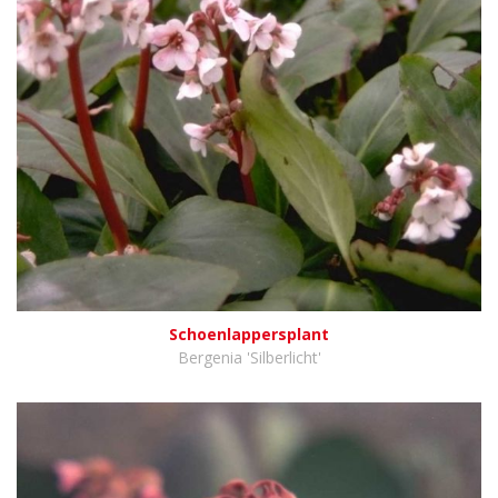
Schoenlappersplant
Bergenia 'Silberlicht'