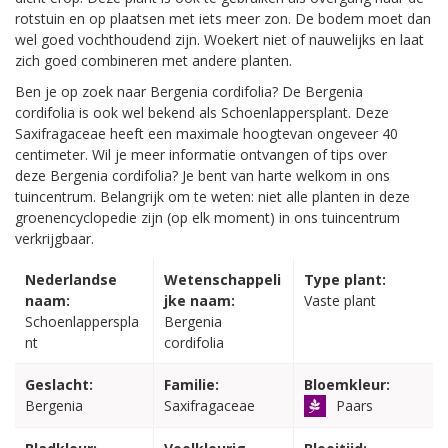
rotstuin en op plaatsen met iets meer zon. De bodem moet dan
wel goed vochthoudend zijn. Woekert niet of nauwelijks en laat
zich goed combineren met andere planten.
Ben je op zoek naar Bergenia cordifolia? De Bergenia
cordifolia is ook wel bekend als Schoenlappersplant. Deze
Saxifragaceae heeft een maximale hoogtevan ongeveer 40
centimeter. Wil je meer informatie ontvangen of tips over
deze Bergenia cordifolia? Je bent van harte welkom in ons
tuincentrum. Belangrijk om te weten: niet alle planten in deze
groenencyclopedie zijn (op elk moment) in ons tuincentrum
verkrijgbaar.
Nederlandse
Wetenschappeli
Type plant:
naam:
jke naam:
Vaste plant
Schoenlapperspla
Bergenia
nt
cordifolia
Geslacht:
Familie:
Bloemkleur:
Bergenia
Saxifragaceae
Paars