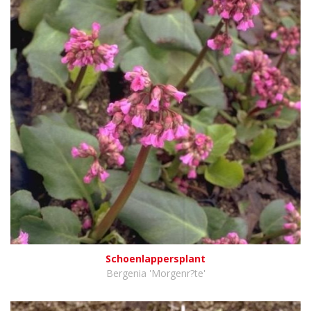
Schoenlappersplant
Bergenia 'Morgenr?te'