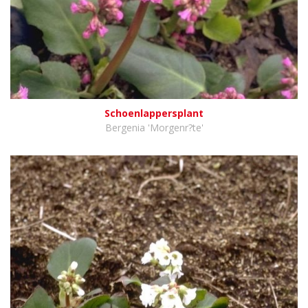
Schoenlappersplant
Bergenia 'Morgenr?te'