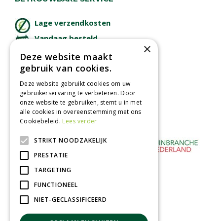
Lage verzendkosten
Vandaag besteld
×
binnen 2 dagen ophalen!
Deze website maakt
Afhalen in tuincentrum
gebruik van cookies.
Betaal veilig
Deze website gebruikt cookies om uw
met iDeal - Wero
gebruikerservaring te verbeteren. Door
onze website te gebruiken, stemt u in met
alle cookies in overeenstemming met ons
Cookiebeleid.
Lees verder
STRIKT NOODZAKELIJK
PRESTATIE
TARGETING
FUNCTIONEEL
NIET-GECLASSIFICEERD