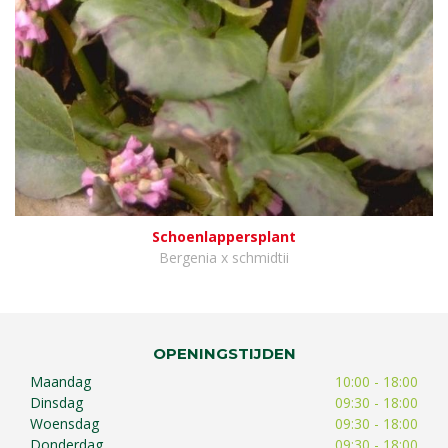
Schoenlappersplant
Bergenia x schmidtii
OPENINGSTIJDEN
Maandag
10:00 - 18:00
Dinsdag
09:30 - 18:00
Woensdag
09:30 - 18:00
Donderdag
09:30 - 18:00