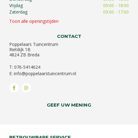
Vrijdag
09:00 - 18:00
Zaterdag
09:00 - 17:00
Toon alle openingstijden
CONTACT
Poppelaars Tuincentrum
Rietdijk 1B
4824 ZB Breda
T: 076-5414624
E:
info@poppelaarstuincentrum.nl
GEEF UW MENING
BETROUWBARE SERVICE