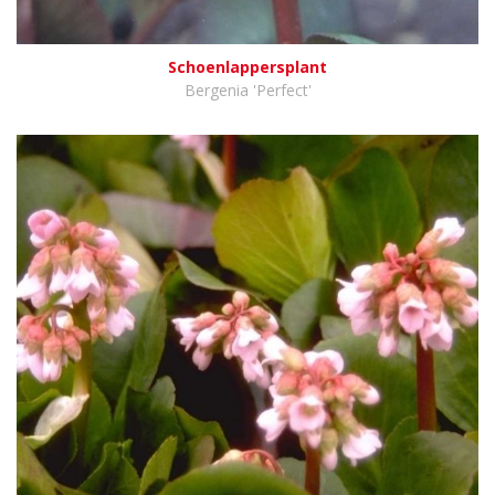
Schoenlappersplant
Bergenia 'Perfect'