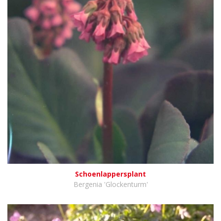
Schoenlappersplant
Bergenia 'Glockenturm'