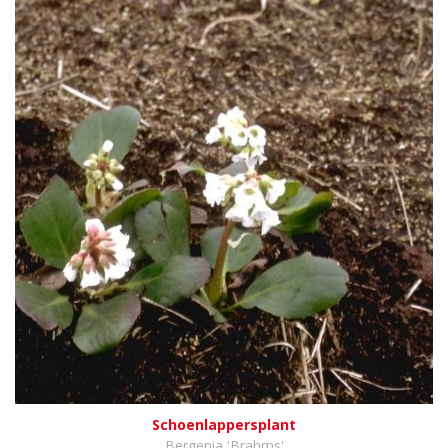
Schoenlappersplant
Bergenia 'Brahms'