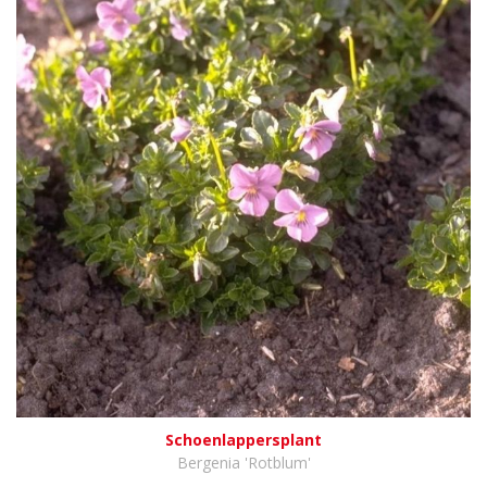
Schoenlappersplant
Bergenia 'Rotblum'