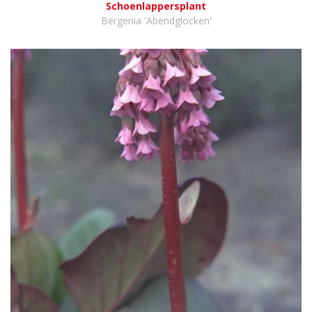
Schoenlappersplant
Bergenia 'Abendglocken'