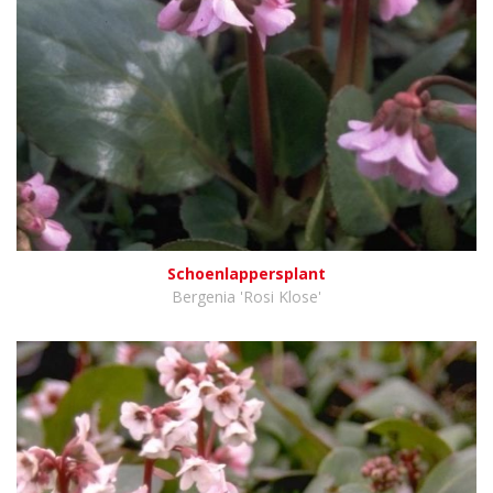
Schoenlappersplant
Bergenia 'Rosi Klose'