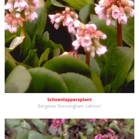
Schoenlappersplant
Bergenia 'Bressingham Salmon'