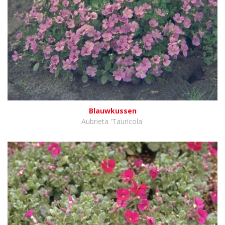
Blauwkussen
Aubrieta 'Tauricola'