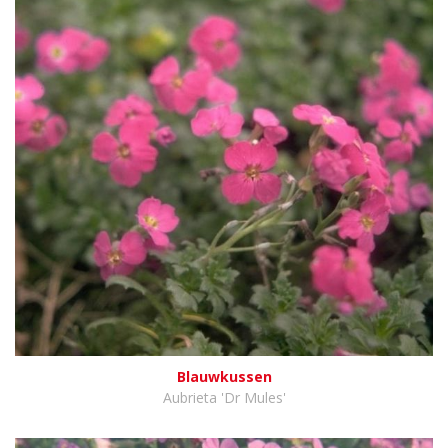
Blauwkussen
Aubrieta 'Dr Mules'