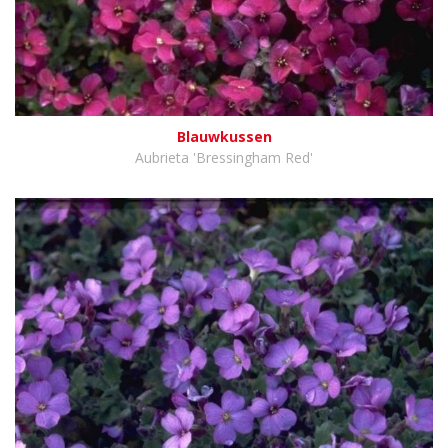
Blauwkussen
Aubrieta 'Bressingham Red'