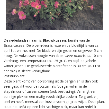
De nederlandse naam is
Blauwkussen
, familie van de
Brassicaceae. De bloemkleur is roze en de bloeitijd is van ca.
april tot en met mei. De bladeren zijn groen en ongeveer 5 cm.
hoog. De volwassen hoogte van deze
vaste plant
is ca. 10 cm.
Verdraagt een temperatuur tot -25 gr. C. en blijft de gehele
winter groen. De geadviseerde plantafstand is 30 cm. (8-11 st.
per m2.) Is slecht verkrijgbaar.
Rotstuinplant.
Deze plant komt van oorsprong uit de bergen en is dan ook
zeer geschikt voor de rotstuin als 'voegenvuller' in de
stapelmuur of tussen stenen (ook bestrating). Verlangt een
zonnige plek en een matig voedselrijke bodem. Ze groeit vrij
snel en heeft meestal een kussenvormige groeiwijze. Deze plant
staat het liefst op een licht vochtige plek, maar kan redelijk