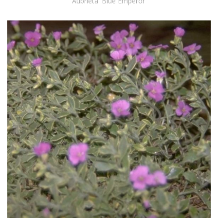
Aubrieta 'Blue Emperor'