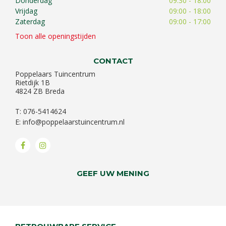
Donderdag
09:30 - 18:00
Vrijdag
09:00 - 18:00
Zaterdag
09:00 - 17:00
Toon alle openingstijden
CONTACT
Poppelaars Tuincentrum
Rietdijk 1B
4824 ZB Breda
T: 076-5414624
E:
info@poppelaarstuincentrum.nl
GEEF UW MENING