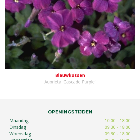
Blauwkussen
Aubrieta 'Cascade Purple'
OPENINGSTIJDEN
Maandag
10:00 - 18:00
Dinsdag
09:30 - 18:00
Woensdag
09:30 - 18:00