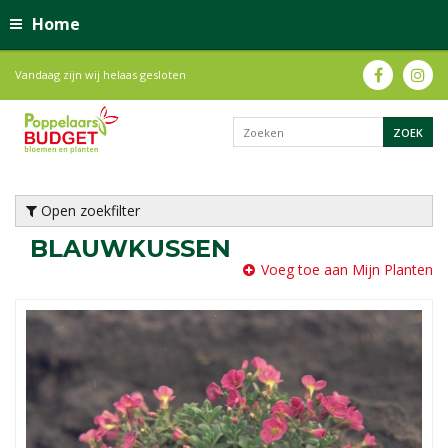
Home
Vandaag zijn wij helaas gesloten
Open zoekfilter
BLAUWKUSSEN
Voeg toe aan Mijn Planten