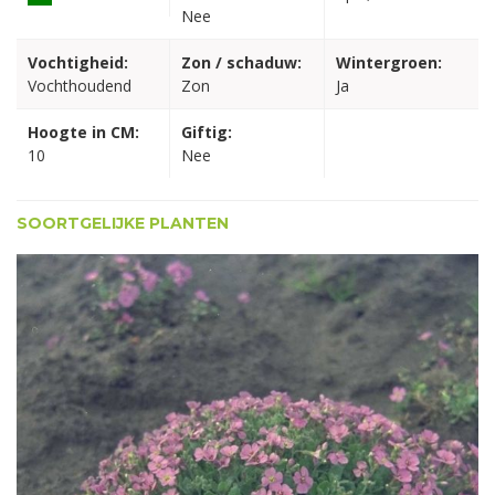
Nee
Vochtigheid:
Zon / schaduw:
Wintergroen:
Vochthoudend
Zon
Ja
Hoogte in CM:
Giftig:
10
Nee
SOORTGELIJKE PLANTEN