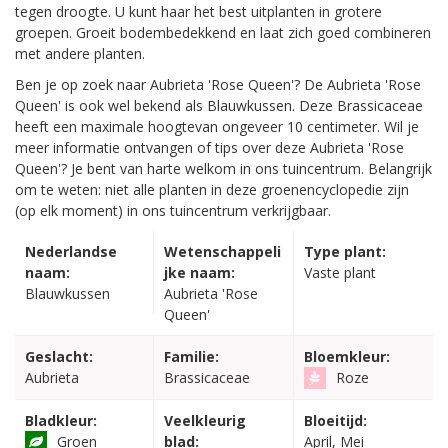
tegen droogte. U kunt haar het best uitplanten in grotere
groepen. Groeit bodembedekkend en laat zich goed combineren
met andere planten.
Ben je op zoek naar Aubrieta 'Rose Queen'? De Aubrieta 'Rose
Queen' is ook wel bekend als Blauwkussen. Deze Brassicaceae
heeft een maximale hoogtevan ongeveer 10 centimeter. Wil je
meer informatie ontvangen of tips over deze Aubrieta 'Rose
Queen'? Je bent van harte welkom in ons tuincentrum. Belangrijk
om te weten: niet alle planten in deze groenencyclopedie zijn
(op elk moment) in ons tuincentrum verkrijgbaar.
Nederlandse
Wetenschappeli
Type plant:
naam:
jke naam:
Vaste plant
Blauwkussen
Aubrieta 'Rose
Queen'
Geslacht:
Familie:
Bloemkleur:
Aubrieta
Brassicaceae
Roze
Bladkleur:
Veelkleurig
Bloeitijd:
Groen
blad:
April, Mei