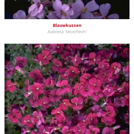
Blauwkussen
Aubrieta 'Moerheim'