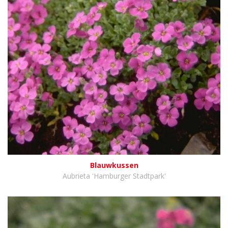
Blauwkussen
Aubrieta 'Hamburger Stadtpark'