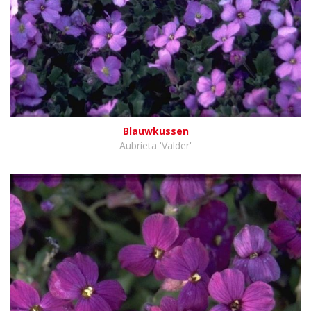
Blauwkussen
Aubrieta 'Valder'