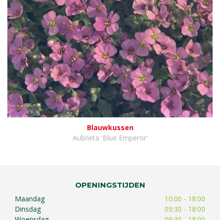
Blauwkussen
Aubrieta 'Blue Emperor'
OPENINGSTIJDEN
Maandag
10:00 - 18:00
Dinsdag
09:30 - 18:00
Woensdag
09:30 - 18:00