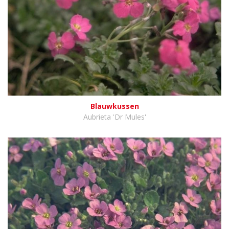
Blauwkussen
Aubrieta 'Dr Mules'