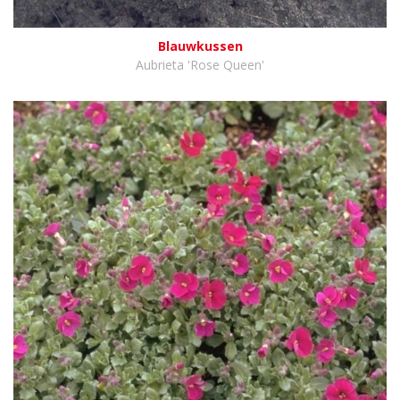
Blauwkussen
Aubrieta 'Rose Queen'