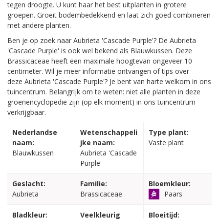
tegen droogte. U kunt haar het best uitplanten in grotere
groepen. Groeit bodembedekkend en laat zich goed combineren
met andere planten.
Ben je op zoek naar Aubrieta 'Cascade Purple'? De Aubrieta
'Cascade Purple' is ook wel bekend als Blauwkussen. Deze
Brassicaceae heeft een maximale hoogtevan ongeveer 10
centimeter. Wil je meer informatie ontvangen of tips over
deze Aubrieta 'Cascade Purple'? Je bent van harte welkom in ons
tuincentrum. Belangrijk om te weten: niet alle planten in deze
groenencyclopedie zijn (op elk moment) in ons tuincentrum
verkrijgbaar.
Nederlandse
Wetenschappeli
Type plant:
naam:
jke naam:
Vaste plant
Blauwkussen
Aubrieta 'Cascade
Purple'
Geslacht:
Familie:
Bloemkleur:
Aubrieta
Brassicaceae
Paars
Bladkleur:
Veelkleurig
Bloeitijd: