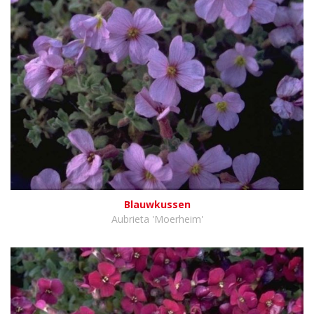
Blauwkussen
Aubrieta 'Moerheim'