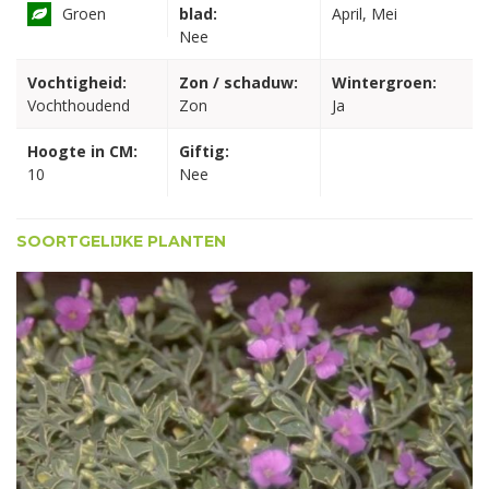
Groen
blad:
April, Mei
Nee
Vochtigheid:
Zon / schaduw:
Wintergroen:
Vochthoudend
Zon
Ja
Hoogte in CM:
Giftig:
10
Nee
SOORTGELIJKE PLANTEN