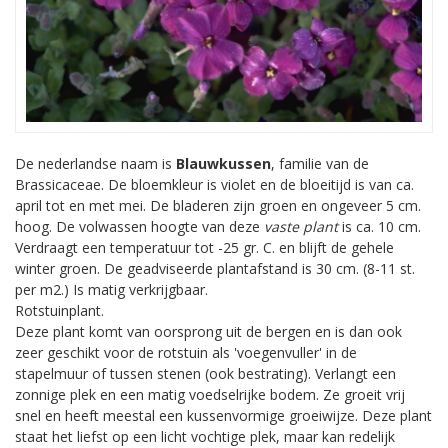
De nederlandse naam is
Blauwkussen
, familie van de
Brassicaceae. De bloemkleur is violet en de bloeitijd is van ca.
april tot en met mei. De bladeren zijn groen en ongeveer 5 cm.
hoog. De volwassen hoogte van deze
vaste plant
is ca. 10 cm.
Verdraagt een temperatuur tot -25 gr. C. en blijft de gehele
winter groen. De geadviseerde plantafstand is 30 cm. (8-11 st.
per m2.) Is matig verkrijgbaar.
Rotstuinplant.
Deze plant komt van oorsprong uit de bergen en is dan ook
zeer geschikt voor de rotstuin als 'voegenvuller' in de
stapelmuur of tussen stenen (ook bestrating). Verlangt een
zonnige plek en een matig voedselrijke bodem. Ze groeit vrij
snel en heeft meestal een kussenvormige groeiwijze. Deze plant
staat het liefst op een licht vochtige plek, maar kan redelijk