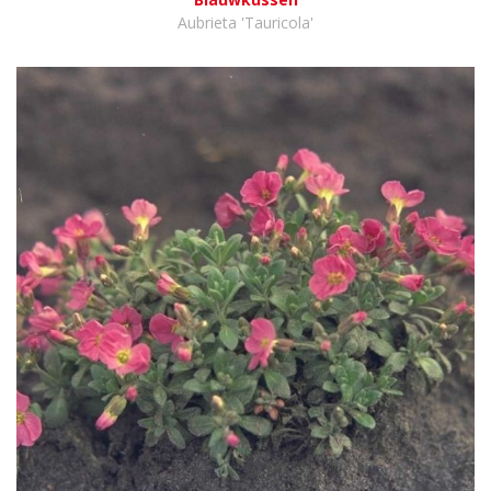
Aubrieta 'Tauricola'