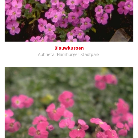
Blauwkussen
Aubrieta 'Hamburger Stadtpark'