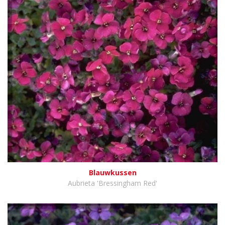
Blauwkussen
Aubrieta 'Bressingham Red'