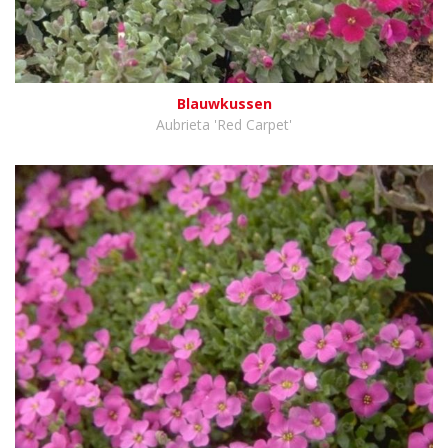
Blauwkussen
Aubrieta 'Red Carpet'