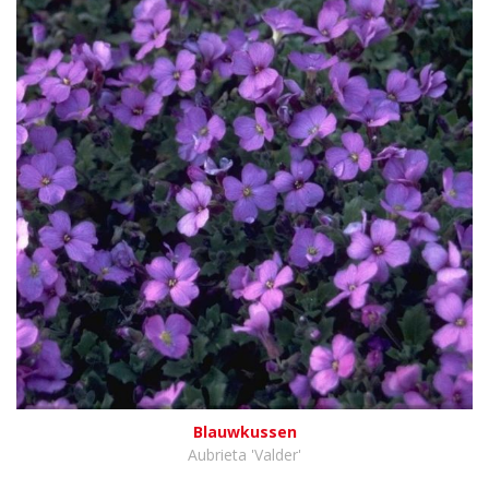
Blauwkussen
Aubrieta 'Valder'