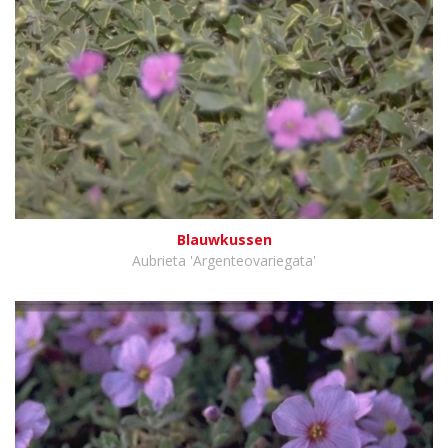
Blauwkussen
Aubrieta 'Argenteovariegata'