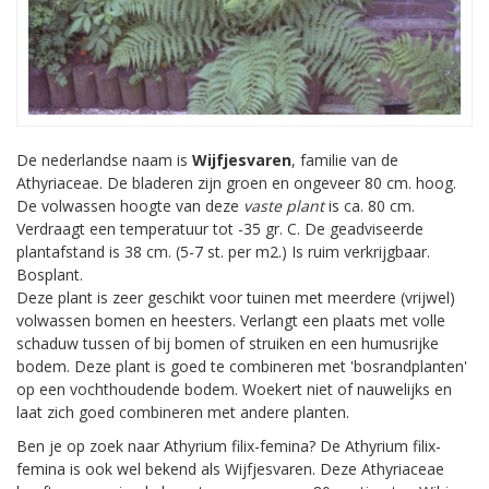
De nederlandse naam is
Wijfjesvaren
, familie van de
Athyriaceae. De bladeren zijn groen en ongeveer 80 cm. hoog.
De volwassen hoogte van deze
vaste plant
is ca. 80 cm.
Verdraagt een temperatuur tot -35 gr. C. De geadviseerde
plantafstand is 38 cm. (5-7 st. per m2.) Is ruim verkrijgbaar.
Bosplant.
Deze plant is zeer geschikt voor tuinen met meerdere (vrijwel)
volwassen bomen en heesters. Verlangt een plaats met volle
schaduw tussen of bij bomen of struiken en een humusrijke
bodem. Deze plant is goed te combineren met 'bosrandplanten'
op een vochthoudende bodem. Woekert niet of nauwelijks en
laat zich goed combineren met andere planten.
Ben je op zoek naar Athyrium filix-femina? De Athyrium filix-
femina is ook wel bekend als Wijfjesvaren. Deze Athyriaceae