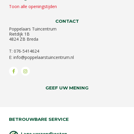
Toon alle openingstijden
CONTACT
Poppelaars Tuincentrum
Rietdijk 1B
4824 ZB Breda
T: 076-5414624
E:
info@poppelaarstuincentrum.nl
GEEF UW MENING
BETROUWBARE SERVICE
Lage verzendkosten