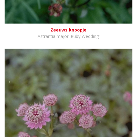
Zeeuws knoopje
Astrantia major 'Ruby Wedding'