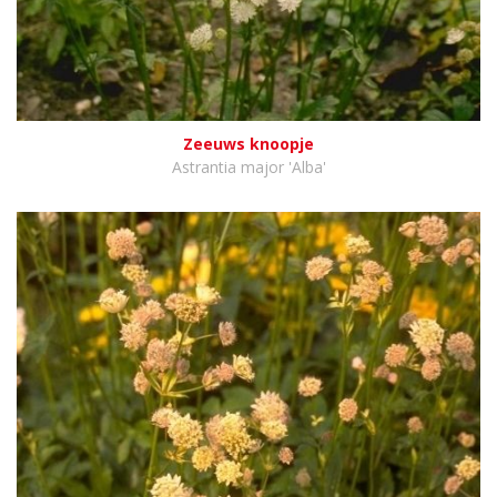
Zeeuws knoopje
Astrantia major 'Alba'