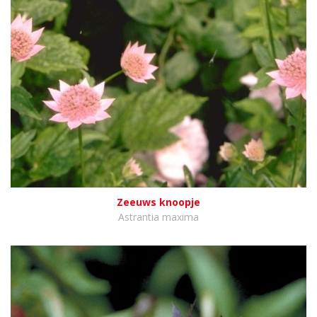
Zeeuws knoopje
Astrantia maxima