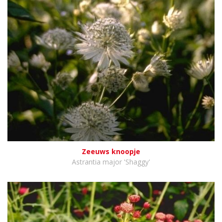
Zeeuws knoopje
Astrantia major 'Shaggy'