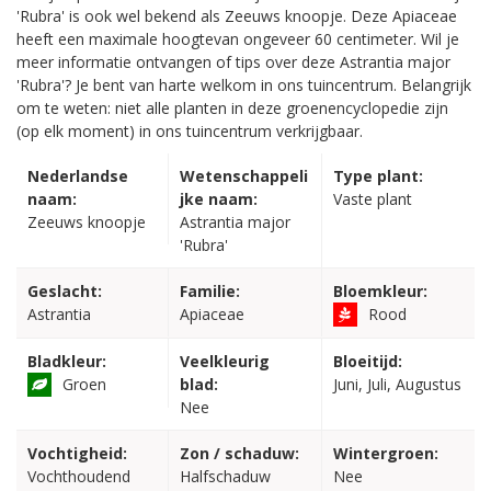
'Rubra' is ook wel bekend als Zeeuws knoopje. Deze Apiaceae
heeft een maximale hoogtevan ongeveer 60 centimeter. Wil je
meer informatie ontvangen of tips over deze Astrantia major
'Rubra'? Je bent van harte welkom in ons tuincentrum. Belangrijk
om te weten: niet alle planten in deze groenencyclopedie zijn
(op elk moment) in ons tuincentrum verkrijgbaar.
Nederlandse
Wetenschappeli
Type plant:
naam:
jke naam:
Vaste plant
Zeeuws knoopje
Astrantia major
'Rubra'
Geslacht:
Familie:
Bloemkleur:
Astrantia
Apiaceae
Rood
Bladkleur:
Veelkleurig
Bloeitijd:
Groen
blad:
Juni, Juli, Augustus
Nee
Vochtigheid:
Zon / schaduw:
Wintergroen:
Vochthoudend
Halfschaduw
Nee