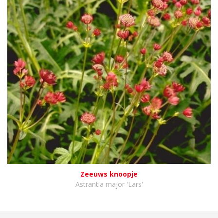
Zeeuws knoopje
Astrantia major 'Lars'