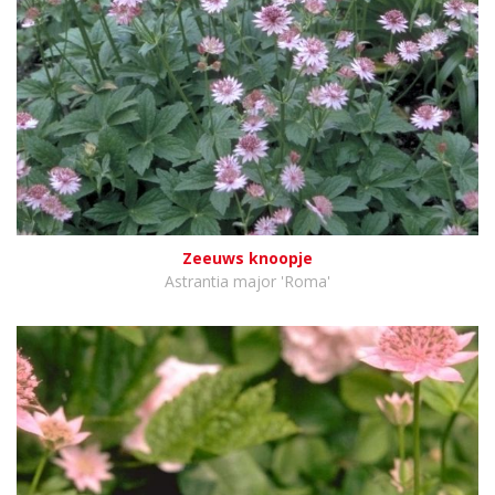
Zeeuws knoopje
Astrantia major 'Roma'