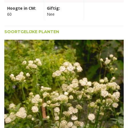
Hoogte in CM:
Giftig:
60
Nee
SOORTGELIJKE PLANTEN