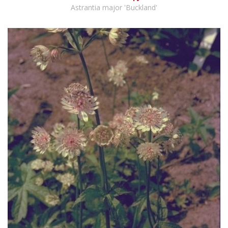
Astrantia major 'Buckland'