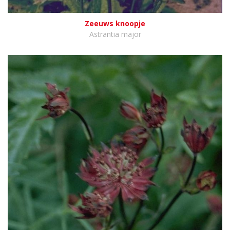
Zeeuws knoopje
Astrantia major