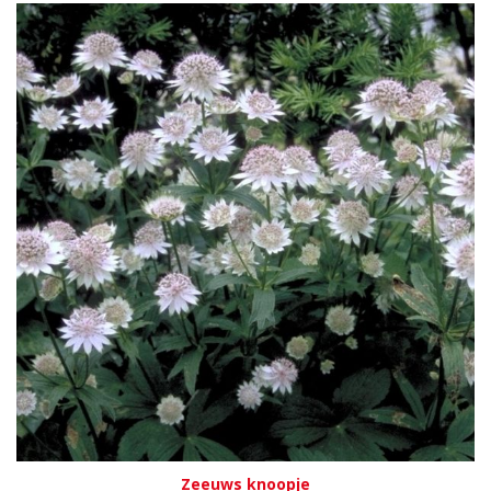
Zeeuws knoopje