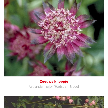
Zeeuws knoopje
Astrantia major 'Hadspen Blood'