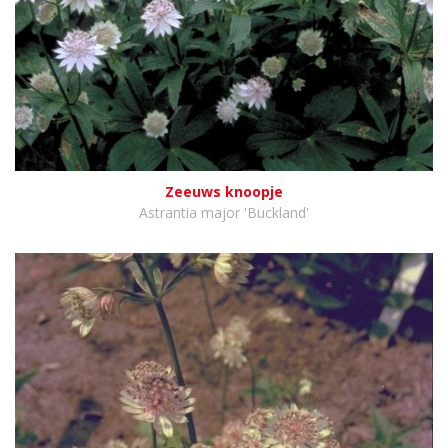
Zeeuws knoopje
Astrantia major 'Buckland'