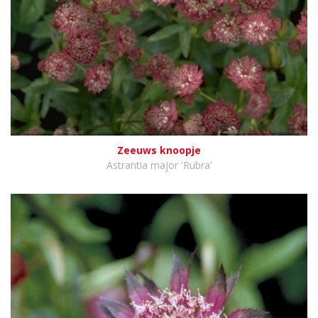
Zeeuws knoopje
Astrantia major 'Rubra'