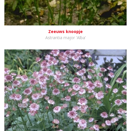
Zeeuws knoopje
Astrantia major 'Alba'