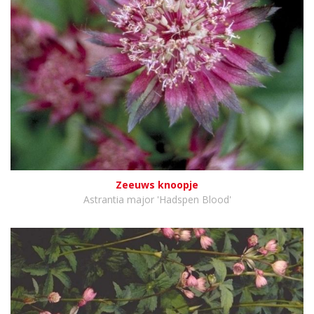
Zeeuws knoopje
Astrantia major 'Hadspen Blood'