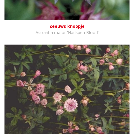
Zeeuws knoopje
Astrantia major 'Hadspen Blood'