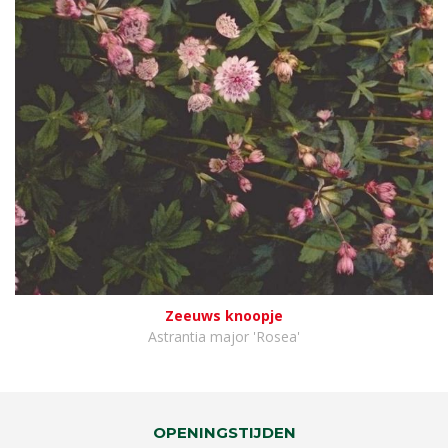
Zeeuws knoopje
Astrantia major 'Rosea'
OPENINGSTIJDEN