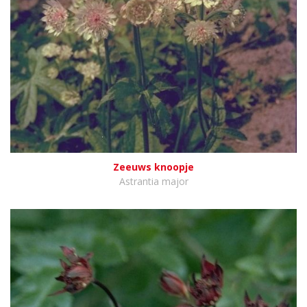
Zeeuws knoopje
Astrantia major