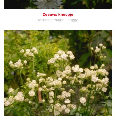
Zeeuws knoopje
Astrantia major 'Shaggy'