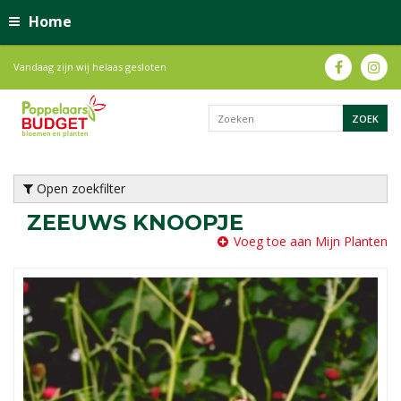
Home
Vandaag zijn wij helaas gesloten
Open zoekfilter
ZEEUWS KNOOPJE
Voeg toe aan Mijn Planten