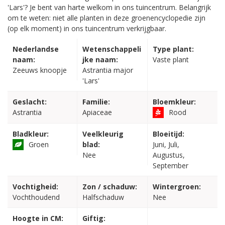
'Lars'? Je bent van harte welkom in ons tuincentrum. Belangrijk
om te weten: niet alle planten in deze groenencyclopedie zijn
(op elk moment) in ons tuincentrum verkrijgbaar.
Nederlandse
Wetenschappeli
Type plant:
naam:
jke naam:
Vaste plant
Zeeuws knoopje
Astrantia major
'Lars'
Geslacht:
Familie:
Bloemkleur:
Astrantia
Apiaceae
Rood
Bladkleur:
Veelkleurig
Bloeitijd:
Groen
blad:
Juni, Juli,
Nee
Augustus,
September
Vochtigheid:
Zon / schaduw:
Wintergroen:
Vochthoudend
Halfschaduw
Nee
Hoogte in CM:
Giftig: