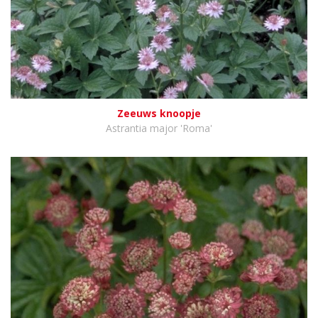
Zeeuws knoopje
Astrantia major 'Roma'