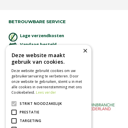
BETROUWBARE SERVICE
Lage verzendkosten
Vandaag besteld
×
binnen 2 dagen ophalen!
Deze website maakt
Afhalen in tuincentrum
gebruik van cookies.
Betaal veilig
Deze website gebruikt cookies om uw
met iDeal - Wero
gebruikerservaring te verbeteren. Door
onze website te gebruiken, stemt u in met
alle cookies in overeenstemming met ons
Cookiebeleid.
Lees verder
STRIKT NOODZAKELIJK
PRESTATIE
TARGETING