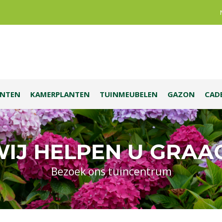
ANTEN
KAMERPLANTEN
TUINMEUBELEN
GAZON
CAD
IJ HELPEN U GRAA
Bezoek ons tuincentrum