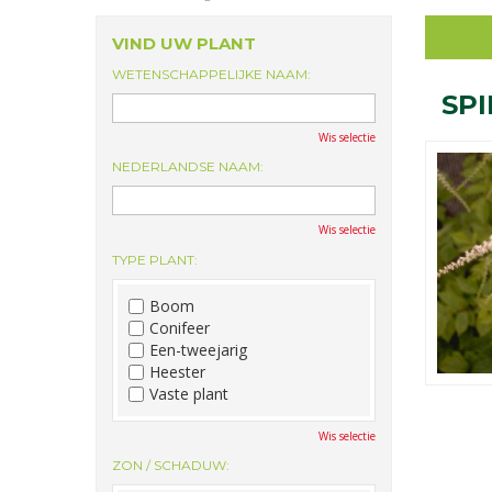
VIND UW PLANT
WETENSCHAPPELIJKE NAAM:
SP
Wis selectie
NEDERLANDSE NAAM:
Wis selectie
TYPE PLANT:
Boom
Conifeer
Een-tweejarig
Heester
Vaste plant
Wis selectie
ZON / SCHADUW: