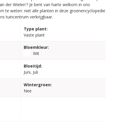
van der Wielen'? Je bent van harte welkom in ons
om te weten: niet alle planten in deze groenencyclopedie
ons tuincentrum verkrijgbaar.
Type plant:
Vaste plant
Bloemkleur:
Wit
Bloeitijd:
Juni, Juli
Wintergroen:
Nee