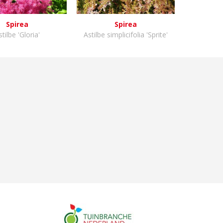
Spirea
Spirea
stilbe 'Gloria'
Astilbe simplicifolia 'Sprite'