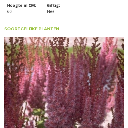
Hoogte in CM:
Giftig:
60
Nee
SOORTGELIJKE PLANTEN