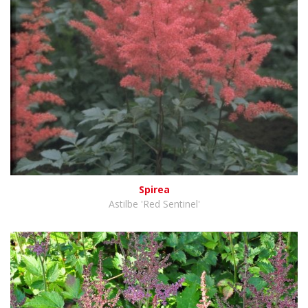
Spirea
Astilbe 'Red Sentinel'