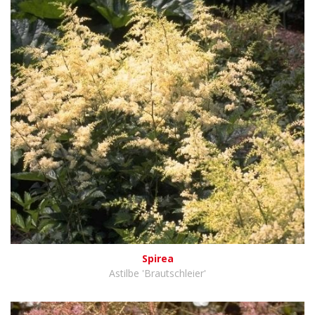
Spirea
Astilbe 'Brautschleier'