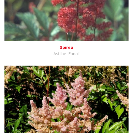
Spirea
Astilbe 'Fanal'