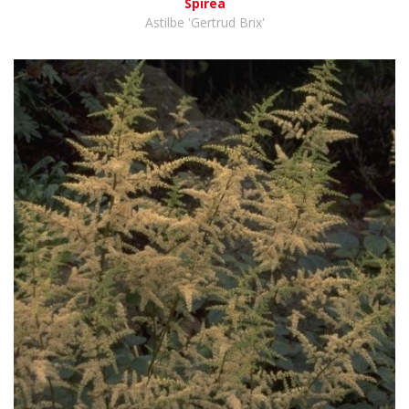
Spirea
Astilbe 'Gertrud Brix'