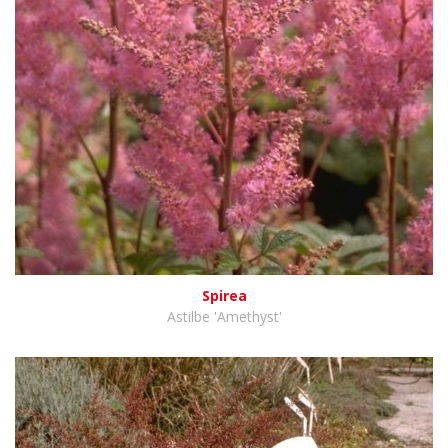
Spirea
Astilbe 'Amethyst'