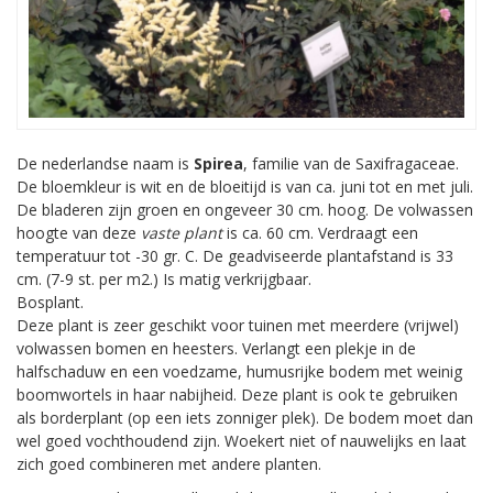
De nederlandse naam is
Spirea
, familie van de Saxifragaceae.
De bloemkleur is wit en de bloeitijd is van ca. juni tot en met juli.
De bladeren zijn groen en ongeveer 30 cm. hoog. De volwassen
hoogte van deze
vaste plant
is ca. 60 cm. Verdraagt een
temperatuur tot -30 gr. C. De geadviseerde plantafstand is 33
cm. (7-9 st. per m2.) Is matig verkrijgbaar.
Bosplant.
Deze plant is zeer geschikt voor tuinen met meerdere (vrijwel)
volwassen bomen en heesters. Verlangt een plekje in de
halfschaduw en een voedzame, humusrijke bodem met weinig
boomwortels in haar nabijheid. Deze plant is ook te gebruiken
als borderplant (op een iets zonniger plek). De bodem moet dan
wel goed vochthoudend zijn. Woekert niet of nauwelijks en laat
zich goed combineren met andere planten.