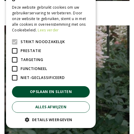
Spirea
Deze website gebruikt cookies om uw
gebruikerservaring te verbeteren. Door
Astilbe chinensis 'Serenade'
onze website te gebruiken, stemt u in met
alle cookies in overeenstemming met ons
Cookiebeleid.
Lees verder
STRIKT NOODZAKELIJK
PRESTATIE
TARGETING
FUNCTIONEEL
NIET-GECLASSIFICEERD
OPSLAAN EN SLUITEN
ALLES AFWIJZEN
DETAILS WEERGEVEN