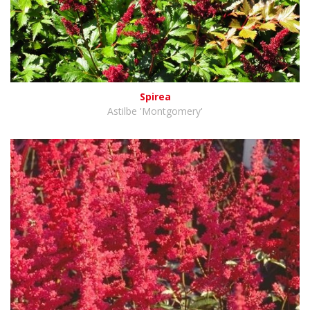
Spirea
Astilbe 'Montgomery'