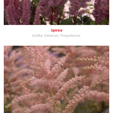
Spirea
Astilbe chinensis 'Purpurkerze'