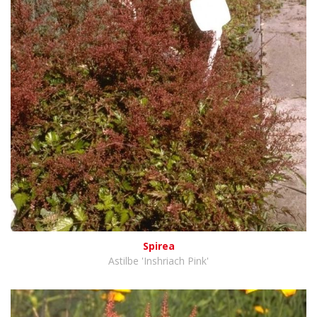
Spirea
Astilbe 'Inshriach Pink'