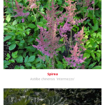
Spirea
Astilbe chinensis 'Intermezzo'