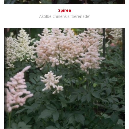
Spirea
Astilbe chinensis 'Serenade'