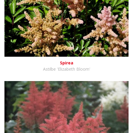
Spirea
Astilbe 'Elizabeth Bloom'