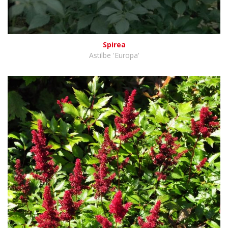
Spirea
Astilbe 'Europa'