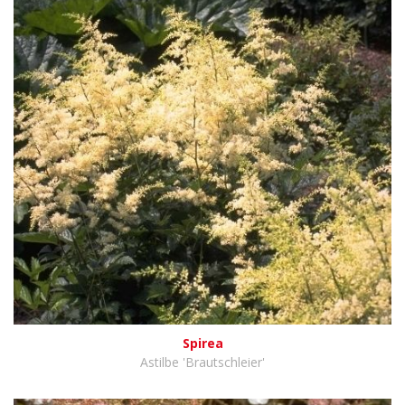
Spirea
Astilbe 'Brautschleier'