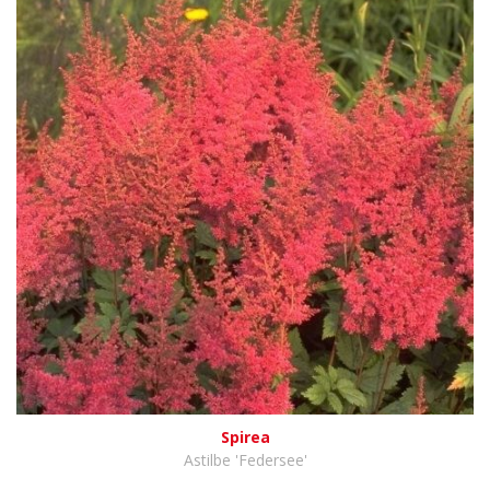
Spirea
Astilbe 'Federsee'