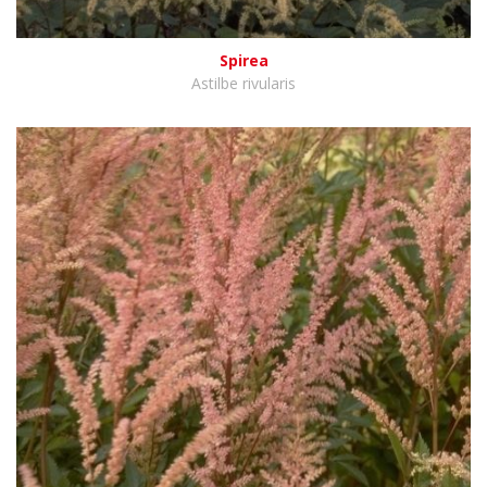
Spirea
Astilbe rivularis