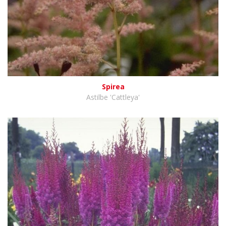
Spirea
Astilbe 'Cattleya'