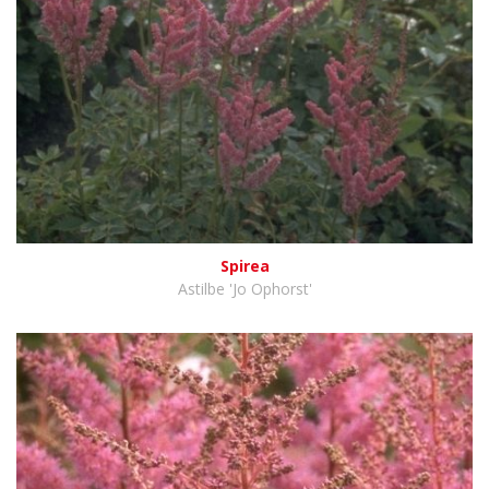
Spirea
Astilbe 'Jo Ophorst'