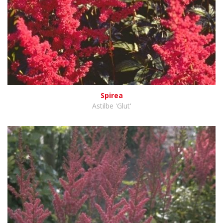
Spirea
Astilbe 'Glut'