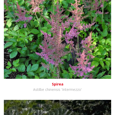
Spirea
Astilbe chinensis 'Intermezzo'