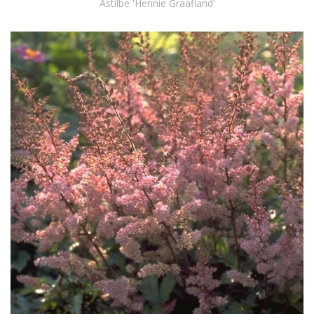
Astilbe 'Hennie Graafland'