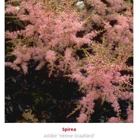
Spirea
Astilbe 'Hennie Graafland'