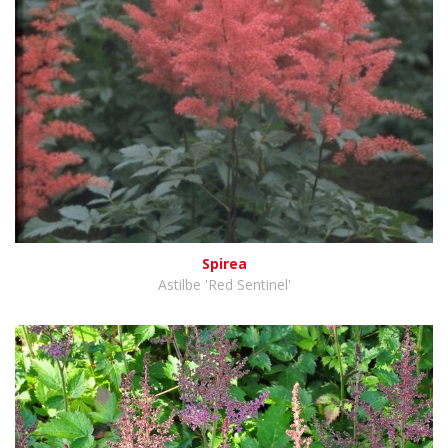
Spirea
Astilbe 'Red Sentinel'