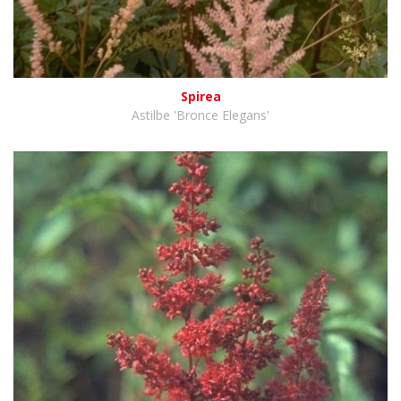
Spirea
Astilbe 'Bronce Elegans'