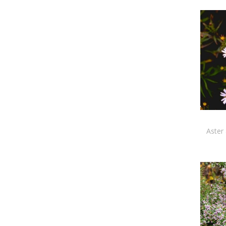
Aster