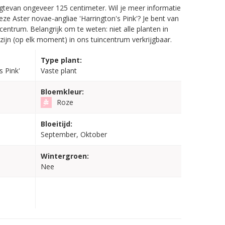
tevan ongeveer 125 centimeter. Wil je meer informatie
eze Aster novae-angliae 'Harrington's Pink'? Je bent van
centrum. Belangrijk om te weten: niet alle planten in
ijn (op elk moment) in ons tuincentrum verkrijgbaar.
Type plant:
s Pink'
Vaste plant
Bloemkleur:
Roze
Bloeitijd:
September, Oktober
Wintergroen:
Nee