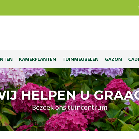
ANTEN
KAMERPLANTEN
TUINMEUBELEN
GAZON
CAD
IJ HELPEN U GRAA
Bezoek ons tuincentrum