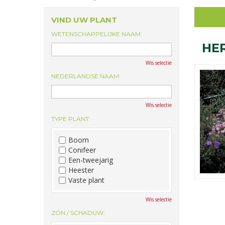
VIND UW PLANT
WETENSCHAPPELIJKE NAAM:
HE
Wis selectie
NEDERLANDSE NAAM:
Wis selectie
TYPE PLANT:
Boom
Conifeer
Een-tweejarig
Heester
Vaste plant
Wis selectie
ZON / SCHADUW: