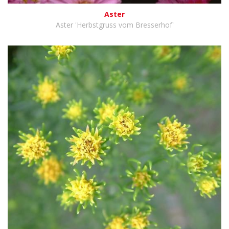
Aster
Aster 'Herbstgruss vom Bresserhof'