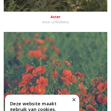
Aster
Aster umbellatus
×
Deze website maakt
gebruik van cookies.