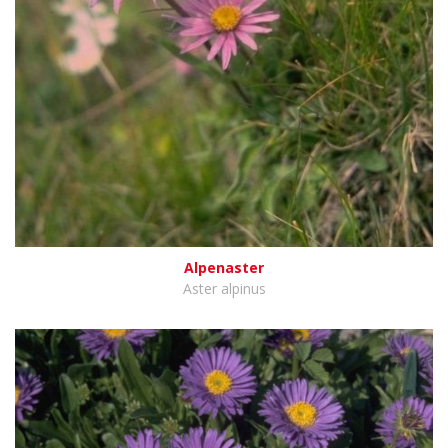
Alpenaster
Aster alpinus