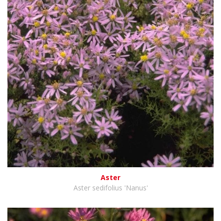
Aster
Aster sedifolius 'Nanus'