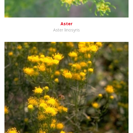
Aster
Aster linosyris