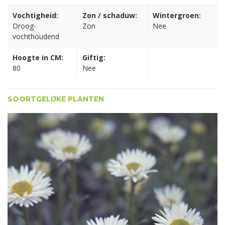
Vochtigheid:
Zon / schaduw:
Wintergroen:
Droog-
Zon
Nee
vochthoudend
Hoogte in CM:
Giftig:
80
Nee
SOORTGELIJKE PLANTEN