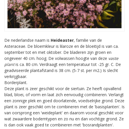
De nederlandse naam is
Heideaster
, familie van de
Asteraceae. De bloemkleur is lilaroze en de bloeitijd is van ca.
september tot en met oktober. De bladeren zijn groen en
ongeveer 40 cm. hoog. De volwassen hoogte van deze
vaste
plant
is ca. 80 cm. Verdraagt een temperatuur tot -25 gr. C. De
geadviseerde plantafstand is 38 cm. (5-7 st. per m2.) Is slecht
verkrijgbaar.
Borderplant.
Deze plant is zeer geschikt voor de siertuin. Ze heeft opvallend
blad, bloei, of vorm en laat zich eenvoudig combineren. Verlangt
een zonnige plek en goed doorlatende, voedselrijke grond. Deze
plant is zeer geschikt om te combineren met de 'basisplanten'. Is
van oorsprong een 'weideplant' en daarom vooral geschikt voor
wat zwaardere bodemtypen en zo nu en dan vochtige grond. Ze
is dan ook vaak goed te combineren met 'bosrandplanten'.