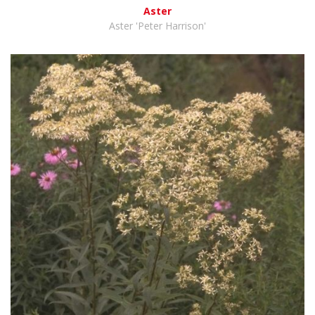
Aster
Aster 'Peter Harrison'