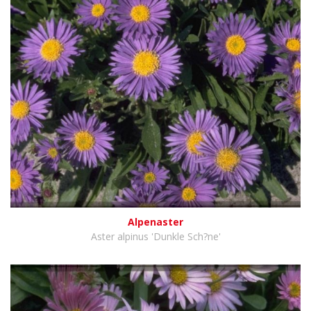
Alpenaster
Aster alpinus 'Dunkle Sch?ne'