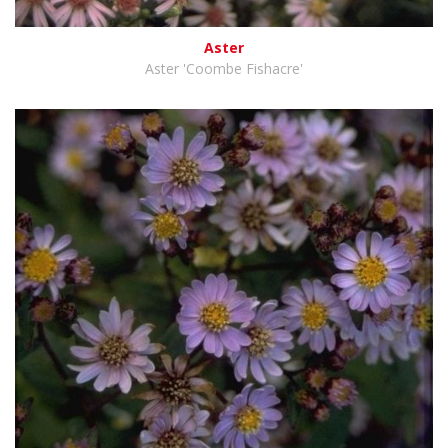
Aster
Aster 'Coombe Fishacre'