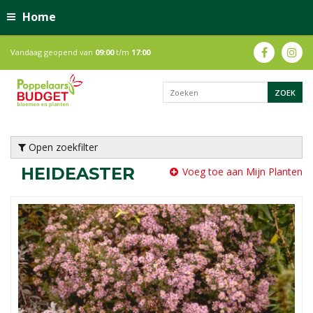
Home
Vandaag geopend van
09:00
t/m
17:00
Open zoekfilter
HEIDEASTER
Voeg toe aan Mijn Planten