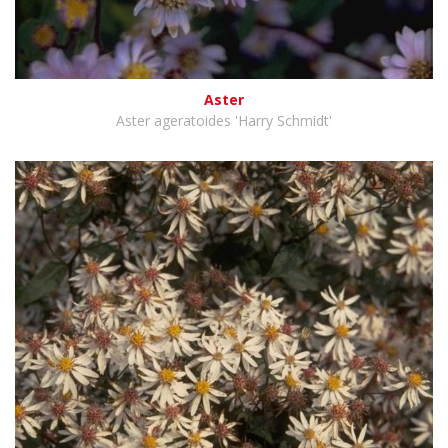
Aster
Aster ageratoides 'Harry Schmidt'