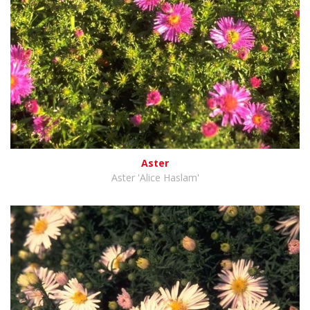
Aster
Aster 'Alice Haslam'