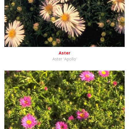
Aster
Aster 'Apollo'