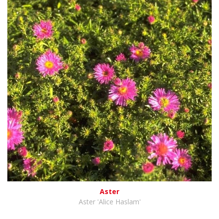
Aster
Aster 'Alice Haslam'