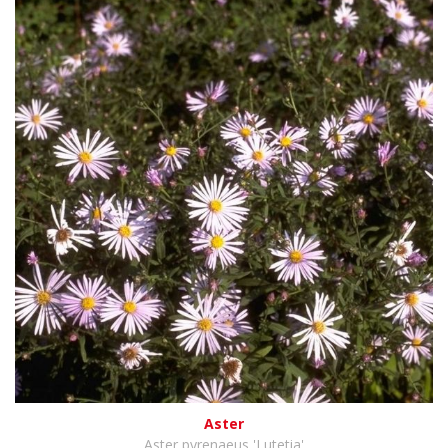
Aster
Aster pyrenaeus 'Lutetia'