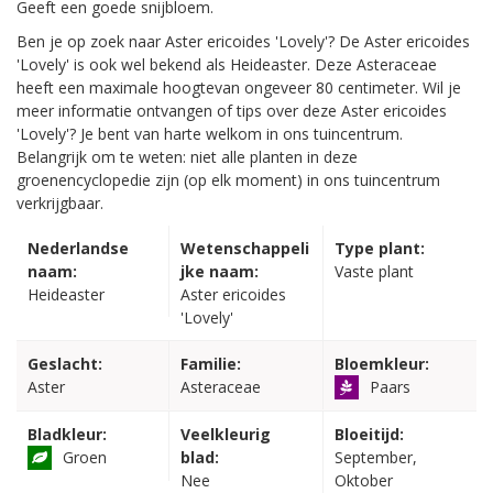
Geeft een goede snijbloem.
Ben je op zoek naar Aster ericoides 'Lovely'? De Aster ericoides
'Lovely' is ook wel bekend als Heideaster. Deze Asteraceae
heeft een maximale hoogtevan ongeveer 80 centimeter. Wil je
meer informatie ontvangen of tips over deze Aster ericoides
'Lovely'? Je bent van harte welkom in ons tuincentrum.
Belangrijk om te weten: niet alle planten in deze
groenencyclopedie zijn (op elk moment) in ons tuincentrum
verkrijgbaar.
Nederlandse
Wetenschappeli
Type plant:
naam:
jke naam:
Vaste plant
Heideaster
Aster ericoides
'Lovely'
Geslacht:
Familie:
Bloemkleur:
Aster
Asteraceae
Paars
Bladkleur:
Veelkleurig
Bloeitijd:
Groen
blad:
September,
Nee
Oktober