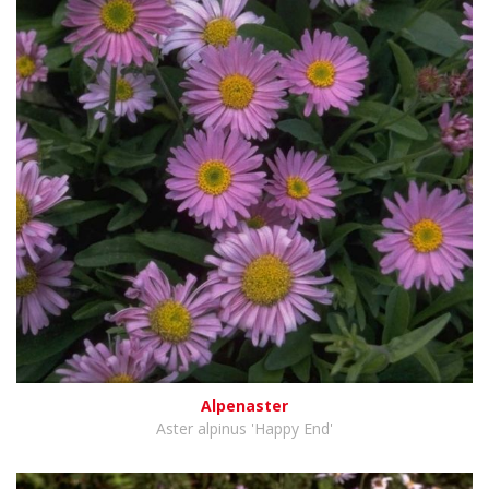
Alpenaster
Aster alpinus 'Happy End'