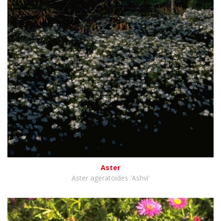
Aster
Aster ageratoides 'Ashvi'