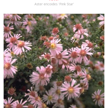
Aster ericoides 'Pink Star'