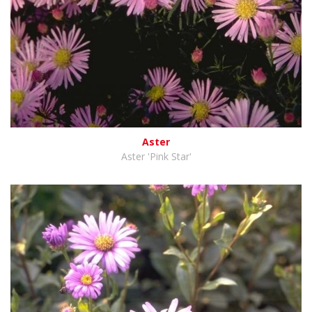
Aster
Aster 'Pink Star'