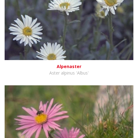
Alpenaster
Aster alpinus 'Albus'