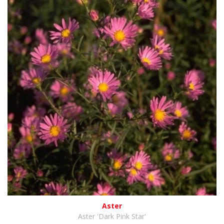
Aster
Aster 'Dark Pink Star'