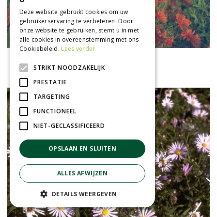
Deze website gebruikt cookies om uw
gebruikerservaring te verbeteren. Door
onze website te gebruiken, stemt u in met
alle cookies in overeenstemming met ons
Cookiebeleid.
Lees verder
Aster
STRIKT NOODZAKELIJK
Aster 'Jenny'
PRESTATIE
TARGETING
FUNCTIONEEL
NIET-GECLASSIFICEERD
OPSLAAN EN SLUITEN
ALLES AFWIJZEN
DETAILS WEERGEVEN