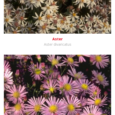
Aster
Aster divaricatus