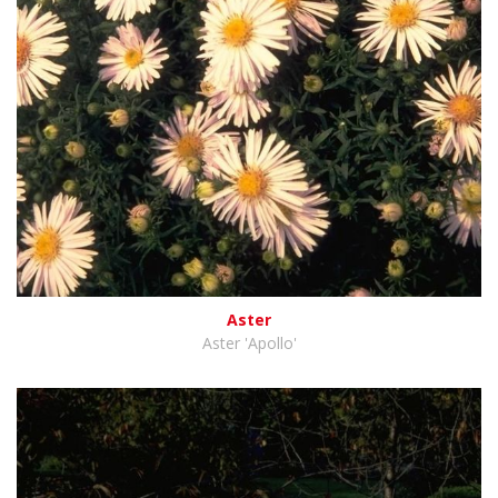
Aster
Aster 'Apollo'