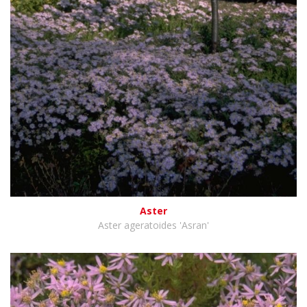
Aster
Aster ageratoides 'Asran'