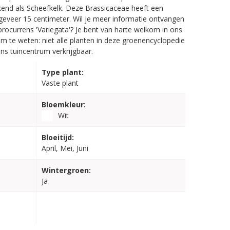
ekend als Scheefkelk. Deze Brassicaceae heeft een
veer 15 centimeter. Wil je meer informatie ontvangen
 procurrens 'Variegata'? Je bent van harte welkom in ons
om te weten: niet alle planten in deze groenencyclopedie
ons tuincentrum verkrijgbaar.
Type plant:
Vaste plant
Bloemkleur:
Wit
Bloeitijd:
April, Mei, Juni
Wintergroen:
Ja