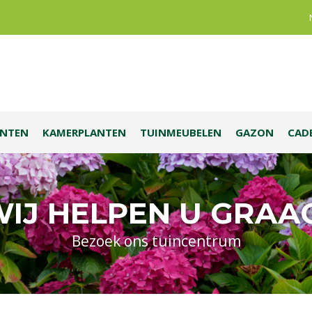
ANTEN
KAMERPLANTEN
TUINMEUBELEN
GAZON
CAD
IJ HELPEN U GRAA
Bezoek ons tuincentrum