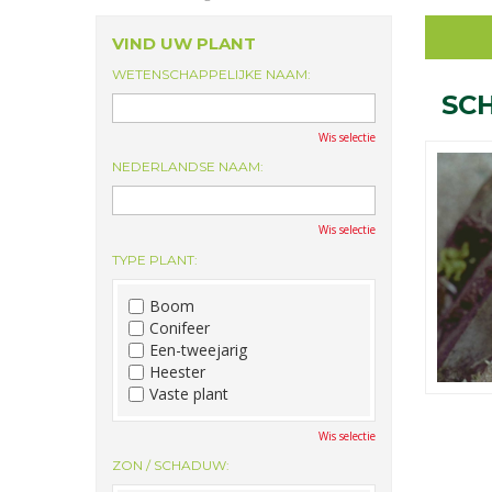
VIND UW PLANT
WETENSCHAPPELIJKE NAAM:
SC
Wis selectie
NEDERLANDSE NAAM:
Wis selectie
TYPE PLANT:
Boom
Conifeer
Een-tweejarig
Heester
Vaste plant
Wis selectie
ZON / SCHADUW: