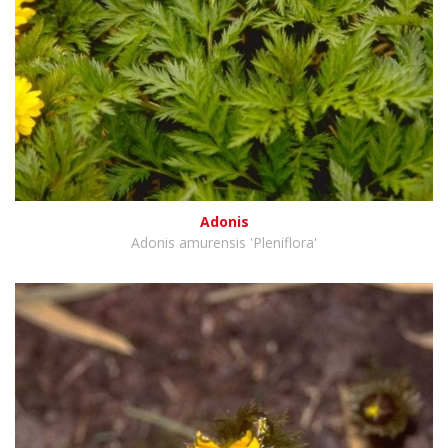
Adonis
Adonis amurensis 'Pleniflora'