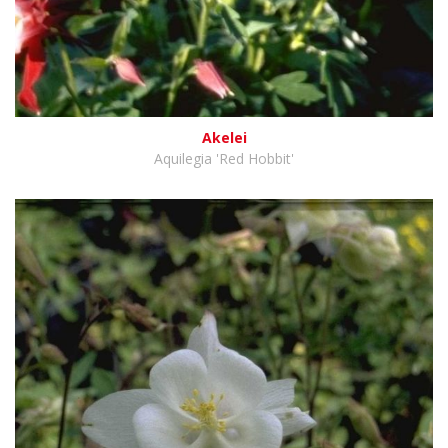
Akelei
Aquilegia 'Red Hobbit'