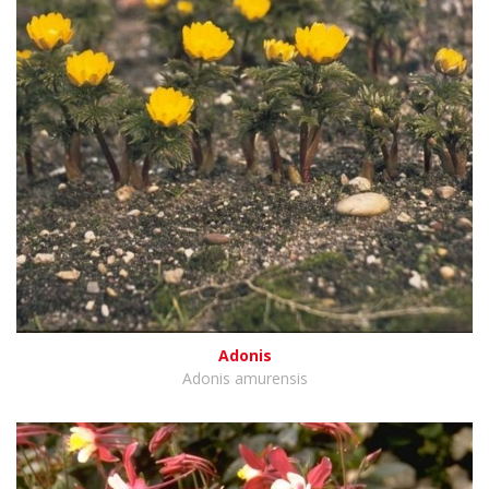
Adonis
Adonis amurensis