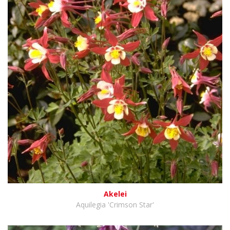
Akelei
Aquilegia 'Crimson Star'