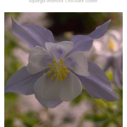
Aquilegia viridiflora 'Chocolate Soldier'