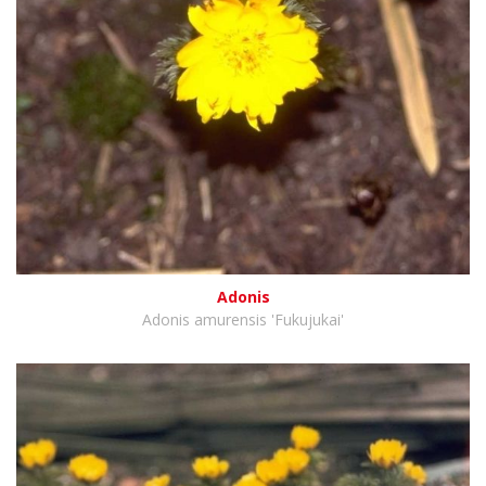
Adonis
Adonis amurensis 'Fukujukai'