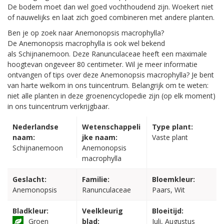
De bodem moet dan wel goed vochthoudend zijn. Woekert niet
of nauwelijks en laat zich goed combineren met andere planten.
Ben je op zoek naar Anemonopsis macrophylla?
De Anemonopsis macrophylla is ook wel bekend
als Schijnanemoon. Deze Ranunculaceae heeft een maximale
hoogtevan ongeveer 80 centimeter. Wil je meer informatie
ontvangen of tips over deze Anemonopsis macrophylla? Je bent
van harte welkom in ons tuincentrum. Belangrijk om te weten:
niet alle planten in deze groenencyclopedie zijn (op elk moment)
in ons tuincentrum verkrijgbaar.
Nederlandse
Wetenschappeli
Type plant:
naam:
jke naam:
Vaste plant
Schijnanemoon
Anemonopsis
macrophylla
Geslacht:
Familie:
Bloemkleur:
Anemonopsis
Ranunculaceae
Paars, Wit
Bladkleur:
Veelkleurig
Bloeitijd:
Groen
blad:
Juli, Augustus