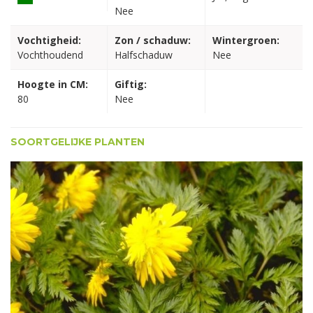
Nee
Vochtigheid:
Zon / schaduw:
Wintergroen:
Vochthoudend
Halfschaduw
Nee
Hoogte in CM:
Giftig:
80
Nee
SOORTGELIJKE PLANTEN