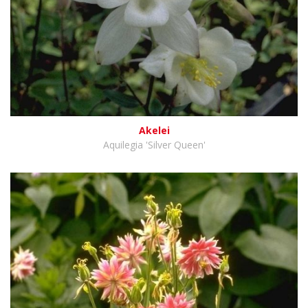
Akelei
Aquilegia 'Silver Queen'