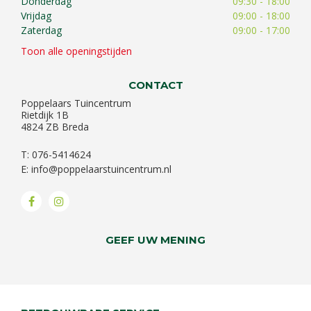
Donderdag
09:30 - 18:00
Vrijdag
09:00 - 18:00
Zaterdag
09:00 - 17:00
Toon alle openingstijden
CONTACT
Poppelaars Tuincentrum
Rietdijk 1B
4824 ZB Breda
T: 076-5414624
E:
info@poppelaarstuincentrum.nl
GEEF UW MENING