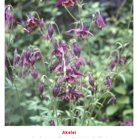
Akelei