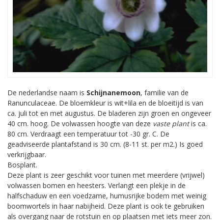
De nederlandse naam is
Schijnanemoon
, familie van de
Ranunculaceae. De bloemkleur is wit+lila en de bloeitijd is van
ca. juli tot en met augustus. De bladeren zijn groen en ongeveer
40 cm. hoog. De volwassen hoogte van deze
vaste plant
is ca.
80 cm. Verdraagt een temperatuur tot -30 gr. C. De
geadviseerde plantafstand is 30 cm. (8-11 st. per m2.) Is goed
verkrijgbaar.
Bosplant.
Deze plant is zeer geschikt voor tuinen met meerdere (vrijwel)
volwassen bomen en heesters. Verlangt een plekje in de
halfschaduw en een voedzame, humusrijke bodem met weinig
boomwortels in haar nabijheid. Deze plant is ook te gebruiken
als overgang naar de rotstuin en op plaatsen met iets meer zon.