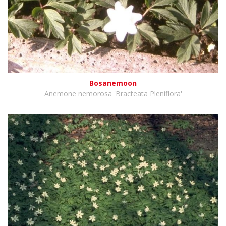
Bosanemoon
Anemone nemorosa 'Bracteata Pleniflora'