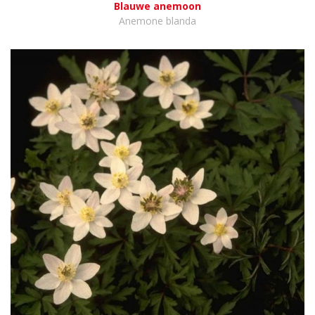
Blauwe anemoon
Anemone blanda