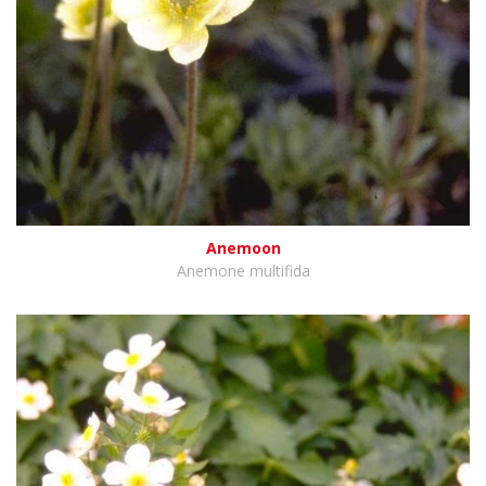
Anemoon
Anemone multifida