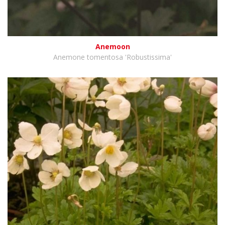
Anemoon
Anemone tomentosa 'Robustissima'