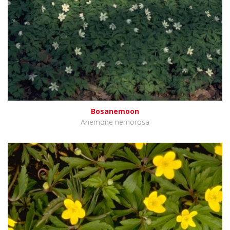
Bosanemoon
Anemone nemorosa