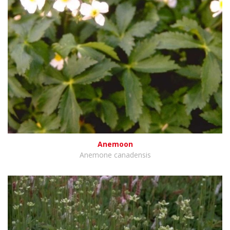
Anemoon
Anemone canadensis