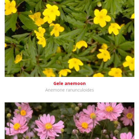
Gele anemoon
Anemone ranunculoides