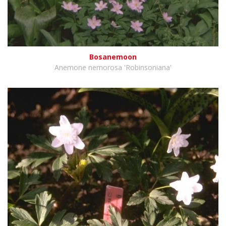
Bosanemoon
Anemone nemorosa 'Robinsoniana'