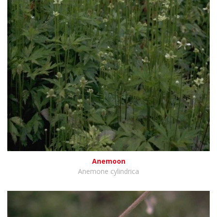
Anemoon
Anemone cylindrica