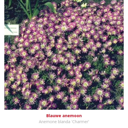
Blauwe anemoon
Anemone blanda 'Charmer'