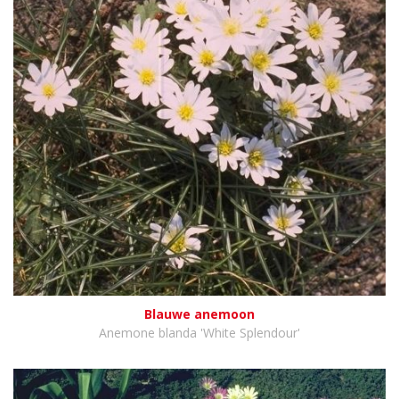
Blauwe anemoon
Anemone blanda 'White Splendour'