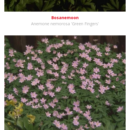
Bosanemoon
Anemone nemorosa 'Green Fingers'