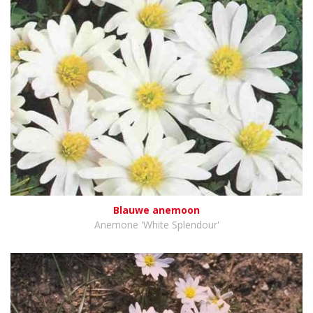
Blauwe anemoon
Anemone 'White Splendour'