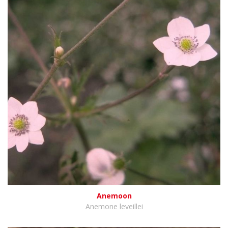
Anemoon
Anemone leveillei