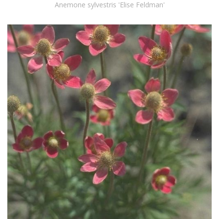
Anemone sylvestris 'Elise Feldman'