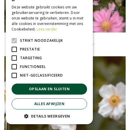
Deze website gebruikt cookies om uw
gebruikerservaring te verbeteren. Door
onze website te gebruiken, stemt u in met
alle cookies in overeenstemming met ons
Cookiebeleid.
Lees verder
Herfstanemoon
STRIKT NOODZAKELIJK
Anemone x hybrida 'Margarete'
PRESTATIE
TARGETING
FUNCTIONEEL
NIET-GECLASSIFICEERD
OPSLAAN EN SLUITEN
ALLES AFWIJZEN
DETAILS WEERGEVEN