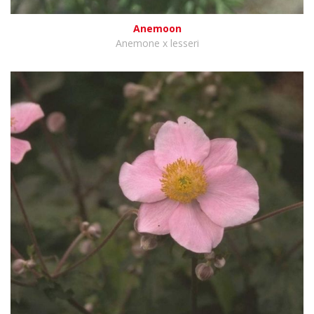
Anemoon
Anemone x lesseri