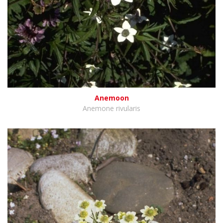
Anemoon
Anemone rivularis