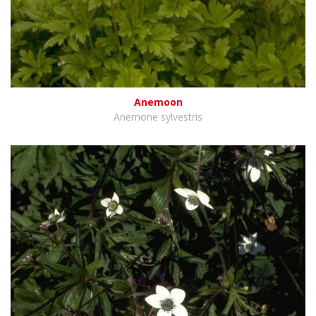
Anemoon
Anemone sylvestris