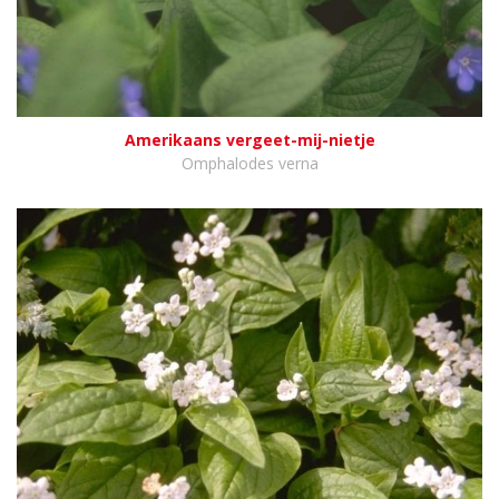
Amerikaans vergeet-mij-nietje
Omphalodes verna