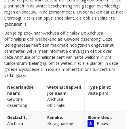
plant heeft in de winter bescherming nodig tegen overvloedige
regen en sneeuw. In de zomer moet u ervoor waken dat ze niet
uitdroogt. Het is een opvallende plant, die ook als solitair te
gebruiken is.
Ben je op zoek naar Anchusa officinalis? De Anchusa
officinalis is ook wel bekend als Gewone ossentong. Deze
Boraginaceae heeft een maximale hoogtevan ongeveer 80
centimeter. Wil je meer informatie ontvangen of tips over
deze Anchusa officinalis? Je bent van harte welkom in ons
tuincentrum. Belangrijk om te weten: niet alle planten in deze
groenencyclopedie zijn (op elk moment) in ons tuincentrum
verkrijgbaar.
Nederlandse
Wetenschappeli
Type plant:
naam:
jke naam:
Vaste plant
Gewone
Anchusa
ossentong
officinalis
Geslacht:
Familie:
Bloemkleur:
Anchusa
Boraginaceae
Blauw