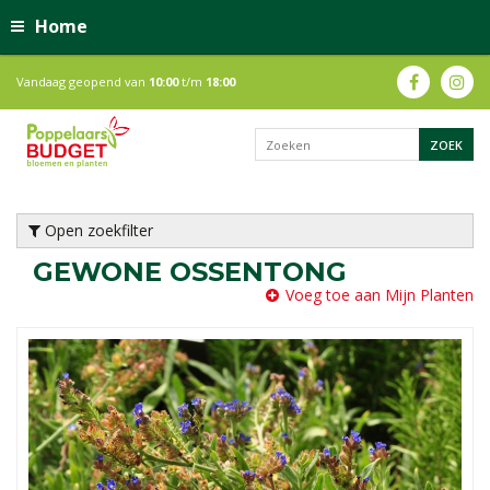
Home
Vandaag geopend van
10:00
t/m
18:00
Open zoekfilter
GEWONE OSSENTONG
Voeg toe aan Mijn Planten