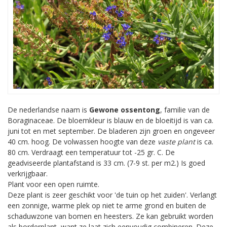
De nederlandse naam is
Gewone ossentong
, familie van de
Boraginaceae. De bloemkleur is blauw en de bloeitijd is van ca.
juni tot en met september. De bladeren zijn groen en ongeveer
40 cm. hoog. De volwassen hoogte van deze
vaste plant
is ca.
80 cm. Verdraagt een temperatuur tot -25 gr. C. De
geadviseerde plantafstand is 33 cm. (7-9 st. per m2.) Is goed
verkrijgbaar.
Plant voor een open ruimte.
Deze plant is zeer geschikt voor 'de tuin op het zuiden'. Verlangt
een zonnige, warme plek op niet te arme grond en buiten de
schaduwzone van bomen en heesters. Ze kan gebruikt worden
als borderplant, want ze laat zich eenvoudig combineren. Deze