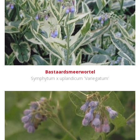
Bastaardsmeerwortel
Symphytum x uplandicum 'Variegatum'