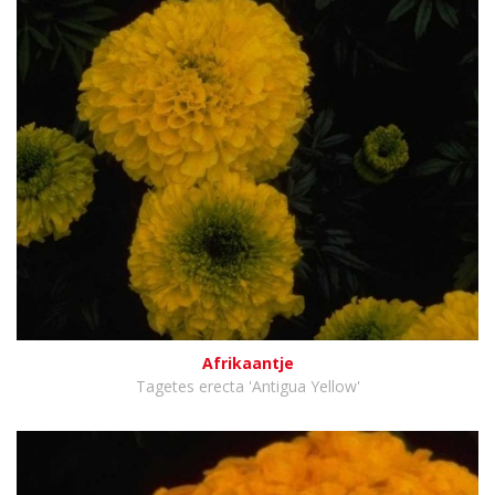
Afrikaantje
Tagetes erecta 'Antigua Yellow'