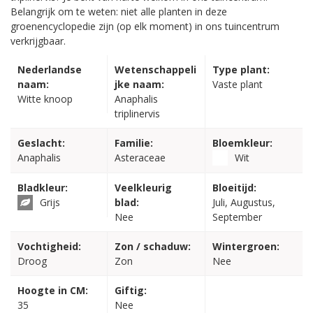
Belangrijk om te weten: niet alle planten in deze
groenencyclopedie zijn (op elk moment) in ons tuincentrum
verkrijgbaar.
Nederlandse
Wetenschappeli
Type plant:
naam:
jke naam:
Vaste plant
Witte knoop
Anaphalis
triplinervis
Geslacht:
Familie:
Bloemkleur:
Anaphalis
Asteraceae
Wit
Bladkleur:
Veelkleurig
Bloeitijd:
Grijs
blad:
Juli, Augustus,
Nee
September
Vochtigheid:
Zon / schaduw:
Wintergroen:
Droog
Zon
Nee
Hoogte in CM:
Giftig:
35
Nee