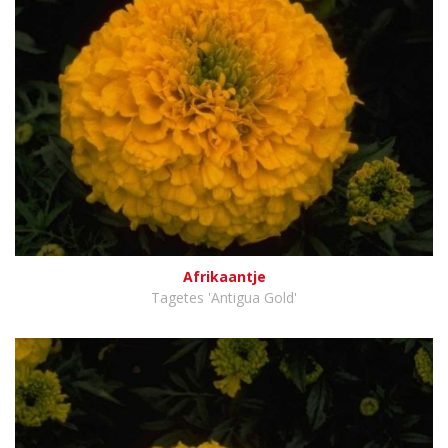
Afrikaantje
Tagetes 'Antigua Gold'