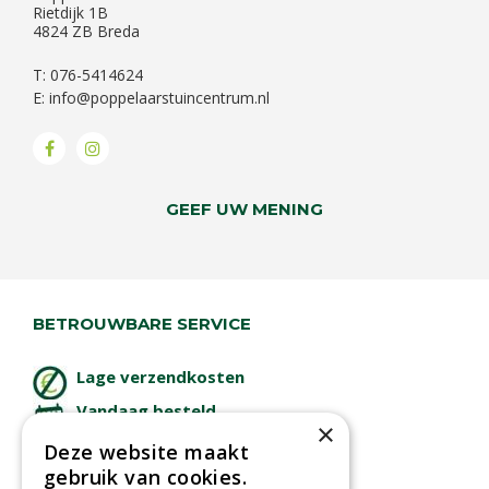
Rietdijk 1B
4824 ZB Breda
T: 076-5414624
E:
info@poppelaarstuincentrum.nl
GEEF UW MENING
BETROUWBARE SERVICE
Lage verzendkosten
Vandaag besteld
×
binnen 2 dagen ophalen!
Deze website maakt
Afhalen in tuincentrum
gebruik van cookies.