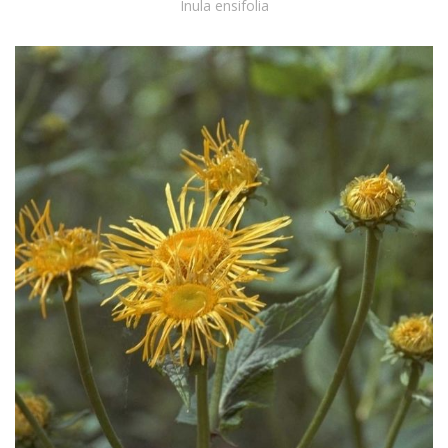
Inula ensifolia