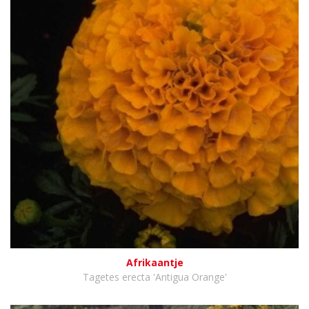
Afrikaantje
Tagetes erecta 'Antigua Orange'