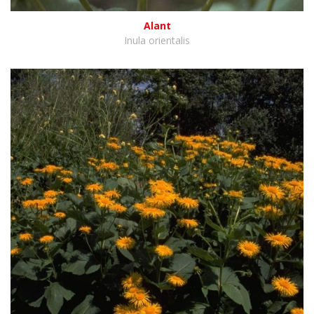
Alant
Inula orientalis