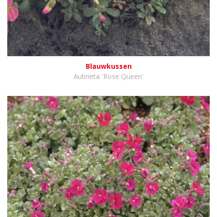
Blauwkussen
Aubrieta 'Rose Queen'