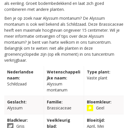
als eenling. Groeit bodembedekkend en laat zich goed
combineren met andere planten.
Ben je op zoek naar Alyssum montanum? De Alyssum
montanum is ook wel bekend als Schildzaad. Deze Brassicaceae
heeft een maximale hoogtevan ongeveer 15 centimeter. Wil je
meer informatie ontvangen of tips over deze Alyssum
montanum? Je bent van harte welkom in ons tuincentrum.
Belangrijk om te weten: niet alle planten in deze
groenencyclopedie zijn (op elk moment) in ons tuincentrum
verkrijgbaar.
Nederlandse
Wetenschappeli
Type plant:
naam:
jke naam:
Vaste plant
Schildzaad
Alyssum
montanum
Geslacht:
Familie:
Bloemkleur:
Alyssum
Brassicaceae
Geel
Bladkleur:
Veelkleurig
Bloeitijd:
Grijs
blad:
April, Mei