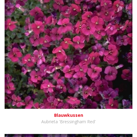
Blauwkussen
Aubrieta 'Bressingham Red'