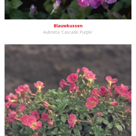
Blauwkussen
Aubrieta 'Cascade Purple'