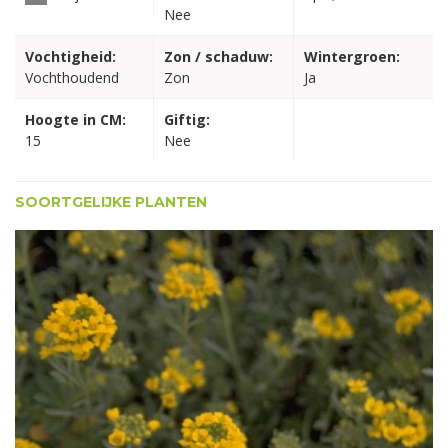
Nee
Vochtigheid:
Zon / schaduw:
Wintergroen:
Vochthoudend
Zon
Ja
Hoogte in CM:
Giftig:
15
Nee
SOORTGELIJKE PLANTEN