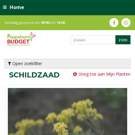
Home
Vandaag geopend van
09:00
t/m
18:00
Open zoekfilter
SCHILDZAAD
Voeg toe aan Mijn Planten