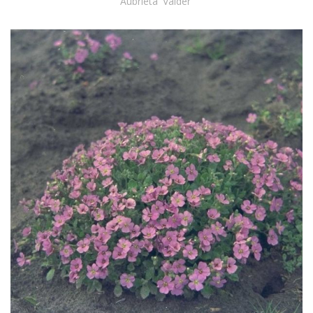
Aubrieta 'Valder'