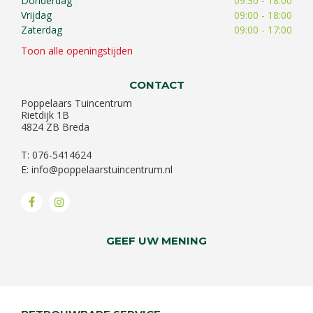
Donderdag
09:30 - 18:00
Vrijdag
09:00 - 18:00
Zaterdag
09:00 - 17:00
Toon alle openingstijden
CONTACT
Poppelaars Tuincentrum
Rietdijk 1B
4824 ZB Breda
T: 076-5414624
E:
info@poppelaarstuincentrum.nl
GEEF UW MENING