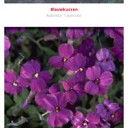
Blauwkussen
Aubrieta 'Tauricola'