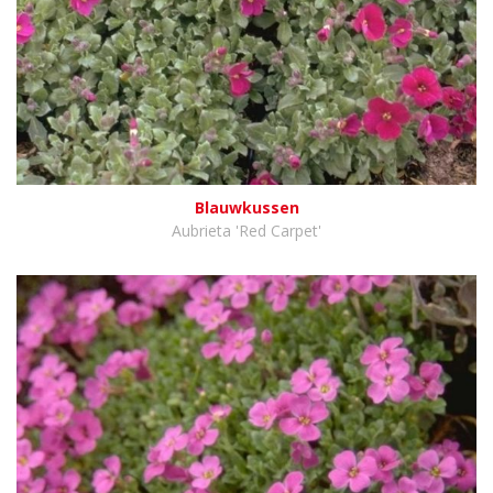
Blauwkussen
Aubrieta 'Red Carpet'