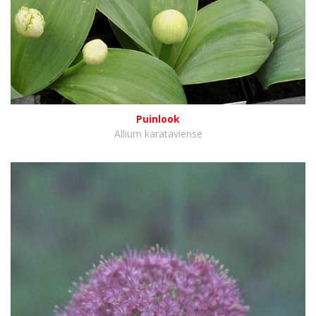
Puinlook
Allium karataviense