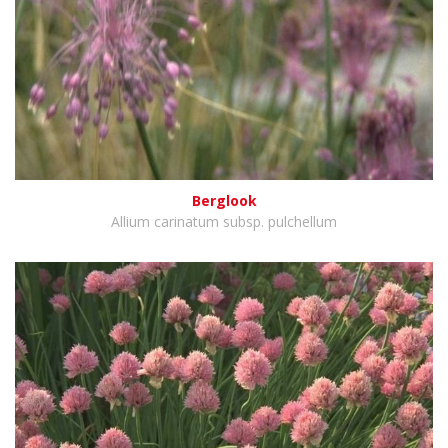
Berglook
Allium carinatum subsp. pulchellum