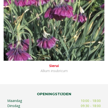
Sierui
Allium insubricum
OPENINGSTIJDEN
Maandag
10:00 - 18:00
Dinsdag
09:30 - 18:00