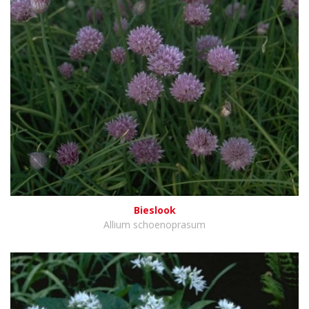
Bieslook
Allium schoenoprasum