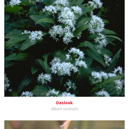
Daslook
Allium ursinum