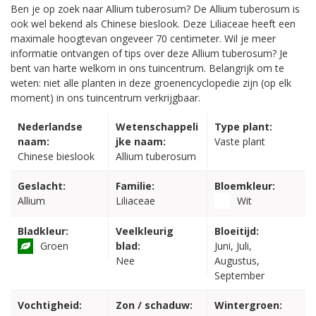
Ben je op zoek naar Allium tuberosum? De Allium tuberosum is
ook wel bekend als Chinese bieslook. Deze Liliaceae heeft een
maximale hoogtevan ongeveer 70 centimeter. Wil je meer
informatie ontvangen of tips over deze Allium tuberosum? Je
bent van harte welkom in ons tuincentrum. Belangrijk om te
weten: niet alle planten in deze groenencyclopedie zijn (op elk
moment) in ons tuincentrum verkrijgbaar.
Nederlandse
Wetenschappeli
Type plant:
naam:
jke naam:
Vaste plant
Chinese bieslook
Allium tuberosum
Geslacht:
Familie:
Bloemkleur:
Allium
Liliaceae
Wit
Bladkleur:
Veelkleurig
Bloeitijd:
Groen
blad:
Juni, Juli,
Nee
Augustus,
September
Vochtigheid:
Zon / schaduw:
Wintergroen: