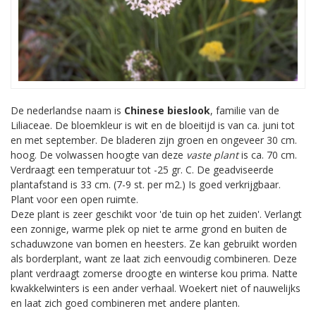
De nederlandse naam is
Chinese bieslook
, familie van de
Liliaceae. De bloemkleur is wit en de bloeitijd is van ca. juni tot
en met september. De bladeren zijn groen en ongeveer 30 cm.
hoog. De volwassen hoogte van deze
vaste plant
is ca. 70 cm.
Verdraagt een temperatuur tot -25 gr. C. De geadviseerde
plantafstand is 33 cm. (7-9 st. per m2.) Is goed verkrijgbaar.
Plant voor een open ruimte.
Deze plant is zeer geschikt voor 'de tuin op het zuiden'. Verlangt
een zonnige, warme plek op niet te arme grond en buiten de
schaduwzone van bomen en heesters. Ze kan gebruikt worden
als borderplant, want ze laat zich eenvoudig combineren. Deze
plant verdraagt zomerse droogte en winterse kou prima. Natte
kwakkelwinters is een ander verhaal. Woekert niet of nauwelijks
en laat zich goed combineren met andere planten.