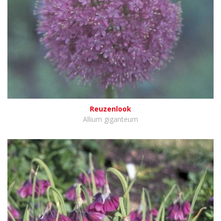
Reuzenlook
Allium giganteum