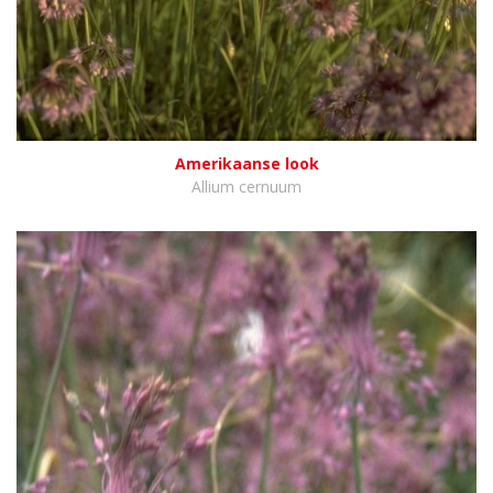
Amerikaanse look
Allium cernuum