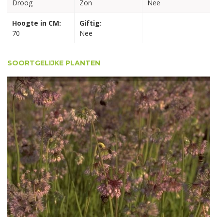
Droog
Zon
Nee
Hoogte in CM:
Giftig:
70
Nee
SOORTGELIJKE PLANTEN