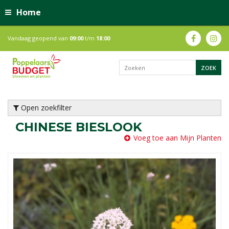
Home
Vandaag geopend van
09:00
t/m
18:00
Open zoekfilter
CHINESE BIESLOOK
Voeg toe aan Mijn Planten