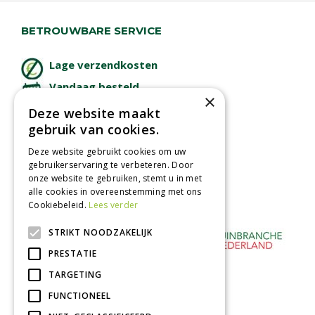
BETROUWBARE SERVICE
Lage verzendkosten
Vandaag besteld
×
binnen 2 dagen ophalen!
Deze website maakt
Afhalen in tuincentrum
gebruik van cookies.
Betaal veilig
Deze website gebruikt cookies om uw
met iDeal - Wero
gebruikerservaring te verbeteren. Door
onze website te gebruiken, stemt u in met
alle cookies in overeenstemming met ons
Cookiebeleid.
Lees verder
STRIKT NOODZAKELIJK
PRESTATIE
TARGETING
FUNCTIONEEL