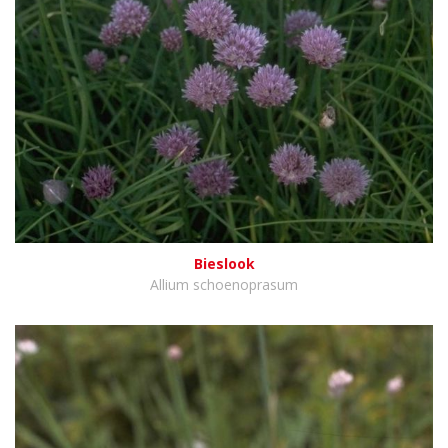
Bieslook
Allium schoenoprasum