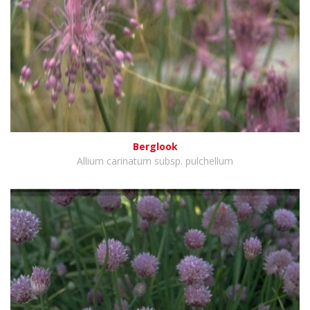
Berglook
Allium carinatum subsp. pulchellum