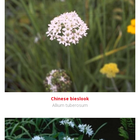
Chinese bieslook
Allium tuberosum