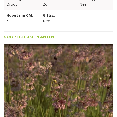
Droog
Zon
Nee
Hoogte in CM:
Giftig:
50
Nee
SOORTGELIJKE PLANTEN