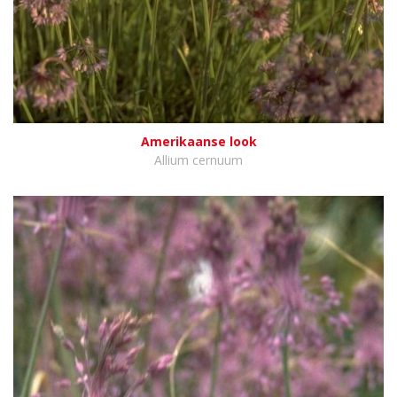
Amerikaanse look
Allium cernuum