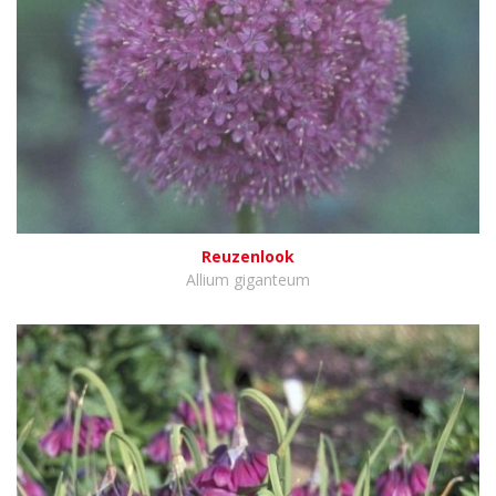
Reuzenlook
Allium giganteum