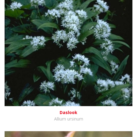
Daslook
Allium ursinum