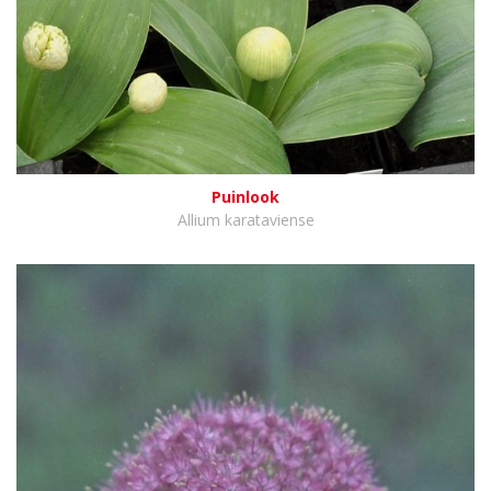
Puinlook
Allium karataviense