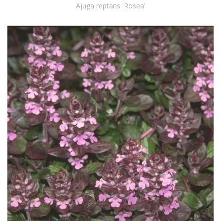
Ajuga reptans 'Rosea'