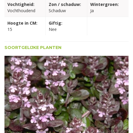
Vochtigheid:
Zon / schaduw:
Wintergroen:
Vochthoudend
Schaduw
Ja
Hoogte in CM:
Giftig:
15
Nee
SOORTGELIJKE PLANTEN