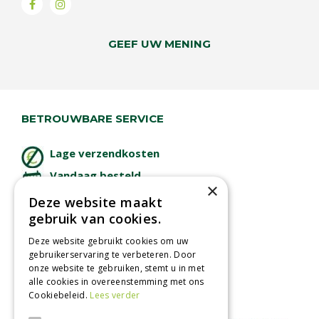
GEEF UW MENING
BETROUWBARE SERVICE
Lage verzendkosten
Vandaag besteld
×
binnen 2 dagen ophalen!
Deze website maakt
Afhalen in tuincentrum
gebruik van cookies.
Betaal veilig
Deze website gebruikt cookies om uw
met iDeal - Wero
gebruikerservaring te verbeteren. Door
onze website te gebruiken, stemt u in met
alle cookies in overeenstemming met ons
Cookiebeleid.
Lees verder