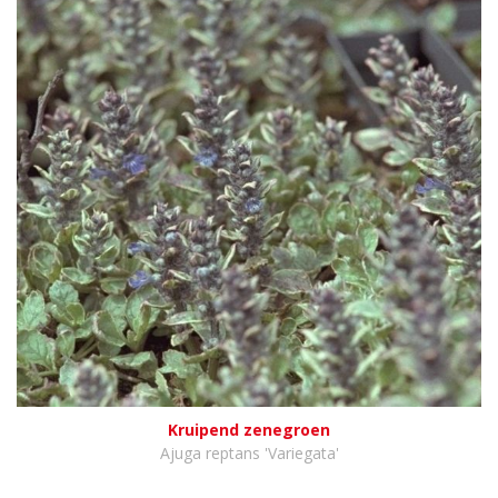
Kruipend zenegroen
Ajuga reptans 'Variegata'