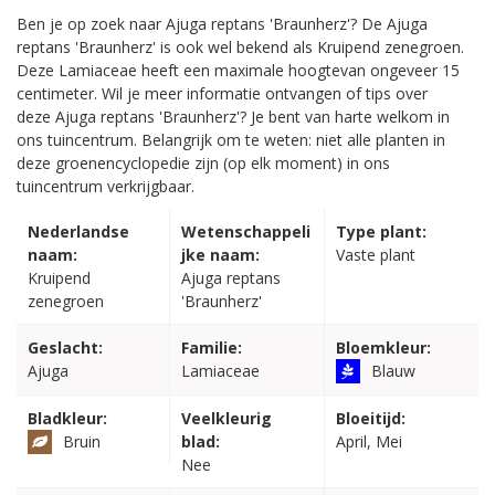
Ben je op zoek naar Ajuga reptans 'Braunherz'? De Ajuga
reptans 'Braunherz' is ook wel bekend als Kruipend zenegroen.
Deze Lamiaceae heeft een maximale hoogtevan ongeveer 15
centimeter. Wil je meer informatie ontvangen of tips over
deze Ajuga reptans 'Braunherz'? Je bent van harte welkom in
ons tuincentrum. Belangrijk om te weten: niet alle planten in
deze groenencyclopedie zijn (op elk moment) in ons
tuincentrum verkrijgbaar.
Nederlandse
Wetenschappeli
Type plant:
naam:
jke naam:
Vaste plant
Kruipend
Ajuga reptans
zenegroen
'Braunherz'
Geslacht:
Familie:
Bloemkleur:
Ajuga
Lamiaceae
Blauw
Bladkleur:
Veelkleurig
Bloeitijd:
Bruin
blad:
April, Mei
Nee