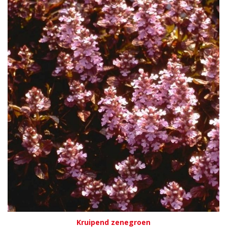
Kruipend zenegroen