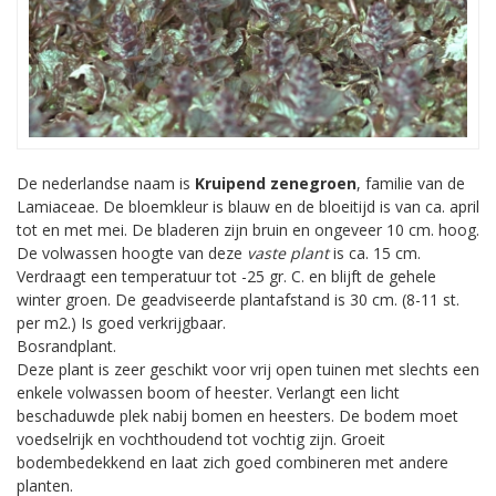
De nederlandse naam is
Kruipend zenegroen
, familie van de
Lamiaceae. De bloemkleur is blauw en de bloeitijd is van ca. april
tot en met mei. De bladeren zijn bruin en ongeveer 10 cm. hoog.
De volwassen hoogte van deze
vaste plant
is ca. 15 cm.
Verdraagt een temperatuur tot -25 gr. C. en blijft de gehele
winter groen. De geadviseerde plantafstand is 30 cm. (8-11 st.
per m2.) Is goed verkrijgbaar.
Bosrandplant.
Deze plant is zeer geschikt voor vrij open tuinen met slechts een
enkele volwassen boom of heester. Verlangt een licht
beschaduwde plek nabij bomen en heesters. De bodem moet
voedselrijk en vochthoudend tot vochtig zijn. Groeit
bodembedekkend en laat zich goed combineren met andere
planten.