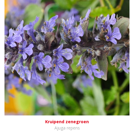
Kruipend zenegroen
Ajuga repens