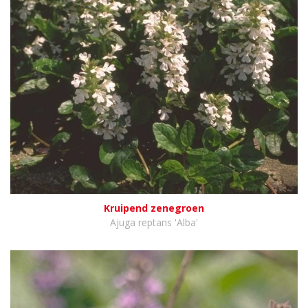
Kruipend zenegroen
Ajuga reptans 'Alba'