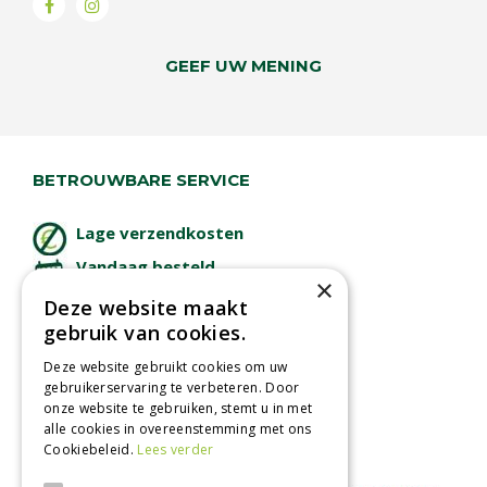
GEEF UW MENING
BETROUWBARE SERVICE
Lage verzendkosten
Vandaag besteld
×
binnen 2 dagen ophalen!
Deze website maakt
Afhalen in tuincentrum
gebruik van cookies.
Betaal veilig
Deze website gebruikt cookies om uw
met iDeal - Wero
gebruikerservaring te verbeteren. Door
onze website te gebruiken, stemt u in met
alle cookies in overeenstemming met ons
Cookiebeleid.
Lees verder