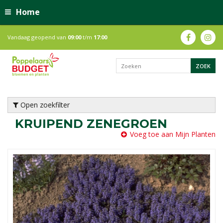
Home
Vandaag geopend van
09:00
t/m
17:00
Open zoekfilter
KRUIPEND ZENEGROEN
Voeg toe aan Mijn Planten