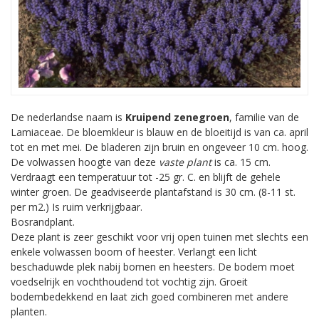
De nederlandse naam is
Kruipend zenegroen
, familie van de
Lamiaceae. De bloemkleur is blauw en de bloeitijd is van ca. april
tot en met mei. De bladeren zijn bruin en ongeveer 10 cm. hoog.
De volwassen hoogte van deze
vaste plant
is ca. 15 cm.
Verdraagt een temperatuur tot -25 gr. C. en blijft de gehele
winter groen. De geadviseerde plantafstand is 30 cm. (8-11 st.
per m2.) Is ruim verkrijgbaar.
Bosrandplant.
Deze plant is zeer geschikt voor vrij open tuinen met slechts een
enkele volwassen boom of heester. Verlangt een licht
beschaduwde plek nabij bomen en heesters. De bodem moet
voedselrijk en vochthoudend tot vochtig zijn. Groeit
bodembedekkend en laat zich goed combineren met andere
planten.