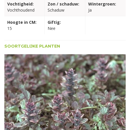
Vochtigheid:
Zon / schaduw:
Wintergroen:
Vochthoudend
Schaduw
Ja
Hoogte in CM:
Giftig:
15
Nee
SOORTGELIJKE PLANTEN