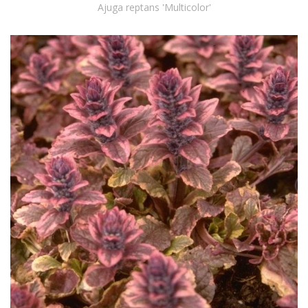
Ajuga reptans 'Multicolor'