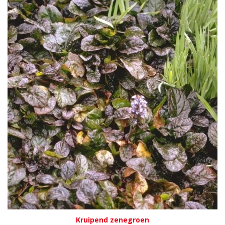
Kruipend zenegroen