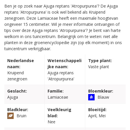
Ben je op zoek naar Ajuga reptans 'Atropurpurea'? De Ajuga
reptans 'Atropurpurea' is ook wel bekend als Kruipend
zenegroen. Deze Lamiaceae heeft een maximale hoogtevan
ongeveer 15 centimeter. Wil je meer informatie ontvangen of
tips over deze Ajuga reptans 'Atropurpurea'? Je bent van harte
welkom in ons tuincentrum. Belangrijk om te weten: niet alle
planten in deze groenencyclopedie zijn (op elk moment) in ons
tuincentrum verkrijgbaar.
Nederlandse
Wetenschappeli
Type plant:
naam:
jke naam:
Vaste plant
Kruipend
Ajuga reptans
zenegroen
'Atropurpurea'
Geslacht:
Familie:
Bloemkleur:
Ajuga
Lamiaceae
Blauw
Bladkleur:
Veelkleurig
Bloeitijd:
Bruin
blad:
April, Mei
Nee